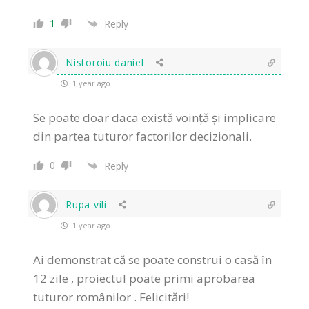
1
Reply
Nistoroiu daniel
1 year ago
Se poate doar daca există voință și implicare
din partea tuturor factorilor decizionali.
0
Reply
Rupa vili
1 year ago
Ai demonstrat că se poate construi o casă în
12 zile , proiectul poate primi aprobarea
tuturor românilor . Felicitări!