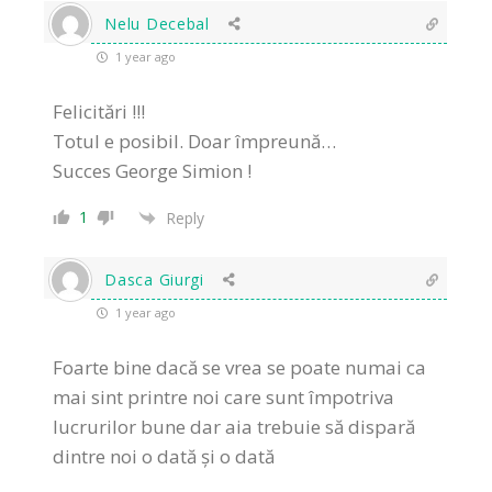
Nelu Decebal
1 year ago
Felicitări !!!
Totul e posibil. Doar împreună…
Succes George Simion !
1
Reply
Dasca Giurgi
1 year ago
Foarte bine dacă se vrea se poate numai ca
mai sint printre noi care sunt împotriva
lucrurilor bune dar aia trebuie să dispară
dintre noi o dată și o dată