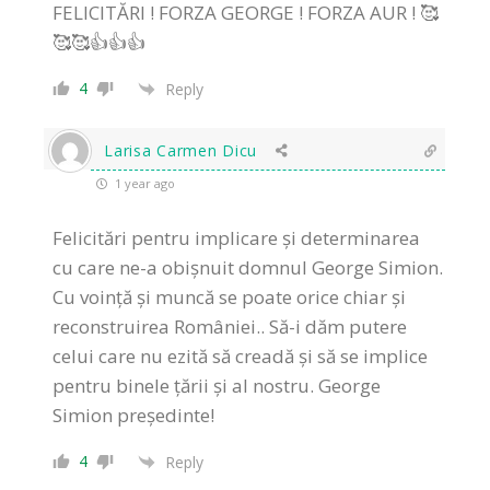
FELICITĂRI ! FORZA GEORGE ! FORZA AUR ! 🥰
🥰🥰👍👍👍
4
Reply
Larisa Carmen Dicu
1 year ago
Felicitări pentru implicare și determinarea
cu care ne-a obișnuit domnul George Simion.
Cu voință și muncă se poate orice chiar și
reconstruirea României.. Să-i dăm putere
celui care nu ezită să creadă și să se implice
pentru binele țării și al nostru. George
Simion președinte!
4
Reply