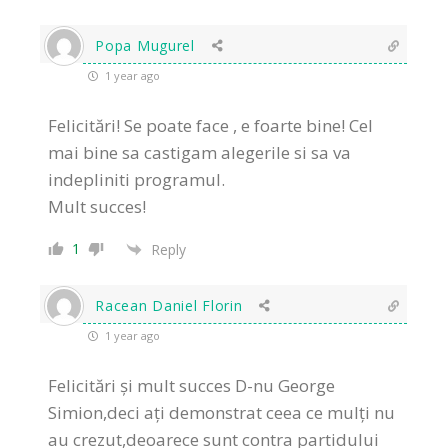
Popa Mugurel
1 year ago
Felicitări! Se poate face , e foarte bine! Cel
mai bine sa castigam alegerile si sa va
indepliniti programul.
Mult succes!
1
Reply
Racean Daniel Florin
1 year ago
Felicitări și mult succes D-nu George
Simion,deci ați demonstrat ceea ce mulți nu
au crezut,deoarece sunt contra partidului