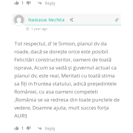
1
Reply
Nastasia Nechita
1 year ago
Tot respectul, d’ le Simion, planul dv da
roade, dacă se dorește orice este posibil.
Felicitări constructorilor, oameni de toată
isprava, Acum sa vadă și guvernul actual ca
planul dv, este real, Meritati cu toată stima
sa fiți in fruntea statului, adică președintele
României, cu asa oameni competeti
,România se va redresa din toate punctele de
vedere, Doamne ajuta, mult succes forța
AUR!)
1
Reply