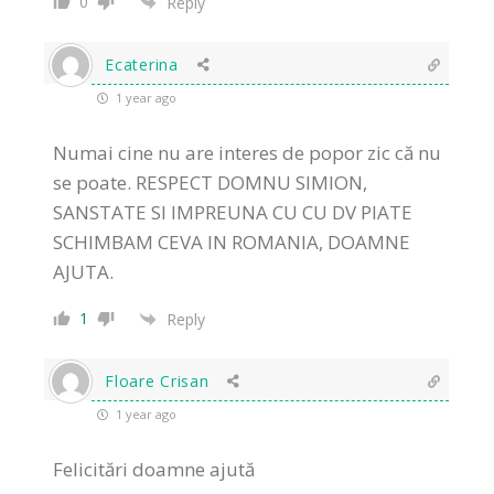
0
Reply
Ecaterina
1 year ago
Numai cine nu are interes de popor zic că nu
se poate. RESPECT DOMNU SIMION,
SANSTATE SI IMPREUNA CU CU DV PIATE
SCHIMBAM CEVA IN ROMANIA, DOAMNE
AJUTA.
1
Reply
Floare Crisan
1 year ago
Felicitări doamne ajută