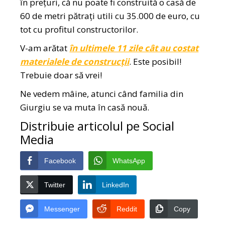
în prețuri, că nu poate fi construită o casă de
60 de metri pătrați utili cu 35.000 de euro, cu
tot cu profitul constructorilor.
V-am arătat
în ultimele 11 zile cât au costat
materialele de construcții
. Este posibil!
Trebuie doar să vrei!
Ne vedem mâine, atunci când familia din
Giurgiu se va muta în casă nouă.
Distribuie articolul pe Social
Media
Facebook
WhatsApp
Twitter
LinkedIn
Messenger
Reddit
Copy