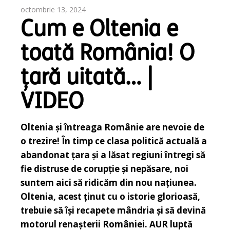
octombrie 13, 2024
Cum e Oltenia e
toată România! O
țară uitată… |
VIDEO
Oltenia și întreaga Românie are nevoie de
o trezire! În timp ce clasa politică actuală a
abandonat țara și a lăsat regiuni întregi să
fie distruse de corupție și nepăsare, noi
suntem aici să ridicăm din nou națiunea.
Oltenia, acest ținut cu o istorie glorioasă,
trebuie să își recapete mândria și să devină
motorul renașterii României. AUR luptă