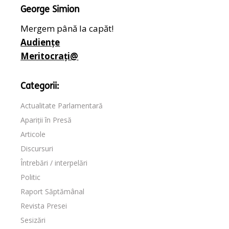
George Simion
Mergem până la capăt!
Audiențe
Meritocrați@
Categorii:
Actualitate Parlamentară
Apariții în Presă
Articole
Discursuri
Întrebări / interpelări
Politic
Raport Săptămânal
Revista Presei
Sesizări