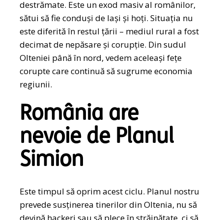
destrămate. Este un exod masiv al românilor,
sătui să fie conduși de lași și hoți. Situația nu
este diferită în restul țării – mediul rural a fost
decimat de nepăsare și corupție. Din sudul
Olteniei până în nord, vedem aceleași fețe
corupte care continuă să sugrume economia
regiunii.
România are
nevoie de Planul
Simion
Este timpul să oprim acest ciclu. Planul nostru
prevede susținerea tinerilor din Oltenia, nu să
devină hackeri sau să plece în străinătate, ci să