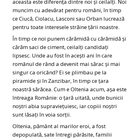
aceasta este diferența dintre noi și ceilalți. Noi
muncim cu adevărat pentru români, în timp
ce Ciucă, Ciolacu, Lasconi sau Orban lucrează
pentru toate interesele străine țării noastre.
În timp ce noi punem cărămidă cu cărămidă și
cărăm saci de ciment, ceilalți candidați
lipsesc. Unde au fost în acești ani în care
românul de rând a devenit mai sărac și mai
singur ca oricând? Ei se plimbau pe la
piramide și în Zanzibar, în timp ce țara
noastră sărăcea. Cum e Oltenia acum, așa este
întreaga Românie: o țară uitată, unde bunicii
noștri abia supraviețuiesc, iar copiii noștri
sunt lăsați în voia sorții.
Oltenia, pământ al marilor eroi, a fost
depopulată, sate întregi părăsite, familii