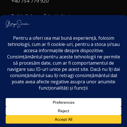
+40 754 779 920
Politică de confidențialitate
Politica cookies
Termeni și Condiții
Acordul de markting
Disclaimer
1