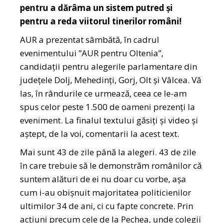
pentru a dărâma un sistem putred și
pentru a reda viitorul tinerilor români!
AUR a prezentat sâmbătă, în cadrul
evenimentului ”AUR pentru Oltenia”,
candidații pentru alegerile parlamentare din
judeţele Dolj, Mehedinţi, Gorj, Olt și Vâlcea. Vă
las, în rândurile ce urmează, ceea ce le-am
spus celor peste 1.500 de oameni prezenți la
eveniment. La finalul textului găsiți și video și
aștept, de la voi, comentarii la acest text.
Mai sunt 43 de zile până la alegeri. 43 de zile
în care trebuie să le demonstrăm românilor că
suntem alături de ei nu doar cu vorbe, așa
cum i-au obișnuit majoritatea politicienilor
ultimilor 34 de ani, ci cu fapte concrete. Prin
acțiuni precum cele de la Pechea, unde colegii