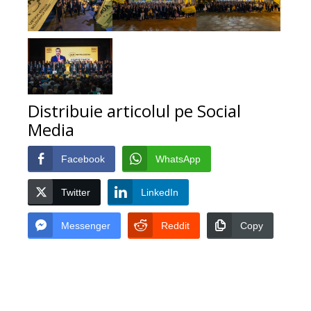
Distribuie articolul pe Social
Media
Facebook
WhatsApp
Twitter
LinkedIn
Messenger
Reddit
Copy