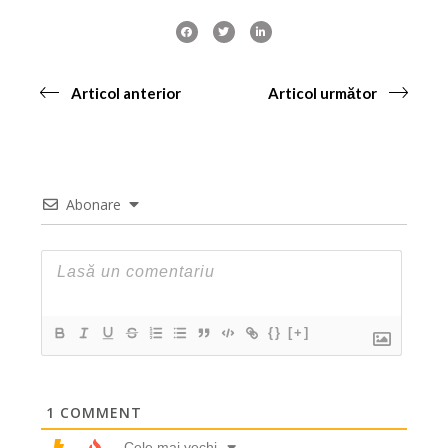
Articol anterior
Articol următor
Abonare
{}
[+]
1
COMMENT
Cele mai vechi