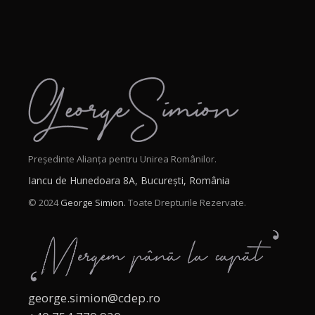
Președinte Alianța pentru Unirea Românilor.
Iancu de Hunedoara 8A, București, România
© 2024
George Simion.
Toate Drepturile Rezervate.
george.simion@cdep.ro