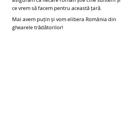
ce vrem să facem pentru această țară.
Mai avem puțin și vom elibera România din
ghearele trădătorilor!