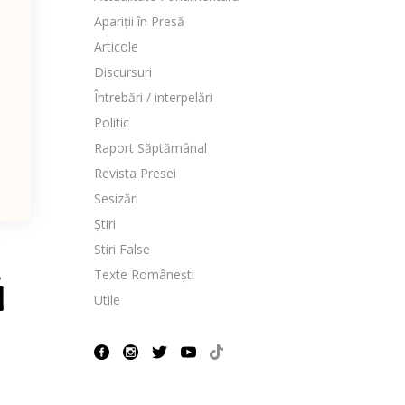
Apariții în Presă
Articole
Discursuri
Întrebări / interpelări
Politic
Raport Săptămânal
Revista Presei
Sesizări
Știri
Stiri False
Texte Românești
ă
Utile