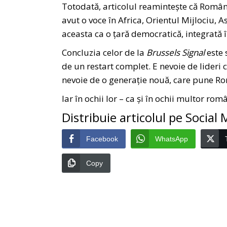
Totodată, articolul reamintește că România
avut o voce în Africa, Orientul Mijlociu, 
aceasta ca o țară democratică, integrată în 
Concluzia celor de la
Brussels Signal
este 
de un restart complet. E nevoie de lideri 
nevoie de o generație nouă, care pune Ro
Iar în ochii lor – ca și în ochii multor r
Distribuie articolul pe Social
Facebook
WhatsApp
Copy