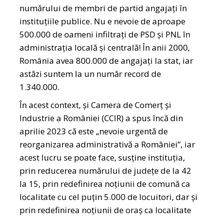
numărului de membri de partid angajați în
instituțiile publice. Nu e nevoie de aproape
500.000 de oameni infiltrați de PSD și PNL în
administrația locală și centrală! În anii 2000,
România avea 800.000 de angajați la stat, iar
astăzi suntem la un număr record de
1.340.000.
În acest context, și Camera de Comerţ şi
Industrie a României (CCIR) a spus încă din
aprilie 2023 că este „nevoie urgentă de
reorganizarea administrativă a României”, iar
acest lucru se poate face, susține instituția,
prin reducerea numărului de județe de la 42
la 15, prin redefinirea noţiunii de comună ca
localitate cu cel puţin 5.000 de locuitori, dar și
prin redefinirea noțiunii de oraș ca localitate