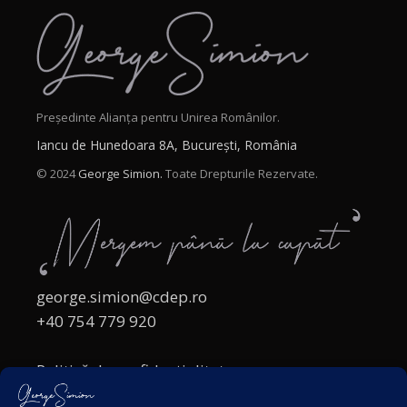
Președinte Alianța pentru Unirea Românilor.
Iancu de Hunedoara 8A, București, România
© 2024
George Simion.
Toate Drepturile Rezervate.
george.simion@cdep.ro
+40 754 779 920
Politică de confidențialitate
Politica cookies