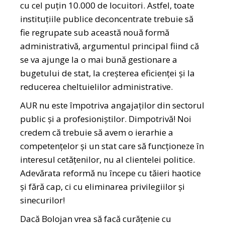
cu cel puțin 10.000 de locuitori. Astfel, toate
instituțiile publice deconcentrate trebuie să
fie regrupate sub această nouă formă
administrativă, argumentul principal fiind că
se va ajunge la o mai bună gestionare a
bugetului de stat, la creșterea eficienței și la
reducerea cheltuielilor administrative.
AUR nu este împotriva angajaților din sectorul
public și a profesioniștilor. Dimpotrivă! Noi
credem că trebuie să avem o ierarhie a
competențelor și un stat care să funcționeze în
interesul cetățenilor, nu al clientelei politice.
Adevărata reformă nu începe cu tăieri haotice
și fără cap, ci cu eliminarea privilegiilor și
sinecurilor!
Dacă Bolojan vrea să facă curățenie cu