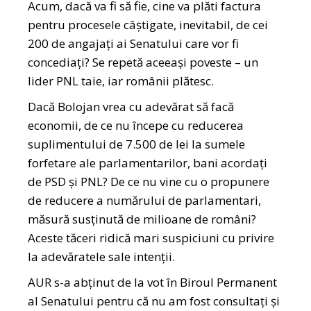
Acum, dacă va fi să fie, cine va plăti factura
pentru procesele câștigate, inevitabil, de cei
200 de angajați ai Senatului care vor fi
concediați? Se repetă aceeași poveste – un
lider PNL taie, iar românii plătesc.
Dacă Bolojan vrea cu adevărat să facă
economii, de ce nu începe cu reducerea
suplimentului de 7.500 de lei la sumele
forfetare ale parlamentarilor, bani acordați
de PSD și PNL? De ce nu vine cu o propunere
de reducere a numărului de parlamentari,
măsură susținută de milioane de români?
Aceste tăceri ridică mari suspiciuni cu privire
la adevăratele sale intenții.
AUR s-a abținut de la vot în Biroul Permanent
al Senatului pentru că nu am fost consultați și