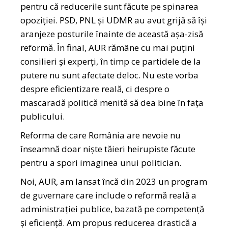
pentru că reducerile sunt făcute pe spinarea
opoziției. PSD, PNL și UDMR au avut grijă să își
aranjeze posturile înainte de această așa-zisă
reformă. În final, AUR rămâne cu mai puțini
consilieri și experți, în timp ce partidele de la
putere nu sunt afectate deloc. Nu este vorba
despre eficientizare reală, ci despre o
mascaradă politică menită să dea bine în fața
publicului.
Reforma de care România are nevoie nu
înseamnă doar niște tăieri heirupiste făcute
pentru a spori imaginea unui politician.
Noi, AUR, am lansat încă din 2023 un program
de guvernare care include o reformă reală a
administrației publice, bazată pe competență
și eficiență. Am propus reducerea drastică a