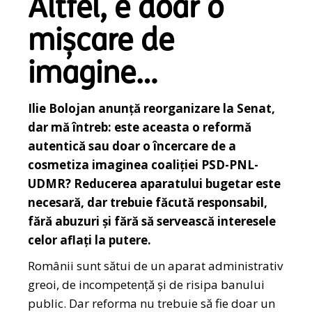
Altfel, e doar o
mișcare de
imagine…
Ilie Bolojan anunță reorganizare la Senat,
dar mă întreb: este aceasta o reformă
autentică sau doar o încercare de a
cosmetiza imaginea coaliției PSD-PNL-
UDMR? Reducerea aparatului bugetar este
necesară, dar trebuie făcută responsabil,
fără abuzuri și fără să servească interesele
celor aflați la putere.
Românii sunt sătui de un aparat administrativ
greoi, de incompetență și de risipa banului
public. Dar reforma nu trebuie să fie doar un