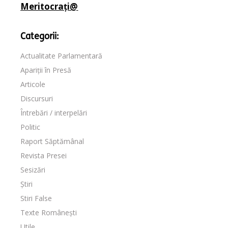
Meritocrați@
Categorii:
Actualitate Parlamentară
Apariții în Presă
Articole
Discursuri
Întrebări / interpelări
Politic
Raport Săptămânal
Revista Presei
Sesizări
Știri
Stiri False
Texte Românești
Utile