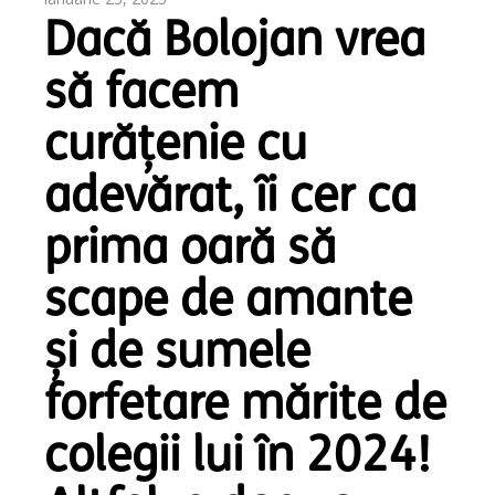
Dacă Bolojan vrea
să facem
curățenie cu
adevărat, îi cer ca
prima oară să
scape de amante
și de sumele
forfetare mărite de
colegii lui în 2024!