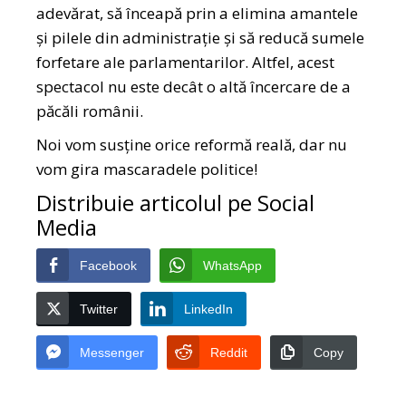
adevărat, să înceapă prin a elimina amantele
și pilele din administrație și să reducă sumele
forfetare ale parlamentarilor. Altfel, acest
spectacol nu este decât o altă încercare de a
păcăli românii.
Noi vom susține orice reformă reală, dar nu
vom gira mascaradele politice!
Distribuie articolul pe Social
Media
Facebook
WhatsApp
Twitter
LinkedIn
Messenger
Reddit
Copy