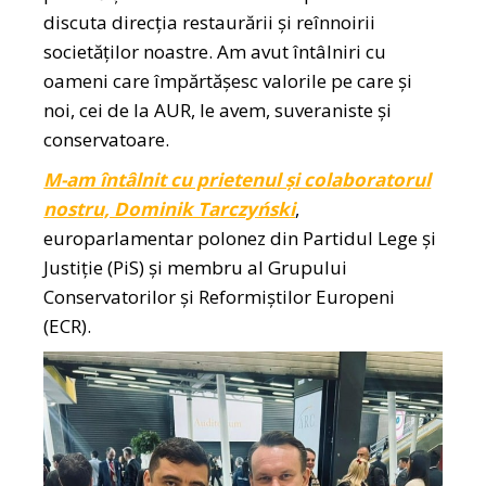
discuta direcția restaurării și reînnoirii
societăților noastre. Am avut întâlniri cu
oameni care împărtășesc valorile pe care și
noi, cei de la AUR, le avem, suveraniste și
conservatoare.
M-am întâlnit cu prietenul și colaboratorul
nostru, Dominik Tarczyński
,
europarlamentar polonez din Partidul Lege și
Justiție (PiS) și membru al Grupului
Conservatorilor și Reformiștilor Europeni
(ECR).