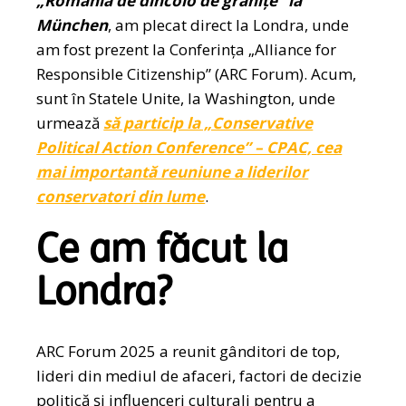
„România de dincolo de granițe” la
München
, am plecat direct la Londra, unde
am fost prezent la Conferința „Alliance for
Responsible Citizenship” (ARC Forum). Acum,
sunt în Statele Unite, la Washington, unde
urmează
să particip la „Conservative
Political Action Conference” – CPAC, cea
mai importantă reuniune a liderilor
conservatori din lume
.
Ce am făcut la
Londra?
ARC Forum 2025 a reunit gânditori de top,
lideri din mediul de afaceri, factori de decizie
politică și influenceri culturali pentru a