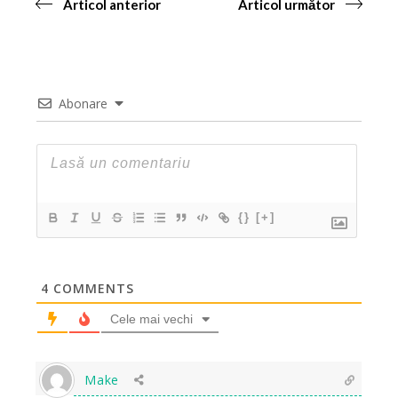
Articol anterior
Articol următor
Abonare
{}
[+]
4
COMMENTS
Cele mai vechi
Make