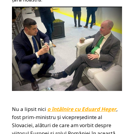
Nu a lipsit nici
o întâlnire cu Eduard Heger
,
fost prim-ministru și vicepreședinte al
Slovaciei, alături de care am vorbit despre
viitorul Europei și rolul României în această