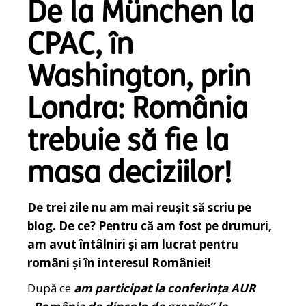
De la München la
CPAC, în
Washington, prin
Londra: România
trebuie să fie la
masa deciziilor!
De trei zile nu am mai reușit să scriu pe
blog. De ce? Pentru că am fost pe drumuri,
am avut întâlniri și am lucrat pentru
români și în interesul României!
După ce
am participat la conferința AUR