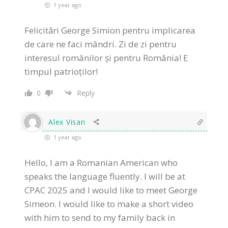
1 year ago
Felicitări George Simion pentru implicarea
de care ne faci mândri. Zi de zi pentru
interesul românilor și pentru România! E
timpul patrioților!
0
Reply
Alex Visan
1 year ago
Hello, I am a Romanian American who
speaks the language fluently. I will be at
CPAC 2025 and I would like to meet George
Simeon. I would like to make a short video
with him to send to my family back in