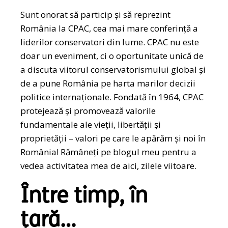
Sunt onorat să particip și să reprezint
România la CPAC, cea mai mare conferință a
liderilor conservatori din lume. CPAC nu este
doar un eveniment, ci o oportunitate unică de
a discuta viitorul conservatorismului global și
de a pune România pe harta marilor decizii
politice internaționale. Fondată în 1964, CPAC
protejează și promovează valorile
fundamentale ale vieții, libertății și
proprietății – valori pe care le apărăm și noi în
România! Rămâneți pe blogul meu pentru a
vedea activitatea mea de aici, zilele viitoare.
Între timp, în
țară…