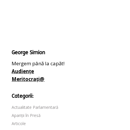
George Simion
Mergem până la capăt!
Audiențe
Meritocrați@
Categorii:
Actualitate Parlamentară
Apariții în Presă
Articole