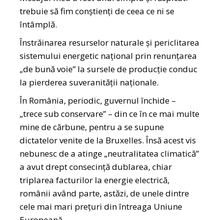
trebuie să fim conștienți de ceea ce ni se
întâmplă.
Înstrăinarea resurselor naturale și periclitarea
sistemului energetic național prin renunțarea
„de bună voie” la sursele de producție conduc
la pierderea suveranității naționale.
În România, periodic, guvernul închide –
„trece sub conservare” – din ce în ce mai multe
mine de cărbune, pentru a se supune
dictatelor venite de la Bruxelles. Însă acest vis
nebunesc de a atinge „neutralitatea climatică”
a avut drept consecință dublarea, chiar
triplarea facturilor la energie electrică,
românii având parte, astăzi, de unele dintre
cele mai mari prețuri din întreaga Uniune
Europeană.