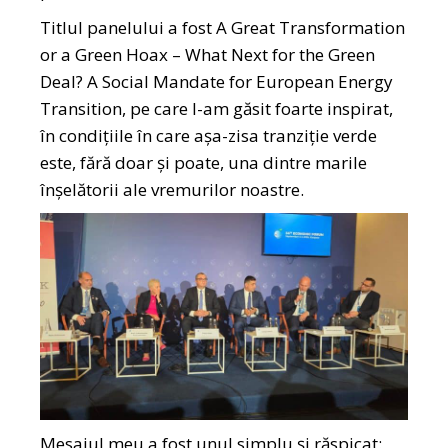
Titlul panelului a fost A Great Transformation
or a Green Hoax – What Next for the Green
Deal? A Social Mandate for European Energy
Transition, pe care l-am găsit foarte inspirat,
în condițiile în care așa-zisa tranziție verde
este, fără doar și poate, una dintre marile
înșelătorii ale vremurilor noastre.
Mesajul meu a fost unul simplu și răspicat: