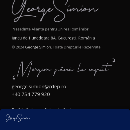
Președinte Alianța pentru Unirea Românilor.
Iancu de Hunedoara 8A, București, România
© 2024
George Simion.
Toate Drepturile Rezervate.
george.simion@cdep.ro
+40 754 779 920
Politică de confidențialitate
Politica cookies
Termeni și Condiții