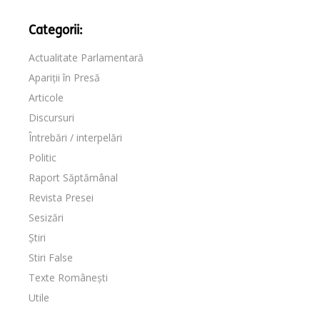
Categorii:
Actualitate Parlamentară
Apariții în Presă
Articole
Discursuri
Întrebări / interpelări
Politic
Raport Săptămânal
Revista Presei
Sesizări
Știri
Stiri False
Texte Românești
Utile