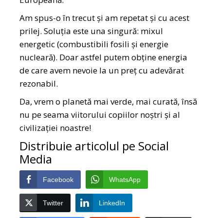
Am spus-o în trecut și am repetat și cu acest
prilej. Soluția este una singură: mixul
energetic (combustibili fosili și energie
nucleară). Doar astfel putem obține energia
de care avem nevoie la un preț cu adevărat
rezonabil.
Da, vrem o planetă mai verde, mai curată, însă
nu pe seama viitorului copiilor noștri și al
civilizației noastre!
Distribuie articolul pe Social
Media
Facebook
WhatsApp
Twitter
LinkedIn