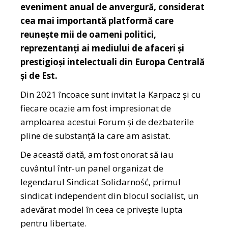
eveniment anual de anvergură, considerat
cea mai importantă platformă care
reunește mii de oameni politici,
reprezentanți ai mediului de afaceri și
prestigioși intelectuali din Europa Centrală
și de Est.
Din 2021 încoace sunt invitat la Karpacz și cu
fiecare ocazie am fost impresionat de
amploarea acestui Forum și de dezbaterile
pline de substanță la care am asistat.
De această dată, am fost onorat să iau
cuvântul într-un panel organizat de
legendarul Sindicat Solidarność, primul
sindicat independent din blocul socialist, un
adevărat model în ceea ce privește lupta
pentru libertate.