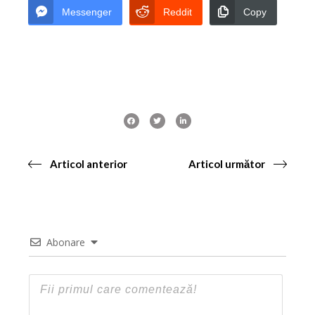
Messenger
Reddit
Copy
Articol anterior
Articol următor
Abonare