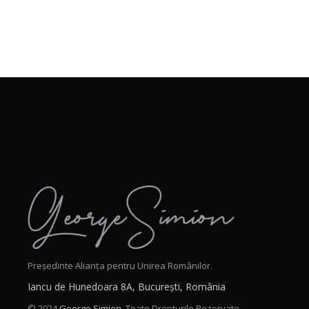
Președinte Alianța pentru Unirea Românilor.
Iancu de Hunedoara 8A, București, România
© 2024
George Simion.
Toate Drepturile Rezervate.