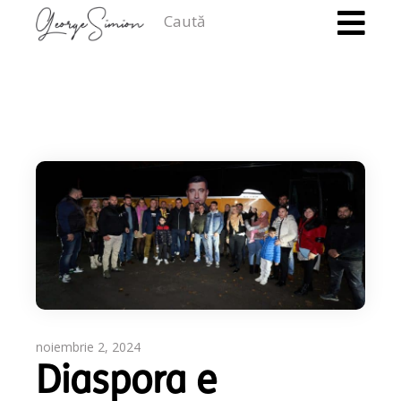
Caută
noiembrie 2, 2024
Diaspora e