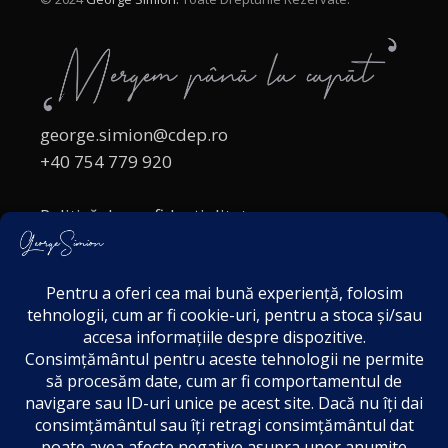
george.simion@cdep.ro
+40 754 779 920
Politică de confidențialitate
Politica cookies
Termeni și Condiții
Acordul de markting
Disclaimer