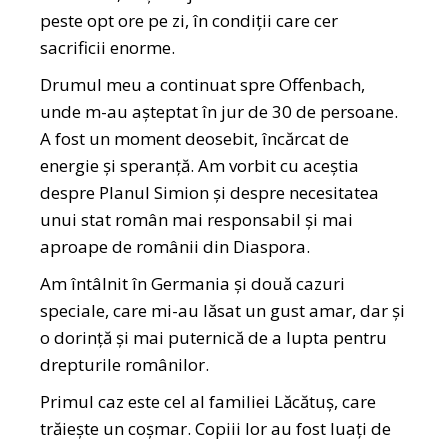
peste opt ore pe zi, în condiții care cer
sacrificii enorme.
Drumul meu a continuat spre Offenbach,
unde m-au așteptat în jur de 30 de persoane.
A fost un moment deosebit, încărcat de
energie și speranță. Am vorbit cu aceștia
despre Planul Simion și despre necesitatea
unui stat român mai responsabil și mai
aproape de românii din Diaspora.
Am întâlnit în Germania și două cazuri
speciale, care mi-au lăsat un gust amar, dar și
o dorință și mai puternică de a lupta pentru
drepturile românilor.
Primul caz este cel al familiei Lăcătuș, care
trăiește un coșmar. Copiii lor au fost luați de