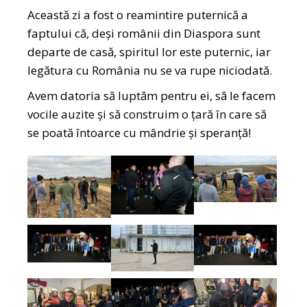
Această zi a fost o reamintire puternică a
faptului că, deși românii din Diaspora sunt
departe de casă, spiritul lor este puternic, iar
legătura cu România nu se va rupe niciodată.
Avem datoria să luptăm pentru ei, să le facem
vocile auzite și să construim o țară în care să
se poată întoarce cu mândrie și speranță!