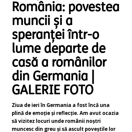
România: povestea
muncii și a
speranței într-o
lume departe de
casă a românilor
din Germania |
GALERIE FOTO
Ziua de ieri în Germania a fost încă una
plină de emoție și reflecție. Am avut ocazia
să vizitez locuri unde românii noștri
muncesc din greu și să ascult poveștile lor