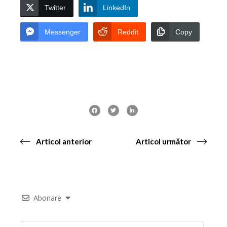
Twitter
LinkedIn
Messenger
Reddit
Copy
Articol anterior
Articol următor
Abonare