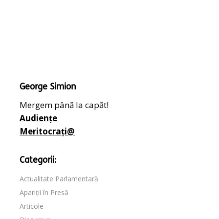
George Simion
Mergem până la capăt!
Audiențe
Meritocrați@
Categorii:
Actualitate Parlamentară
Apariții în Presă
Articole