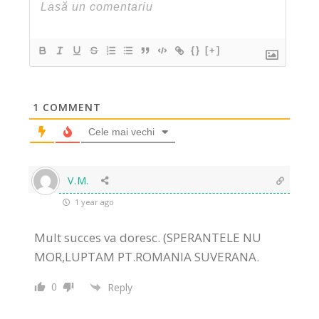
{}
[+]
1
COMMENT
Cele mai vechi
V.M.
1 year ago
Mult succes va doresc. (SPERANTELE NU
MOR,LUPTAM PT.ROMANIA SUVERANA.
0
Reply