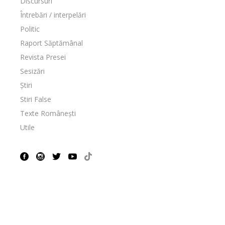
Discursuri
Întrebări / interpelări
Politic
Raport Săptămânal
Revista Presei
Sesizări
Știri
Stiri False
Texte Românești
Utile