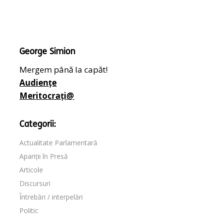
George Simion
Mergem până la capăt!
Audiențe
Meritocrați@
Categorii:
Actualitate Parlamentară
Apariții în Presă
Articole
Discursuri
Întrebări / interpelări
Politic