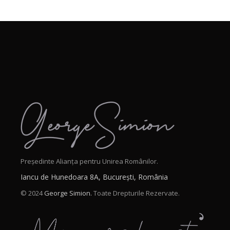
Președinte Alianța pentru Unirea Românilor.
Iancu de Hunedoara 8A, București, România
© 2024
George Simion.
Toate Drepturile Rezervate.