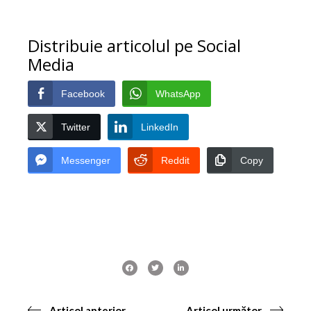
Distribuie articolul pe Social
Media
Facebook
WhatsApp
Twitter
LinkedIn
Messenger
Reddit
Copy
Articol anterior
Articol următor