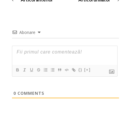
Abonare
{}
[+]
0
COMMENTS