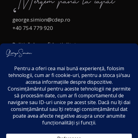
george.simion@cdep.ro
+40 754 779 920
Politică de confidențialitate
Politica cookies
Termeni și Condiții
Acordul de markting
Disclaimer