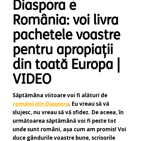
Diaspora e
România: voi livra
pachetele voastre
pentru apropiații
din toată Europa |
VIDEO
Săptămâna viitoare voi fi alături de
românii din Diaspora
. Eu vreau să vă
slujesc, nu vreau să vă sfidez. De aceea, în
următoarea săptămână voi fi peste tot
unde sunt români, așa cum am promis! Voi
duce gândurile voastre bune, scrisorile