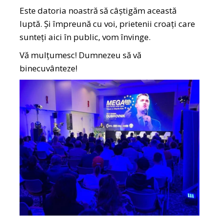
Este datoria noastră să câștigăm această
luptă. Și împreună cu voi, prietenii croați care
sunteți aici în public, vom învinge.
Vă mulțumesc! Dumnezeu să vă
binecuvânteze!