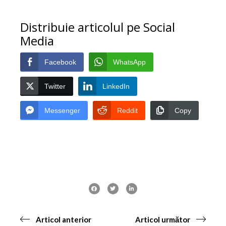
Distribuie articolul pe Social
Media
Facebook
WhatsApp
Twitter
LinkedIn
Messenger
Reddit
Copy
Articol anterior
Articol următor