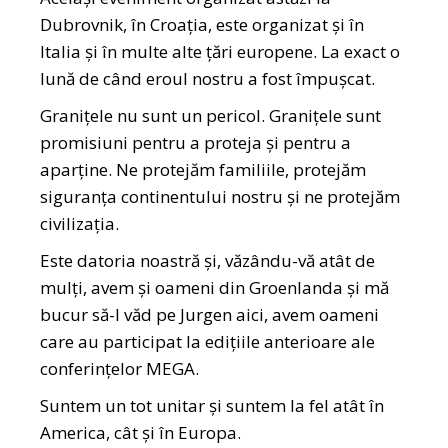
Dubrovnik, în Croația, este organizat și în
Italia și în multe alte țări europene. La exact o
lună de când eroul nostru a fost împușcat.
Granițele nu sunt un pericol. Granițele sunt
promisiuni pentru a proteja și pentru a
aparține. Ne protejăm familiile, protejăm
siguranța continentului nostru și ne protejăm
civilizația.
Este datoria noastră și, văzându-vă atât de
mulți, avem și oameni din Groenlanda și mă
bucur să-l văd pe Jurgen aici, avem oameni
care au participat la edițiile anterioare ale
conferințelor MEGA.
Suntem un tot unitar și suntem la fel atât în
America, cât și în Europa.