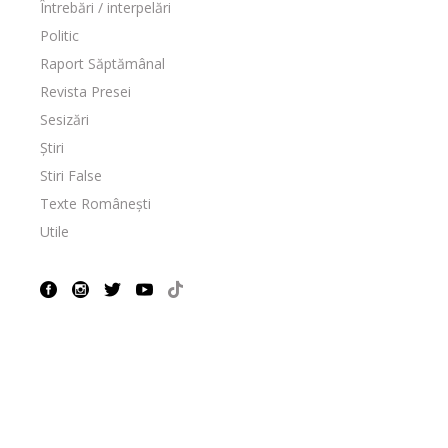
Întrebări / interpelări
Politic
Raport Săptămânal
Revista Presei
Sesizări
Știri
Stiri False
Texte Românești
Utile