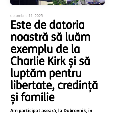
octombrie 11, 2025
Este de datoria
noastră să luăm
exemplu de la
Charlie Kirk și să
luptăm pentru
libertate, credință
și familie
Am participat aseară, la Dubrovnik, în