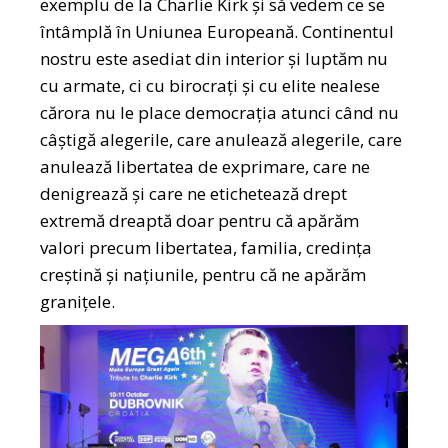
exemplu de la Charlie Kirk și să vedem ce se
întâmplă în Uniunea Europeană. Continentul
nostru este asediat din interior și luptăm nu
cu armate, ci cu birocrați și cu elite nealese
cărora nu le place democrația atunci când nu
câștigă alegerile, care anulează alegerile, care
anulează libertatea de exprimare, care ne
denigrează și care ne etichetează drept
extremă dreaptă doar pentru că apărăm
valori precum libertatea, familia, credința
creștină și națiunile, pentru că ne apărăm
granițele.