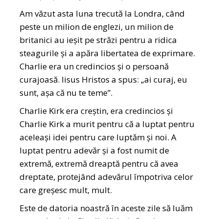
Am văzut asta luna trecută la Londra, când
peste un milion de englezi, un milion de
britanici au ieșit pe străzi pentru a ridica
steagurile și a apăra libertatea de exprimare.
Charlie era un credincios și o persoană
curajoasă. Iisus Hristos a spus: „ai curaj, eu
sunt, așa că nu te teme”.
Charlie Kirk era creștin, era credincios și
Charlie Kirk a murit pentru că a luptat pentru
aceleași idei pentru care luptăm și noi. A
luptat pentru adevăr și a fost numit de
extremă, extremă dreaptă pentru că avea
dreptate, protejând adevărul împotriva celor
care greșesc mult, mult.
Este de datoria noastră în aceste zile să luăm