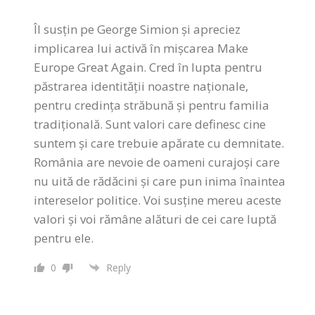
Îl susțin pe George Simion și apreciez
implicarea lui activă în mișcarea Make
Europe Great Again. Cred în lupta pentru
păstrarea identității noastre naționale,
pentru credința străbună și pentru familia
tradițională. Sunt valori care definesc cine
suntem și care trebuie apărate cu demnitate.
România are nevoie de oameni curajoși care
nu uită de rădăcini și care pun inima înaintea
intereselor politice. Voi susține mereu aceste
valori și voi rămâne alături de cei care luptă
pentru ele.
0
Reply