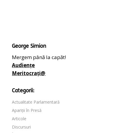
George Simion
Mergem până la capăt!
Audiențe
Meritocrați@
Categorii:
Actualitate Parlamentară
Apariții în Presă
Articole
Discursuri