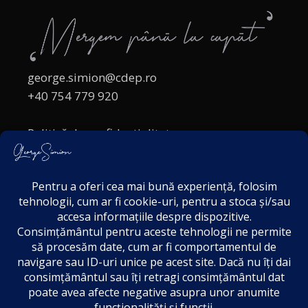
george.simion@cdep.ro
+40 754 779 920
Politică de confidențialitate
Politica cookies
Termeni și Condiții
Acordul de markting
Disclaimer