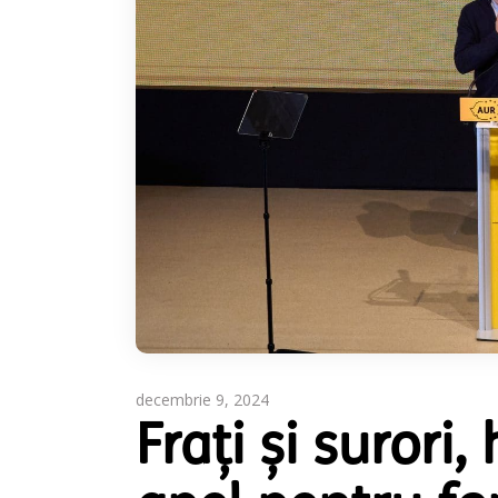
decembrie 9, 2024
Frați și surori,