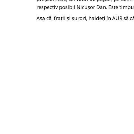
respectiv posibil Nicușor Dan. Este timpul 
Așa că, frații și surori, haideți în AUR să