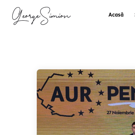
Acasă