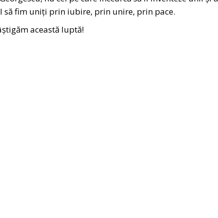
să fim uniți prin iubire, prin unire, prin pace.
 câștigăm această luptă!