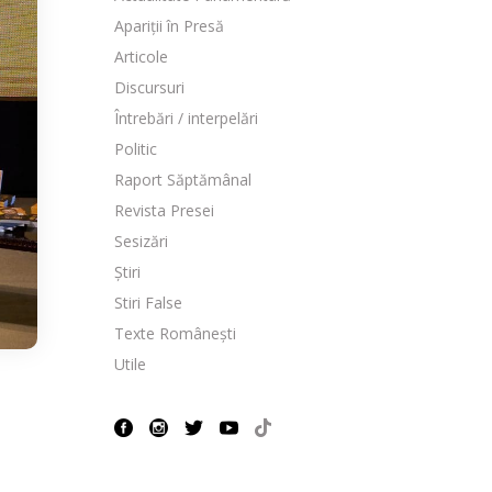
Apariții în Presă
Articole
Discursuri
Întrebări / interpelări
Politic
Raport Săptămânal
Revista Presei
Sesizări
Știri
Stiri False
Texte Românești
Utile