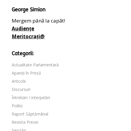
George Simion
Mergem până la capăt!
Audiențe
Meritocrați@
Categorii:
Actualitate Parlamentară
Apariții în Presă
Articole
Discursuri
Întrebări / interpelări
Politic
Raport Săptămânal
Revista Presei
Sesizări