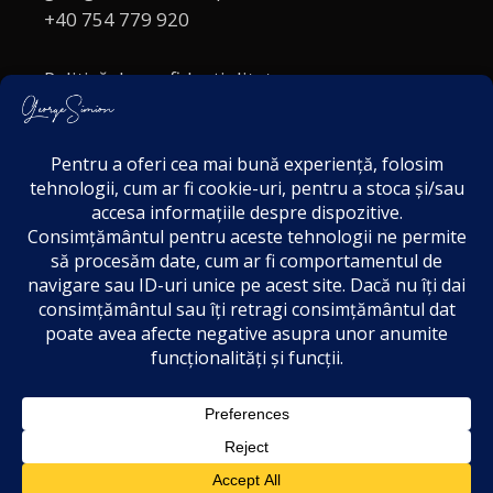
+40 754 779 920
Politică de confidențialitate
Politica cookies
Termeni și Condiții
Acordul de markting
Disclaimer