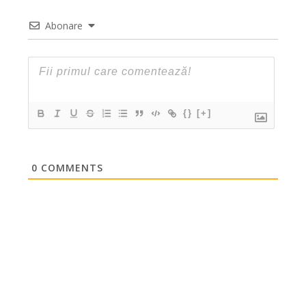
Abonare
{}
[+]
0
COMMENTS