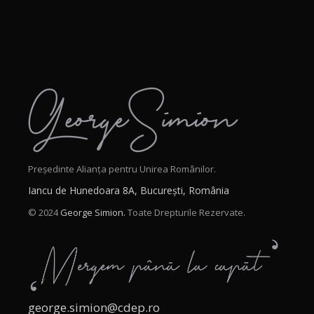
Președinte Alianța pentru Unirea Românilor.
Iancu de Hunedoara 8A, București, România
© 2024
George Simion.
Toate Drepturile Rezervate.
george.simion@cdep.ro