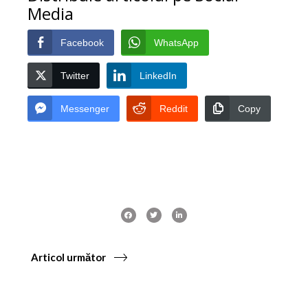
Media
Facebook
WhatsApp
Twitter
LinkedIn
Messenger
Reddit
Copy
Articol următor