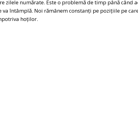
are zilele numărate. Este o problemă de timp până când a
 va întâmplă. Noi rămânem constanți pe pozițiile pe care
potriva hoților.