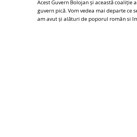
Acest Guvern Bolojan și această coaliție 
guvern pică. Vom vedea mai departe ce se
am avut și alături de poporul român si îm