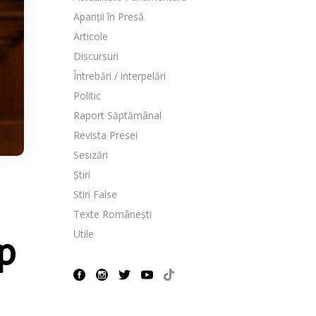
Apariții în Presă
Articole
Discursuri
Întrebări / interpelări
Politic
Raport Săptămânal
Revista Presei
Sesizări
Știri
Stiri False
Texte Românești
Utile
p