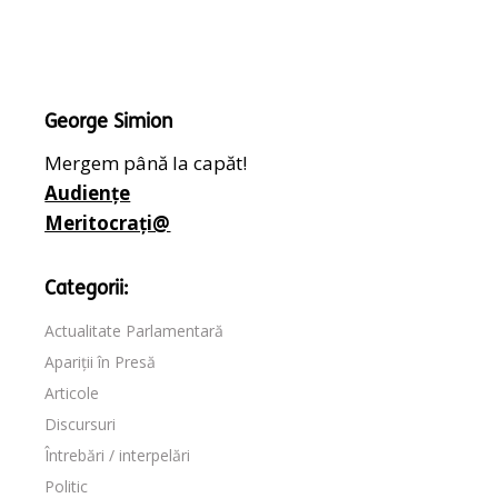
George Simion
Mergem până la capăt!
Audiențe
Meritocrați@
Categorii:
Actualitate Parlamentară
Apariții în Presă
Articole
Discursuri
Întrebări / interpelări
Politic