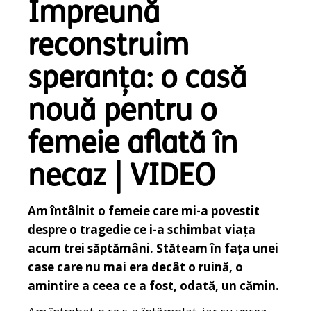
Împreună
reconstruim
speranța: o casă
nouă pentru o
femeie aflată în
necaz | VIDEO
Am întâlnit o femeie care mi-a povestit
despre o tragedie ce i-a schimbat viața
acum trei săptămâni. Stăteam în fața unei
case care nu mai era decât o ruină, o
amintire a ceea ce a fost, odată, un cămin.