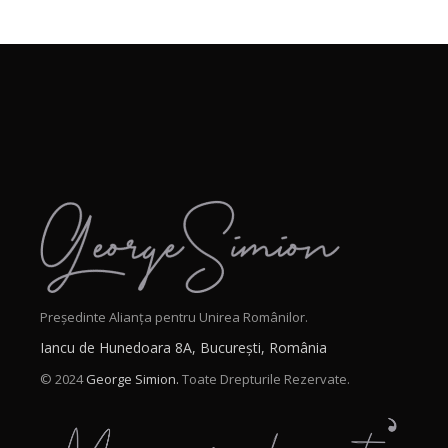
Președinte Alianța pentru Unirea Românilor.
Iancu de Hunedoara 8A, București, România
© 2024
George Simion.
Toate Drepturile Rezervate.