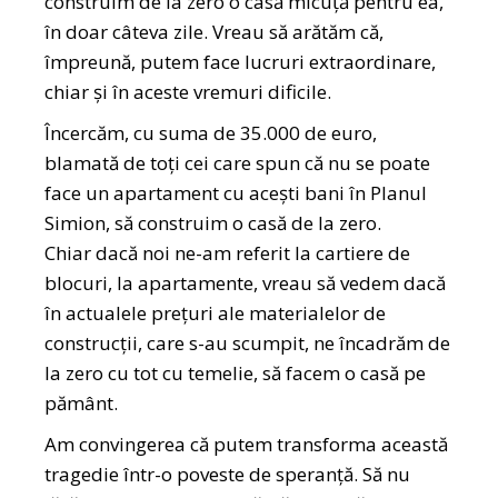
construim de la zero o casă micuță pentru ea,
în doar câteva zile. Vreau să arătăm că,
împreună, putem face lucruri extraordinare,
chiar și în aceste vremuri dificile.
Încercăm, cu suma de 35.000 de euro,
blamată de toți cei care spun că nu se poate
face un apartament cu acești bani în Planul
Simion, să construim o casă de la zero.
Chiar dacă noi ne-am referit la cartiere de
blocuri, la apartamente, vreau să vedem dacă
în actualele prețuri ale materialelor de
construcții, care s-au scumpit, ne încadrăm de
la zero cu tot cu temelie, să facem o casă pe
pământ.
Am convingerea că putem transforma această
tragedie într-o poveste de speranță. Să nu