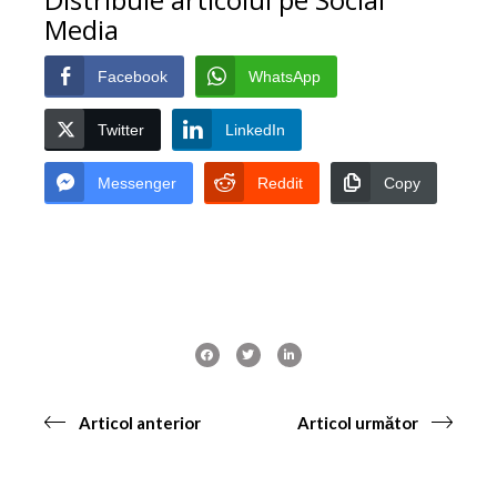
Media
Facebook
WhatsApp
Twitter
LinkedIn
Messenger
Reddit
Copy
Articol anterior
Articol următor