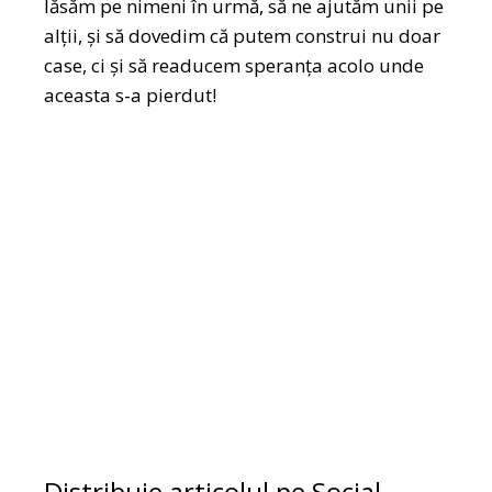
lăsăm pe nimeni în urmă, să ne ajutăm unii pe
alții, și să dovedim că putem construi nu doar
case, ci și să readucem speranța acolo unde
aceasta s-a pierdut!
Distribuie articolul pe Social