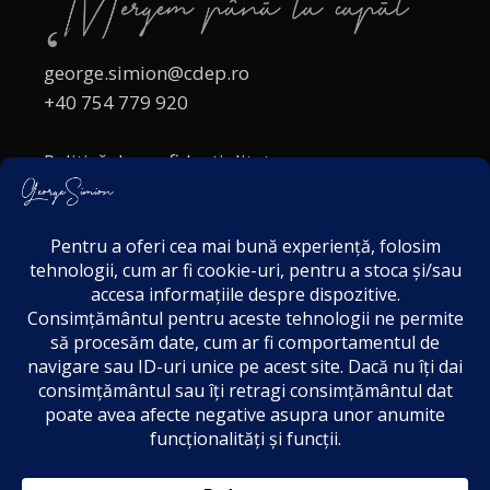
george.simion@cdep.ro
+40 754 779 920
Politică de confidențialitate
Politica cookies
Termeni și Condiții
Acordul de markting
Disclaimer