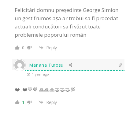
Felicitări domnu președinte George Simion
un gest frumos așa ar trebui sa fi procedat
actuali conducători sa fi văzut toate
problemele poporului român
0
Reply
Mariana Turosu
1 year ago
❤️ .❤️💛💙 🙏🙏🙏🤝🤝🤝💯
1
Reply