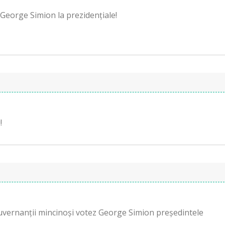
George Simion la prezidențiale!
!
vernanții mincinoși votez George Simion președintele