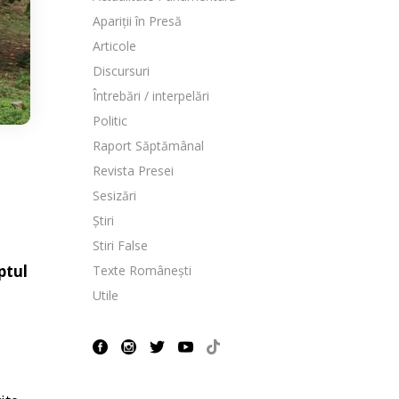
Apariții în Presă
Articole
Discursuri
Întrebări / interpelări
Politic
Raport Săptămânal
Revista Presei
Sesizări
Știri
Stiri False
ptul
Texte Românești
Utile
a