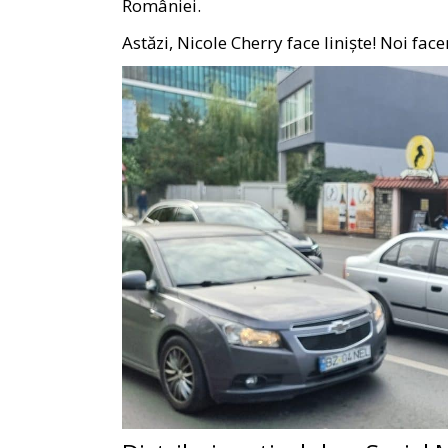
României.
Astăzi, Nicole Cherry face liniște! Noi f