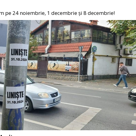
acem pe 24 noiembrie, 1 decembrie și 8 decembrie!