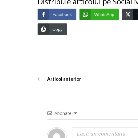
Distribuie articolul pe Social
Facebook
WhatsApp
Copy
Articol anterior
Abonare