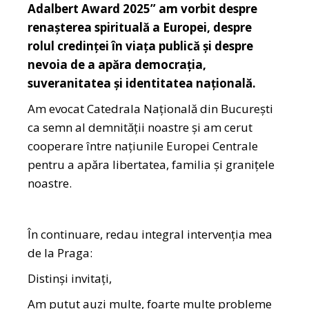
Adalbert Award 2025” am vorbit despre
renașterea spirituală a Europei, despre
rolul credinței în viața publică și despre
nevoia de a apăra democrația,
suveranitatea și identitatea națională.
Am evocat Catedrala Națională din București
ca semn al demnității noastre și am cerut
cooperare între națiunile Europei Centrale
pentru a apăra libertatea, familia și granițele
noastre.
În continuare, redau integral intervenția mea
de la Praga:
Distinși invitați,
Am putut auzi multe, foarte multe probleme