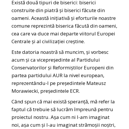
Există două tipuri de biserici: biserici
construite din piatră și biserici făcute din
oameni. Această inițiativă și eforturile noastre
comune reprezintă biserica făcută din oameni,
cea care va duce mai departe viitorul Europei
Centrale și al civilizației creștine.
Este datoria noastră să muncim, și vorbesc
acum și ca vicepreședinte al Partidului
Conservatorilor și Reformiștilor Europeni din
partea partidului AUR la nivel european,
reprezentându-l pe președintele Mateusz
Morawiecki, președintele ECR.
Când spun că mai există speranță, mă refer la
faptul că trebuie să lucrăm împreună pentru
proiectul nostru. Așa cum ni l-am imaginat
noi, așa cum și l-au imaginat strămoșii noștri,