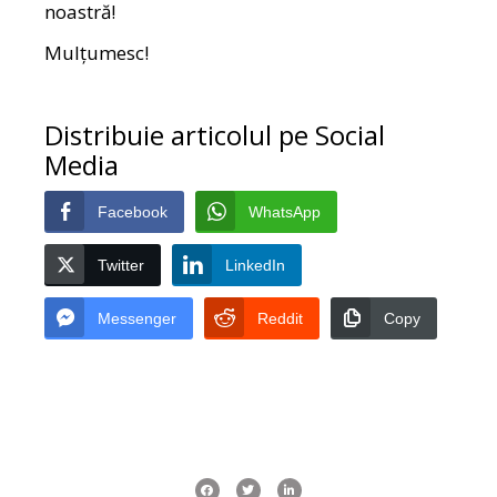
noastră!
Mulțumesc!
Distribuie articolul pe Social
Media
Facebook
WhatsApp
Twitter
LinkedIn
Messenger
Reddit
Copy