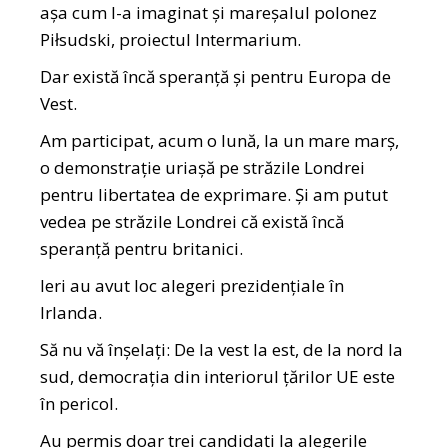
așa cum l-a imaginat și mareșalul polonez
Piłsudski, proiectul Intermarium.
Dar există încă speranță și pentru Europa de
Vest.
Am participat, acum o lună, la un mare marș,
o demonstrație uriașă pe străzile Londrei
pentru libertatea de exprimare. Și am putut
vedea pe străzile Londrei că există încă
speranță pentru britanici.
Ieri au avut loc alegeri prezidențiale în
Irlanda.
Să nu vă înșelați: De la vest la est, de la nord la
sud, democrația din interiorul țărilor UE este
în pericol.
Au permis doar trei candidați la alegerile