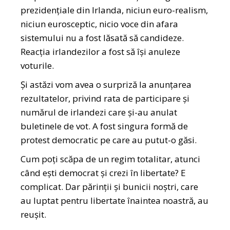
prezidențiale din Irlanda, niciun euro-realism,
niciun eurosceptic, nicio voce din afara
sistemului nu a fost lăsată să candideze.
Reacția irlandezilor a fost să își anuleze
voturile.
Și astăzi vom avea o surpriză la anunțarea
rezultatelor, privind rata de participare și
numărul de irlandezi care și-au anulat
buletinele de vot. A fost singura formă de
protest democratic pe care au putut-o găsi.
Cum poți scăpa de un regim totalitar, atunci
când ești democrat și crezi în libertate? E
complicat. Dar părinții și bunicii noștri, care
au luptat pentru libertate înaintea noastră, au
reușit.