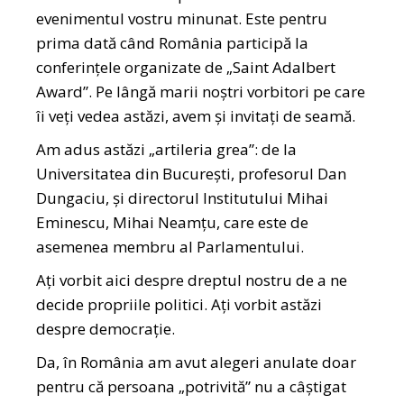
evenimentul vostru minunat. Este pentru
prima dată când România participă la
conferințele organizate de „Saint Adalbert
Award”. Pe lângă marii noștri vorbitori pe care
îi veți vedea astăzi, avem și invitați de seamă.
Am adus astăzi „artileria grea”: de la
Universitatea din București, profesorul Dan
Dungaciu, și directorul Institutului Mihai
Eminescu, Mihai Neamțu, care este de
asemenea membru al Parlamentului.
Ați vorbit aici despre dreptul nostru de a ne
decide propriile politici. Ați vorbit astăzi
despre democrație.
Da, în România am avut alegeri anulate doar
pentru că persoana „potrivită” nu a câștigat