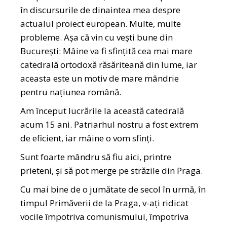
în discursurile de dinaintea mea despre
actualul proiect european. Multe, multe
probleme. Așa că vin cu vești bune din
București: Mâine va fi sfințită cea mai mare
catedrală ortodoxă răsăriteană din lume, iar
aceasta este un motiv de mare mândrie
pentru națiunea română.
Am început lucrările la această catedrală
acum 15 ani. Patriarhul nostru a fost extrem
de eficient, iar mâine o vom sfinți.
Sunt foarte mândru să fiu aici, printre
prieteni, și să pot merge pe străzile din Praga.
Cu mai bine de o jumătate de secol în urmă, în
timpul Primăverii de la Praga, v-ați ridicat
vocile împotriva comunismului, împotriva