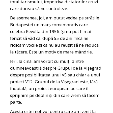
totalitarismului, împotriva dictatorilor cruzi
care doreau să ne controleze.
De asemenea, joi, am putut vedea pe străzile
Budapestei un marș comemorativ care
celebra Revolta din 1956. Și nu pot fi mai
fericit să văd că, după 55 de ani, încă ne
ridicăm vocile și că nu au reușit să ne reducă
la tăcere. Este un motiv de mare mândrie.
Ieri, la cină, am vorbit cu mulți dintre
dumneavoastră despre Grupul de la Vișegrad,
despre posibilitatea unui V5 sau chiar a unui
proiect V12. Grupul de la Vișegrad este, fără
îndoială, un proiect european pe care îl
sprijinim pe deplin și din care vrem să facem
parte.
Acesta este motivul pentru care am venit la