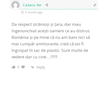
Cazacu Ilie
9 months ago
Da respect strămoși și țara, dar mau
îngenunchiat acești oameni ce au distrus
România și pe mine că nu am bani nici să
mai cumpăr amiliorante, cred că voi fi
îngropat în sac de plastic. Sunt multe de
vedere dar cu cine….????
0
Reply