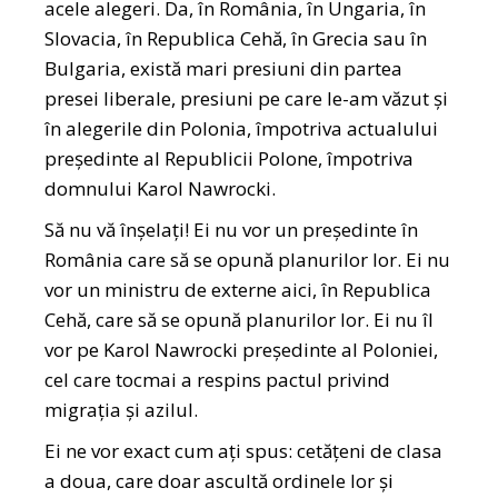
acele alegeri. Da, în România, în Ungaria, în
Slovacia, în Republica Cehă, în Grecia sau în
Bulgaria, există mari presiuni din partea
presei liberale, presiuni pe care le-am văzut și
în alegerile din Polonia, împotriva actualului
președinte al Republicii Polone, împotriva
domnului Karol Nawrocki.
Să nu vă înșelați! Ei nu vor un președinte în
România care să se opună planurilor lor. Ei nu
vor un ministru de externe aici, în Republica
Cehă, care să se opună planurilor lor. Ei nu îl
vor pe Karol Nawrocki președinte al Poloniei,
cel care tocmai a respins pactul privind
migrația și azilul.
Ei ne vor exact cum ați spus: cetățeni de clasa
a doua, care doar ascultă ordinele lor și