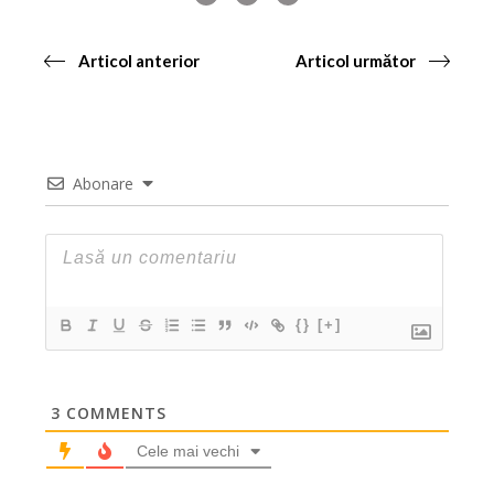
Articol anterior
Articol următor
Abonare
{}
[+]
3
COMMENTS
Cele mai vechi