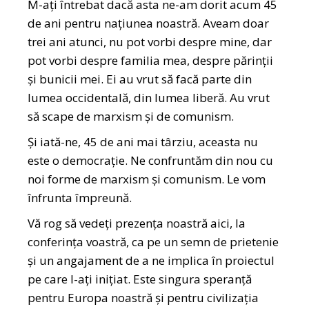
M-ați întrebat dacă asta ne-am dorit acum 45
de ani pentru națiunea noastră. Aveam doar
trei ani atunci, nu pot vorbi despre mine, dar
pot vorbi despre familia mea, despre părinții
și bunicii mei. Ei au vrut să facă parte din
lumea occidentală, din lumea liberă. Au vrut
să scape de marxism și de comunism.
Și iată-ne, 45 de ani mai târziu, aceasta nu
este o democrație. Ne confruntăm din nou cu
noi forme de marxism și comunism. Le vom
înfrunta împreună.
Vă rog să vedeți prezența noastră aici, la
conferința voastră, ca pe un semn de prietenie
și un angajament de a ne implica în proiectul
pe care l-ați inițiat. Este singura speranță
pentru Europa noastră și pentru civilizația