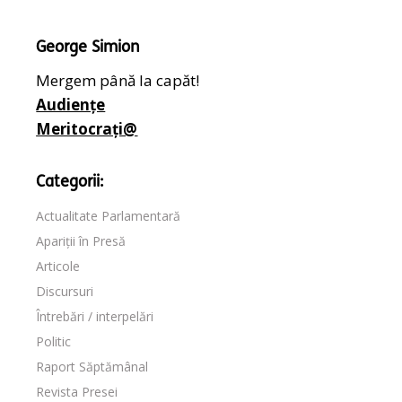
George Simion
Mergem până la capăt!
Audiențe
Meritocrați@
Categorii:
Actualitate Parlamentară
Apariții în Presă
Articole
Discursuri
Întrebări / interpelări
Politic
Raport Săptămânal
Revista Presei