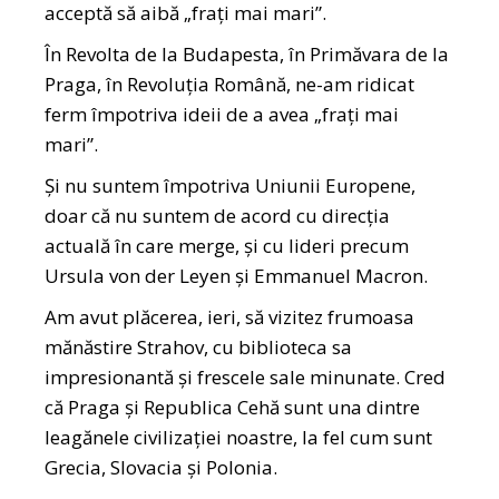
acceptă să aibă „frați mai mari”.
În Revolta de la Budapesta, în Primăvara de la
Praga, în Revoluția Română, ne-am ridicat
ferm împotriva ideii de a avea „frați mai
mari”.
Și nu suntem împotriva Uniunii Europene,
doar că nu suntem de acord cu direcția
actuală în care merge, și cu lideri precum
Ursula von der Leyen și Emmanuel Macron.
Am avut plăcerea, ieri, să vizitez frumoasa
mănăstire Strahov, cu biblioteca sa
impresionantă și frescele sale minunate. Cred
că Praga și Republica Cehă sunt una dintre
leagănele civilizației noastre, la fel cum sunt
Grecia, Slovacia și Polonia.