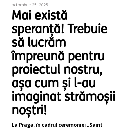
octombrie 25, 2025
Mai există
speranță! Trebuie
să lucrăm
împreună pentru
proiectul nostru,
așa cum și l-au
imaginat strămoșii
noștri!
La Praga, în cadrul ceremoniei „Saint