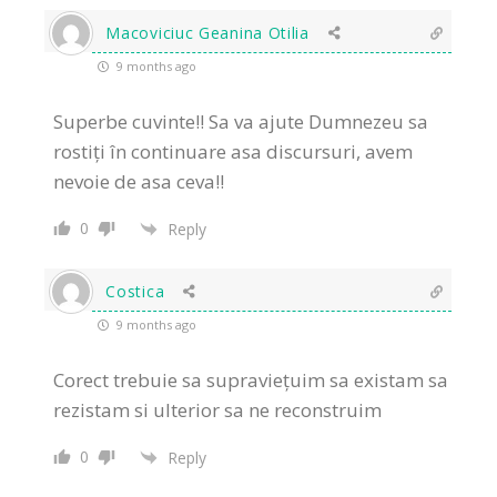
Macoviciuc Geanina Otilia
9 months ago
Superbe cuvinte!! Sa va ajute Dumnezeu sa
rostiți în continuare asa discursuri, avem
nevoie de asa ceva!!
0
Reply
Costica
9 months ago
Corect trebuie sa supraviețuim sa existam sa
rezistam si ulterior sa ne reconstruim
0
Reply