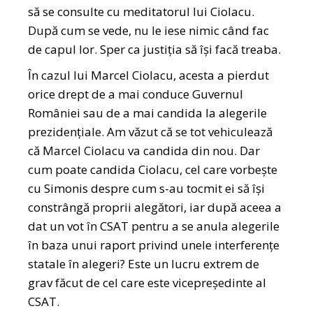
să se consulte cu meditatorul lui Ciolacu.
După cum se vede, nu le iese nimic când fac
de capul lor. Sper ca justiția să își facă treaba.
În cazul lui Marcel Ciolacu, acesta a pierdut
orice drept de a mai conduce Guvernul
României sau de a mai candida la alegerile
prezidențiale. Am văzut că se tot vehiculează
că Marcel Ciolacu va candida din nou. Dar
cum poate candida Ciolacu, cel care vorbește
cu Simonis despre cum s-au tocmit ei să își
constrângă proprii alegători, iar după aceea a
dat un vot în CSAT pentru a se anula alegerile
în baza unui raport privind unele interferențe
statale în alegeri? Este un lucru extrem de
grav făcut de cel care este vicepreședinte al
CSAT.