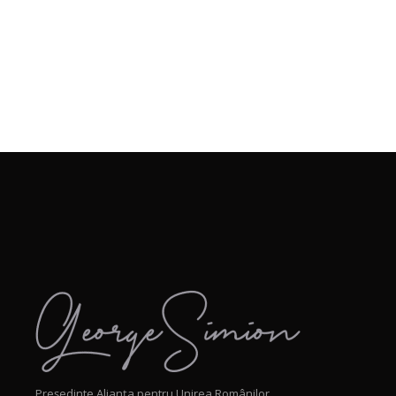
Președinte Alianța pentru Unirea Românilor.