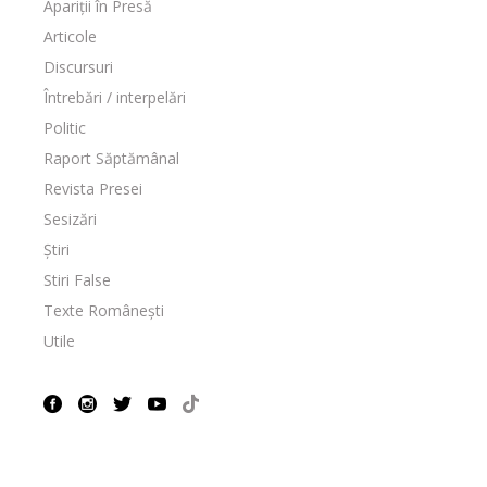
Apariții în Presă
Articole
Discursuri
Întrebări / interpelări
Politic
Raport Săptămânal
Revista Presei
Sesizări
Știri
Stiri False
Texte Românești
Utile