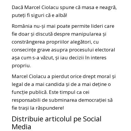
Dacă Marcel Ciolacu spune că masa e neagră,
puteți fi siguri că e albă!
România nu-și mai poate permite lideri care
fie doar și discută despre manipularea și
constrângerea propriilor alegători, cu
consecințe grave asupra procesului electoral
așa cum s-a văzut, și iau decizii în interes
propriu.
Marcel Ciolacu a pierdut orice drept moral și
legal de a mai candida și de a mai deține o
funcție publică. Este timpul ca cei
responsabili de subminarea democrației să
fie trași la răspundere!
Distribuie articolul pe Social
Media