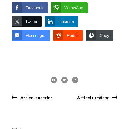
Facebook
WhatsApp
Twitter
LinkedIn
Messenger
Reddit
Copy
Articol anterior
Articol următor