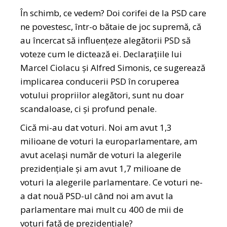
În schimb, ce vedem? Doi corifei de la PSD care
ne povestesc, într-o bătaie de joc supremă, că
au încercat să influențeze alegătorii PSD să
voteze cum le dictează ei. Declarațiile lui
Marcel Ciolacu și Alfred Simonis, ce sugerează
implicarea conducerii PSD în coruperea
votului propriilor alegători, sunt nu doar
scandaloase, ci și profund penale.
Cică mi-au dat voturi. Noi am avut 1,3
milioane de voturi la europarlamentare, am
avut același număr de voturi la alegerile
prezidențiale și am avut 1,7 milioane de
voturi la alegerile parlamentare. Ce voturi ne-
a dat nouă PSD-ul când noi am avut la
parlamentare mai mult cu 400 de mii de
voturi față de prezidențiale?