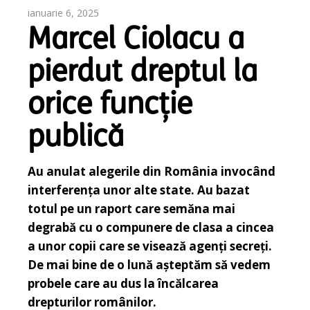
ianuarie 6, 2025
Marcel Ciolacu a
pierdut dreptul la
orice funcție
publică
Au anulat alegerile din România invocând
interferența unor alte state. Au bazat
totul pe un raport care semăna mai
degrabă cu o compunere de clasa a cincea
a unor copii care se visează agenți secreți.
De mai bine de o lună așteptăm să vedem
probele care au dus la încălcarea
drepturilor românilor.