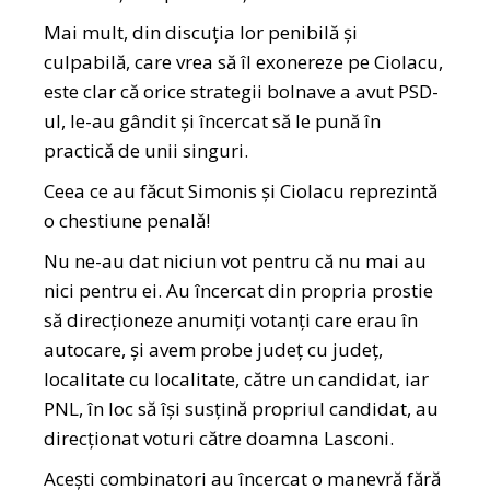
Mai mult, din discuția lor penibilă și
culpabilă, care vrea să îl exonereze pe Ciolacu,
este clar că orice strategii bolnave a avut PSD-
ul, le-au gândit și încercat să le pună în
practică de unii singuri.
Ceea ce au făcut Simonis și Ciolacu reprezintă
o chestiune penală!
Nu ne-au dat niciun vot pentru că nu mai au
nici pentru ei. Au încercat din propria prostie
să direcționeze anumiți votanți care erau în
autocare, și avem probe județ cu județ,
localitate cu localitate, către un candidat, iar
PNL, în loc să își susțină propriul candidat, au
direcționat voturi către doamna Lasconi.
Acești combinatori au încercat o manevră fără