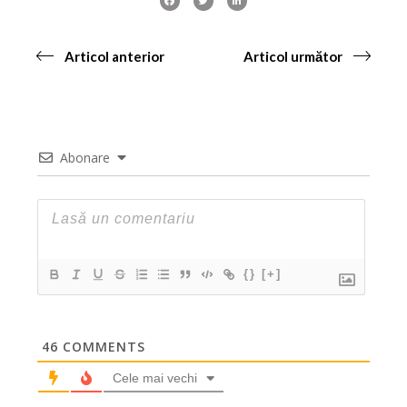
Articol anterior
Articol următor
Abonare
{}
[+]
46
COMMENTS
Cele mai vechi