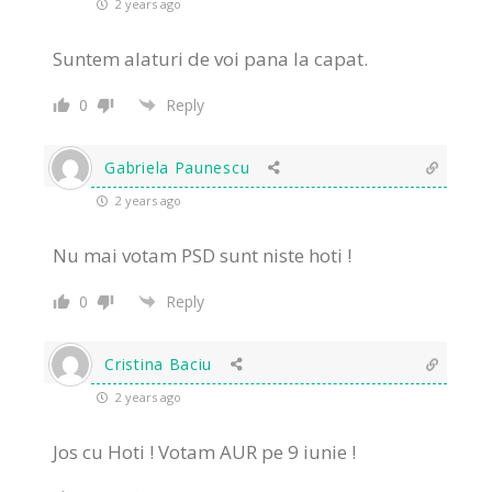
2 years ago
Suntem alaturi de voi pana la capat.
0
Reply
Gabriela Paunescu
2 years ago
Nu mai votam PSD sunt niste hoti !
0
Reply
Cristina Baciu
2 years ago
Jos cu Hoti ! Votam AUR pe 9 iunie !