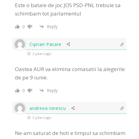
Este o bataie de joc JOS PSD-PNL trebuie sa
schimbam tot parlamentul
0
Reply
Ciprian Pasare
2 years ago
Oastea AUR va elimina comasatii la alegerile
de pe 9 iunie.
0
Reply
andreea ionescu
2 years ago
Ne-am saturat de hoti e timpul sa schimbam