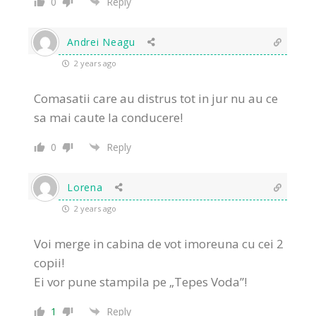
0
Reply
Andrei Neagu
2 years ago
Comasatii care au distrus tot in jur nu au ce
sa mai caute la conducere!
0
Reply
Lorena
2 years ago
Voi merge in cabina de vot imoreuna cu cei 2
copii!
Ei vor pune stampila pe „Tepes Voda”!
1
Reply