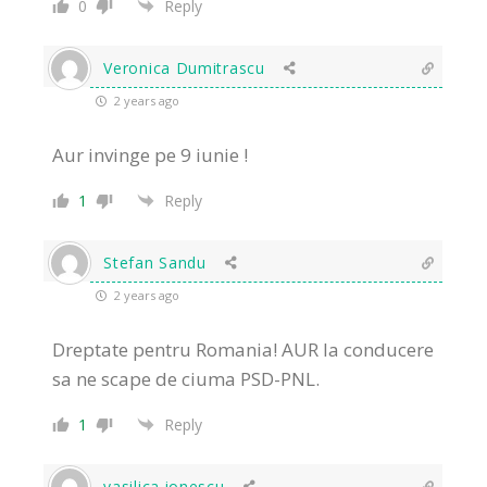
0
Reply
Veronica Dumitrascu
2 years ago
Aur invinge pe 9 iunie !
1
Reply
Stefan Sandu
2 years ago
Dreptate pentru Romania! AUR la conducere
sa ne scape de ciuma PSD-PNL.
1
Reply
vasilica ionescu