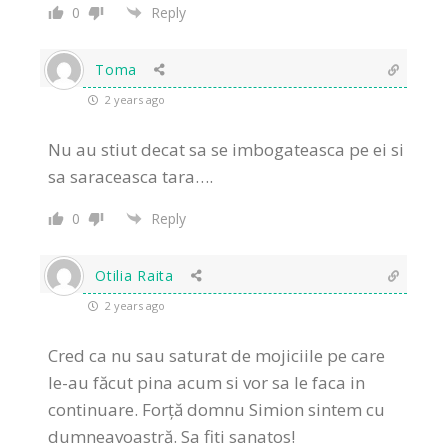
0
Reply
Toma
2 years ago
Nu au stiut decat sa se imbogateasca pe ei si
sa saraceasca tara….
0
Reply
Otilia Raita
2 years ago
Cred ca nu sau saturat de mojiciile pe care
le-au făcut pina acum si vor sa le faca in
continuare. Forță domnu Simion sintem cu
dumneavoastră. Sa fiti sanatos!