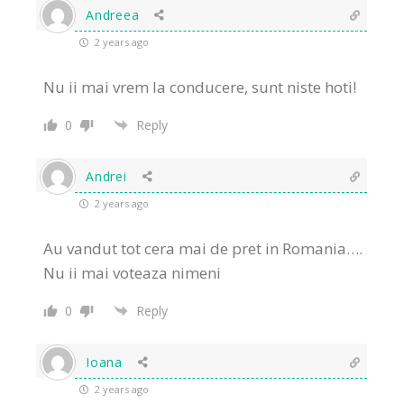
Andreea
2 years ago
Nu ii mai vrem la conducere, sunt niste hoti!
0
Reply
Andrei
2 years ago
Au vandut tot cera mai de pret in Romania….
Nu ii mai voteaza nimeni
0
Reply
Ioana
2 years ago