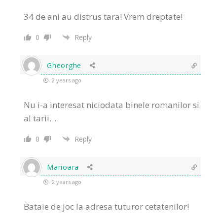
34 de ani au distrus tara! Vrem dreptate!
0
Reply
Gheorghe
2 years ago
Nu i-a interesat niciodata binele romanilor si
al tarii…
0
Reply
Marioara
2 years ago
Bataie de joc la adresa tuturor cetatenilor!