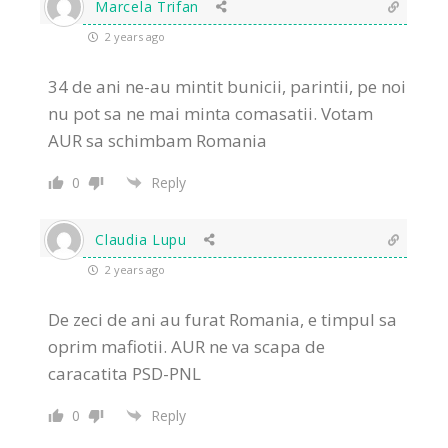
Marcela Trifan
2 years ago
34 de ani ne-au mintit bunicii, parintii, pe noi
nu pot sa ne mai minta comasatii. Votam
AUR sa schimbam Romania
0
Reply
Claudia Lupu
2 years ago
De zeci de ani au furat Romania, e timpul sa
oprim mafiotii. AUR ne va scapa de
caracatita PSD-PNL
0
Reply