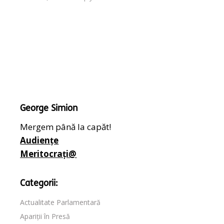
George Simion
Mergem până la capăt!
Audiențe
Meritocrați@
Categorii:
Actualitate Parlamentară
Apariții în Presă