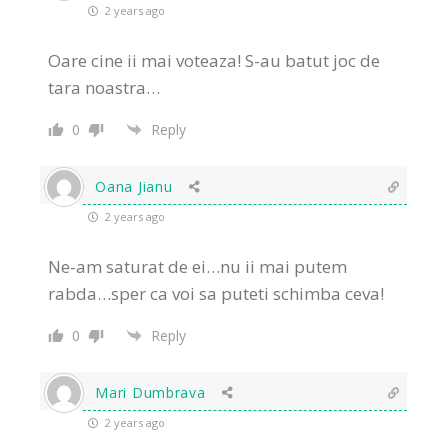
2 years ago
Oare cine ii mai voteaza! S-au batut joc de
tara noastra…
0
Reply
Oana Jianu
2 years ago
Ne-am saturat de ei…nu ii mai putem
rabda…sper ca voi sa puteti schimba ceva!
0
Reply
Mari Dumbrava
2 years ago