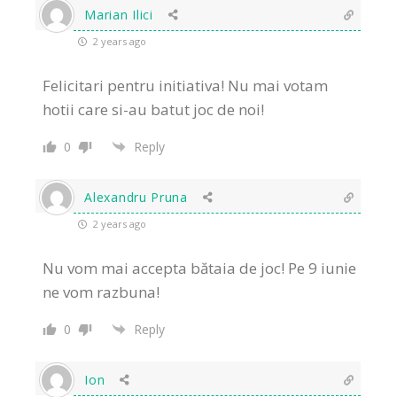
Marian Ilici
2 years ago
Felicitari pentru initiativa! Nu mai votam
hotii care si-au batut joc de noi!
0
Reply
Alexandru Pruna
2 years ago
Nu vom mai accepta bătaia de joc! Pe 9 iunie
ne vom razbuna!
0
Reply
Ion