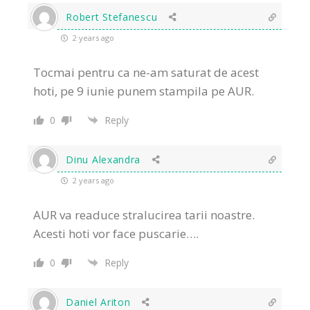
Robert Stefanescu
2 years ago
Tocmai pentru ca ne-am saturat de acest
hoti, pe 9 iunie punem stampila pe AUR.
0
Reply
Dinu Alexandra
2 years ago
AUR va readuce stralucirea tarii noastre.
Acesti hoti vor face puscarie….
0
Reply
Daniel Ariton