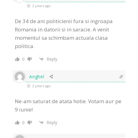
2 years ago
De 34 de ani politicienii fura si ingroapa
Romania in datorii si in saracie. A venit
momentul sa schimbam actuala clasa
politica.
0
Reply
Anghel
2 years ago
Ne-am saturat de atata hotie. Votam aur pe
9 iunie!
0
Reply