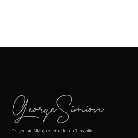
Președinte Alianța pentru Unirea Românilor.