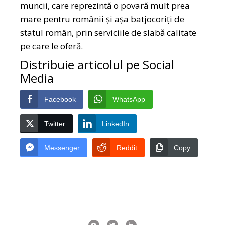
muncii, care reprezintă o povară mult prea
mare pentru românii și așa batjocoriți de
statul român, prin serviciile de slabă calitate
pe care le oferă.
Distribuie articolul pe Social
Media
Facebook
WhatsApp
Twitter
LinkedIn
Messenger
Reddit
Copy