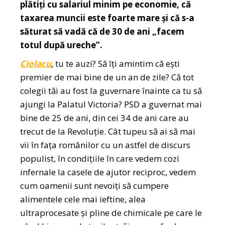
plătiți cu salariul minim pe economie, că
taxarea muncii este foarte mare și că s-a
săturat să vadă că de 30 de ani „facem
totul după ureche”.
Ciolacu
, tu te auzi? Să îți amintim că ești
premier de mai bine de un an de zile? Că tot
colegii tăi au fost la guvernare înainte ca tu să
ajungi la Palatul Victoria? PSD a guvernat mai
bine de 25 de ani, din cei 34 de ani care au
trecut de la Revoluție. Cât tupeu să ai să mai
vii în fața românilor cu un astfel de discurs
populist, în condițiile în care vedem cozi
infernale la casele de ajutor reciproc, vedem
cum oamenii sunt nevoiți să cumpere
alimentele cele mai ieftine, alea
ultraprocesate și pline de chimicale pe care le