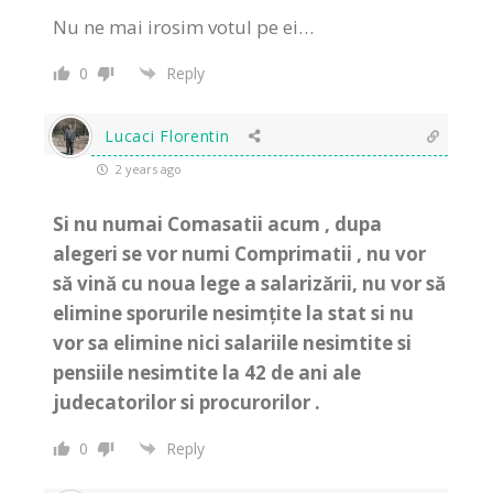
Nu ne mai irosim votul pe ei…
0
Reply
Lucaci Florentin
2 years ago
Si nu numai Comasatii acum , dupa
alegeri se vor numi Comprimatii , nu vor
să vină cu noua lege a salarizării, nu vor să
elimine sporurile nesimțite la stat si nu
vor sa elimine nici salariile nesimtite si
pensiile nesimtite la 42 de ani ale
judecatorilor si procurorilor .
0
Reply