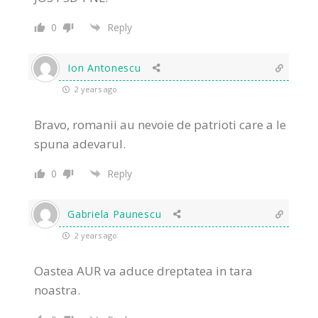
0
Reply
Ion Antonescu
2 years ago
Bravo, romanii au nevoie de patrioti care a le
spuna adevarul.
0
Reply
Gabriela Paunescu
2 years ago
Oastea AUR va aduce dreptatea in tara
noastra.