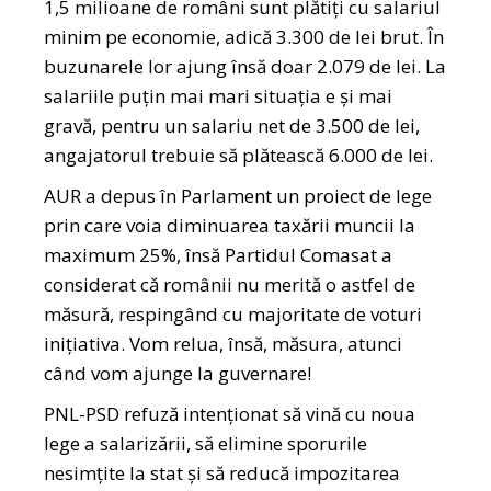
1,5 milioane de români sunt plătiți cu salariul
minim pe economie, adică 3.300 de lei brut. În
buzunarele lor ajung însă doar 2.079 de lei. La
salariile puțin mai mari situația e și mai
gravă, pentru un salariu net de 3.500 de lei,
angajatorul trebuie să plătească 6.000 de lei.
AUR a depus în Parlament un proiect de lege
prin care voia diminuarea taxării muncii la
maximum 25%, însă Partidul Comasat a
considerat că românii nu merită o astfel de
măsură, respingând cu majoritate de voturi
inițiativa. Vom relua, însă, măsura, atunci
când vom ajunge la guvernare!
PNL-PSD refuză intenționat să vină cu noua
lege a salarizării, să elimine sporurile
nesimțite la stat și să reducă impozitarea