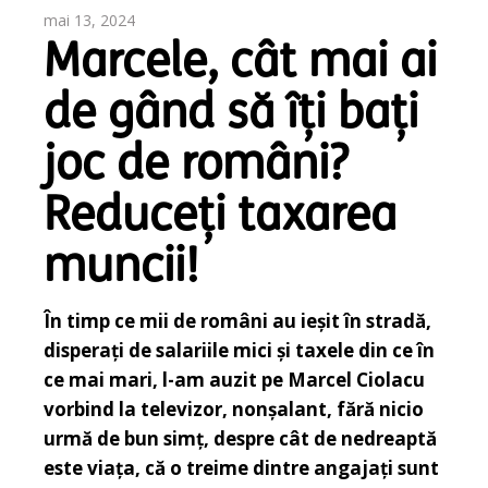
mai 13, 2024
Marcele, cât mai ai
de gând să îți bați
joc de români?
Reduceți taxarea
muncii!
În timp ce mii de români au ieșit în stradă,
disperați de salariile mici și taxele din ce în
ce mai mari, l-am auzit pe Marcel Ciolacu
vorbind la televizor, nonșalant, fără nicio
urmă de bun simț, despre cât de nedreaptă
este viața, că o treime dintre angajați sunt