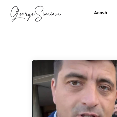
Acasă