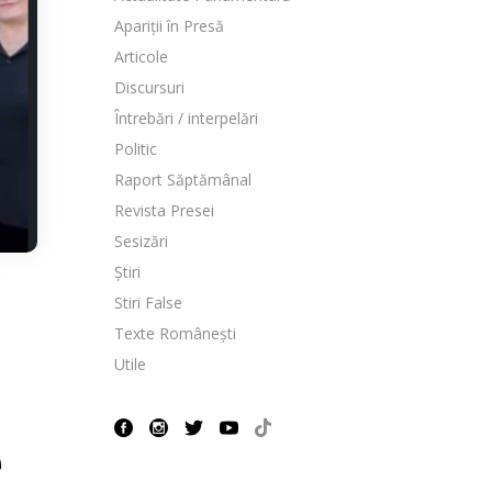
Apariții în Presă
Articole
Discursuri
Întrebări / interpelări
Politic
Raport Săptămânal
Revista Presei
Sesizări
Știri
Stiri False
Texte Românești
Utile
e