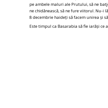
pe ambele maluri ale Prutului, să ne batjo
ne chidănească, să ne fure viitorul. Nu-i lă
8 decembrie haideți să facem unirea și s
Este timpul ca Basarabia să fie iarăși ce 