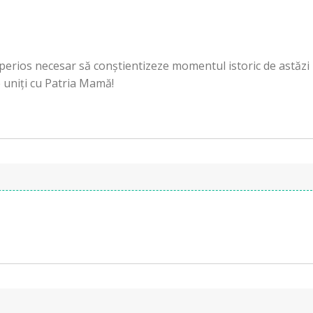
mperios necesar să conștientizeze momentul istoric de astăzi
 uniți cu Patria Mamă!