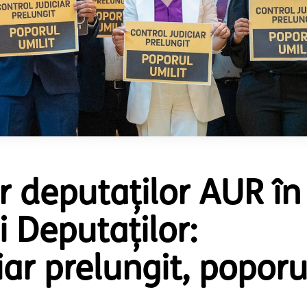
r deputaților AUR în
 Deputaților:
iar prelungit, poporu