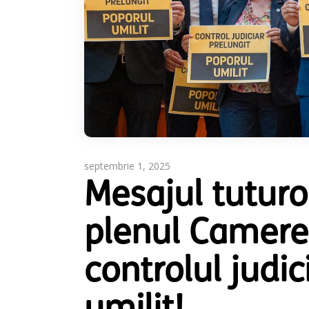
septembrie 1, 2025
Mesajul tuturo
plenul Camerei
controlul judic