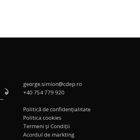
george.simion@cdep.ro
+40 754 779 920
Politică de confidențialitate
Politica cookies
Termeni și Condiții
Acordul de markting