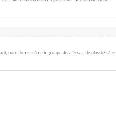
ară, oare doresc să ne îngroape de vi în saci de plastic? că n