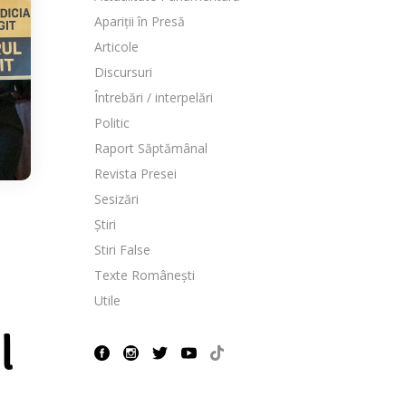
Apariții în Presă
Articole
Discursuri
Întrebări / interpelări
Politic
Raport Săptămânal
Revista Presei
Sesizări
Știri
Stiri False
Texte Românești
Utile
l