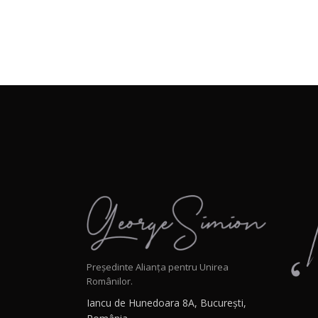
Președinte Alianța pentru Unirea
Românilor.
Iancu de Hunedoara 8A, București,