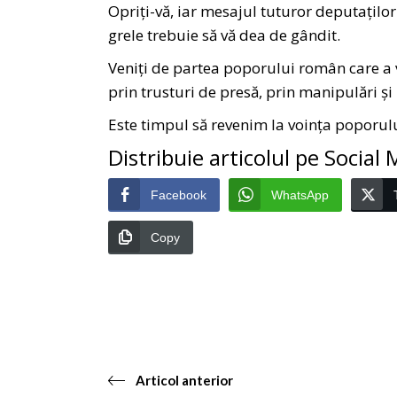
Opriți-vă, iar mesajul tuturor deputațilo
grele trebuie să vă dea de gândit.
Veniți de partea poporului român care a vo
prin trusturi de presă, prin manipulări și
Este timpul să revenim la voința poporulu
Distribuie articolul pe Social
Facebook
WhatsApp
Copy
Articol anterior