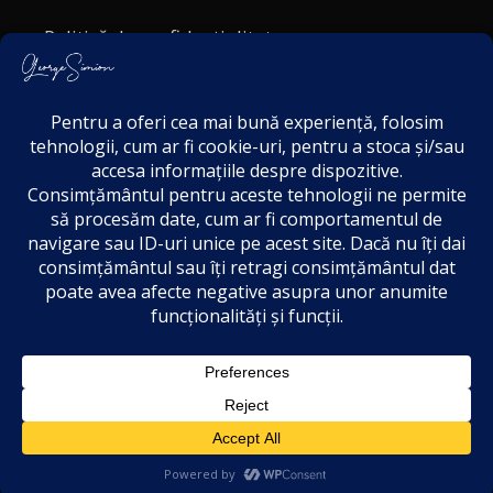
Politică de confidențialitate
Politica cookies
Termeni și Condiții
Acordul de markting
Disclaimer