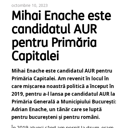
octombrie 10, 2023
Mihai Enache este
candidatul AUR
pentru Primăria
Capitalei
Mihai Enache este candidatul AUR pentru
Primăria Capitalei. Am revenit în locul în
care mișcarea noastră politică a început în
2019, pentru a-l lansa pe candidatul AUR la
Primăria Generală a Municipiului București:
Adrian Enache, un tânăr care se luptă
pentru bucureșteni și pentru români.
În 2019 atunci când am pornit la drum, eram