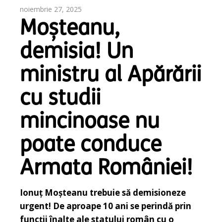
noiembrie 27, 2025
Moșteanu,
demisia! Un
ministru al Apărării
cu studii
mincinoase nu
poate conduce
Armata României!
Ionuț Moșteanu trebuie să demisioneze
urgent! De aproape 10 ani se perindă prin
funcții înalte ale statului român cu o