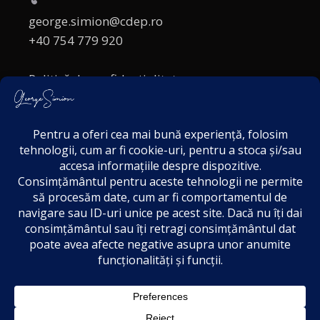
george.simion@cdep.ro
+40 754 779 920
Politică de confidențialitate
Politica cookies
Termeni și Condiții
Acordul de markting
Disclaimer