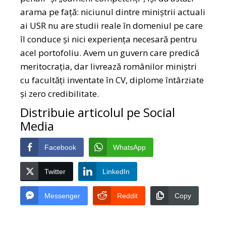
arama pe față: niciunul dintre miniștrii actuali
ai USR nu are studii reale în domeniul pe care
îl conduce și nici experiența necesară pentru
acel portofoliu. Avem un guvern care predică
meritocrația, dar livrează românilor miniștri
cu facultăți inventate în CV, diplome întârziate
și zero credibilitate.
Distribuie articolul pe Social
Media
Facebook
WhatsApp
Twitter
LinkedIn
Messenger
Reddit
Copy