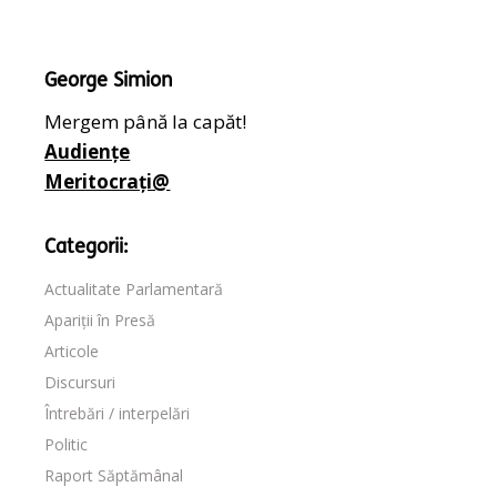
George Simion
Mergem până la capăt!
Audiențe
Meritocrați@
Categorii:
Actualitate Parlamentară
Apariții în Presă
Articole
Discursuri
Întrebări / interpelări
Politic
Raport Săptămânal