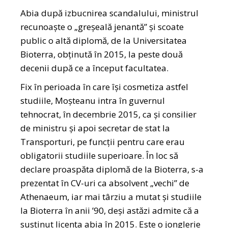
Abia după izbucnirea scandalului, ministrul
recunoaște o „greșeală jenantă” și scoate
public o altă diplomă, de la Universitatea
Bioterra, obținută în 2015, la peste două
decenii după ce a început facultatea.
Fix în perioada în care își cosmetiza astfel
studiile, Moșteanu intra în guvernul
tehnocrat, în decembrie 2015, ca și consilier
de ministru și apoi secretar de stat la
Transporturi, pe funcții pentru care erau
obligatorii studiile superioare. În loc să
declare proaspăta diplomă de la Bioterra, s-a
prezentat în CV-uri ca absolvent „vechi” de
Athenaeum, iar mai târziu a mutat și studiile
la Bioterra în anii ’90, deși astăzi admite că a
susținut licența abia în 2015. Este o jonglerie