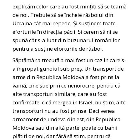
explicăm celor care au fost mințiți să se teamă
de noi. Trebuie să se încheie războiul din
Ucraina cât mai repede. Și susținem toate
eforturile în direcția păcii. Și cerem să ni se
spună cât s-a luat din buzunarul românilor
pentru a susține eforturile de război.
Săptămâna trecută a mai fost un caz în care s-
a îngropat gunoiul sub preș. Un transport de
arme din Republica Moldova a fost prins la
vamă, cine știe prin ce nenorocire, pentru că
alte transporturi similare, care au fost
confirmate, cică mergea în Israel, nu știm, alte
transporturi nu au fost prinse. Deci venea
armament de undeva din est, din Republica
Moldova sau din altă parte, poate cu banii
plătiți de noi, dar fără să știm, pentru că