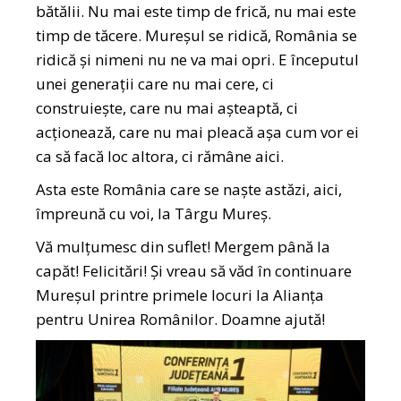
bătălii. Nu mai este timp de frică, nu mai este
timp de tăcere. Mureșul se ridică, România se
ridică și nimeni nu ne va mai opri. E începutul
unei generații care nu mai cere, ci
construiește, care nu mai așteaptă, ci
acționează, care nu mai pleacă așa cum vor ei
ca să facă loc altora, ci rămâne aici.
Asta este România care se naște astăzi, aici,
împreună cu voi, la Târgu Mureș.
Vă mulțumesc din suflet! Mergem până la
capăt! Felicitări! Și vreau să văd în continuare
Mureșul printre primele locuri la Alianța
pentru Unirea Românilor. Doamne ajută!