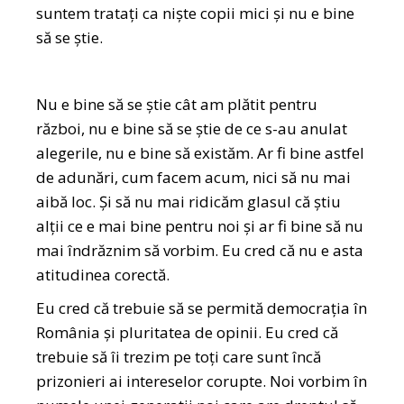
suntem tratați ca niște copii mici și nu e bine
să se știe.
Nu e bine să se știe cât am plătit pentru
război, nu e bine să se știe de ce s-au anulat
alegerile, nu e bine să existăm. Ar fi bine astfel
de adunări, cum facem acum, nici să nu mai
aibă loc. Și să nu mai ridicăm glasul că știu
alții ce e mai bine pentru noi și ar fi bine să nu
mai îndrăznim să vorbim. Eu cred că nu e asta
atitudinea corectă.
Eu cred că trebuie să se permită democrația în
România și pluritatea de opinii. Eu cred că
trebuie să îi trezim pe toți care sunt încă
prizonieri ai intereselor corupte. Noi vorbim în