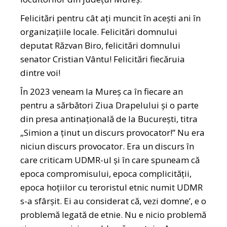
Felicitări pentru cât ați muncit în acești ani în
organizațiile locale. Felicitări domnului
deputat Răzvan Biro, felicitări domnului
senator Cristian Vântu! Felicitări fiecăruia
dintre voi!
În 2023 veneam la Mureș ca în fiecare an
pentru a sărbători Ziua Drapelului și o parte
din presa antinațională de la București, titra
„Simion a ținut un discurs provocator!” Nu era
niciun discurs provocator. Era un discurs în
care criticam UDMR-ul și în care spuneam că
epoca compromisului, epoca complicității,
epoca hoțiilor cu teroristul etnic numit UDMR
s-a sfârșit. Ei au considerat că, vezi domne’, e o
problemă legată de etnie. Nu e nicio problemă