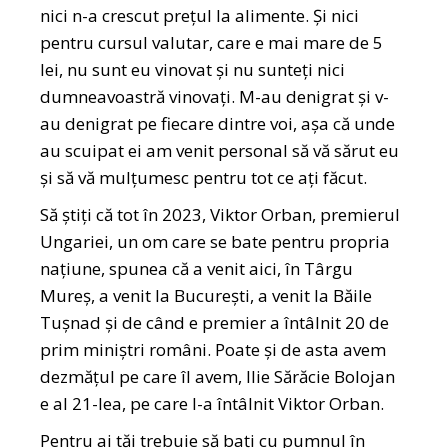
nici n-a crescut prețul la alimente. Și nici
pentru cursul valutar, care e mai mare de 5
lei, nu sunt eu vinovat și nu sunteți nici
dumneavoastră vinovați. M-au denigrat și v-
au denigrat pe fiecare dintre voi, așa că unde
au scuipat ei am venit personal să vă sărut eu
și să vă mulțumesc pentru tot ce ați făcut.
Să știți că tot în 2023, Viktor Orban, premierul
Ungariei, un om care se bate pentru propria
națiune, spunea că a venit aici, în Târgu
Mureș, a venit la București, a venit la Băile
Tușnad și de când e premier a întâlnit 20 de
prim miniștri români. Poate și de asta avem
dezmățul pe care îl avem, Ilie Sărăcie Bolojan
e al 21-lea, pe care l-a întâlnit Viktor Orban.
Pentru ai tăi trebuie să bați cu pumnul în