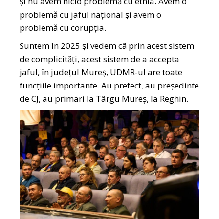
și nu avem nicio problemă cu etnia. Avem o
problemă cu jaful național și avem o
problemă cu corupția.
Suntem în 2025 și vedem că prin acest sistem
de complicități, acest sistem de a accepta
jaful, în județul Mureș, UDMR-ul are toate
funcțiile importante. Au prefect, au președinte
de CJ, au primari la Târgu Mureș, la Reghin.