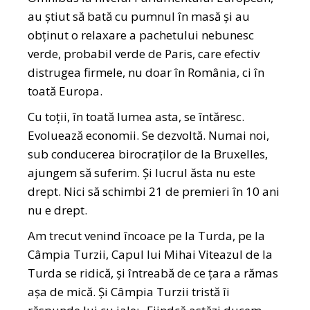
au știut să bată cu pumnul în masă și au
obținut o relaxare a pachetului nebunesc
verde, probabil verde de Paris, care efectiv
distrugea firmele, nu doar în România, ci în
toată Europa.
Cu toții, în toată lumea asta, se întăresc.
Evoluează economii. Se dezvoltă. Numai noi,
sub conducerea birocraților de la Bruxelles,
ajungem să suferim. Și lucrul ăsta nu este
drept. Nici să schimbi 21 de premieri în 10 ani
nu e drept.
Am trecut venind încoace pe la Turda, pe la
Câmpia Turzii, Capul lui Mihai Viteazul de la
Turda se ridică, și întreabă de ce țara a rămas
așa de mică. Și Câmpia Turzii tristă îi