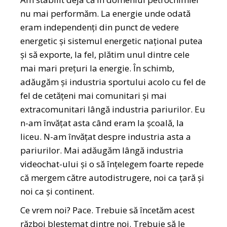
nu mai performăm. La energie unde odată
eram independenți din punct de vedere
energetic și sistemul energetic național putea
și să exporte, la fel, plătim unul dintre cele
mai mari prețuri la energie. În schimb,
adăugăm și industria sportului acolo cu fel de
fel de cetățeni mai comunitari și mai
extracomunitari lângă industria pariurilor. Eu
n-am învățat asta când eram la școală, la
liceu. N-am învățat despre industria asta a
pariurilor. Mai adăugăm lângă industria
videochat-ului și o să înțelegem foarte repede
că mergem către autodistrugere, noi ca țară și
noi ca și continent.
Ce vrem noi? Pace. Trebuie să încetăm acest
război blestemat dintre noi. Trebuie să le