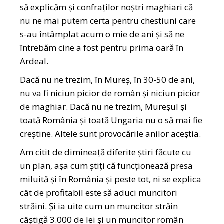
să explicăm și confraților noștri maghiari că
nu ne mai putem certa pentru chestiuni care
s-au întâmplat acum o mie de ani și să ne
întrebăm cine a fost pentru prima oară în
Ardeal.
Dacă nu ne trezim, în Mureș, în 30-50 de ani,
nu va fi niciun picior de român și niciun picior
de maghiar. Dacă nu ne trezim, Mureșul și
toată România și toată Ungaria nu o să mai fie
creștine. Altele sunt provocările anilor aceștia.
Am citit de dimineață diferite știri făcute cu
un plan, așa cum știți că funcționează presa
miluită și în România și peste tot, ni se explica
cât de profitabil este să aduci muncitori
străini. Și ia uite cum un muncitor străin
câștigă 3.000 de lei și un muncitor român