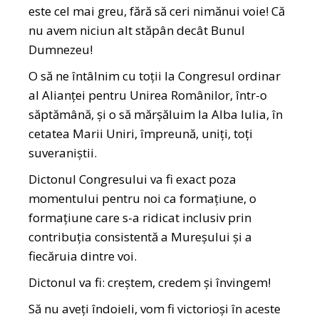
este cel mai greu, fără să ceri nimănui voie! Că
nu avem niciun alt stăpân decât Bunul
Dumnezeu!
O să ne întâlnim cu toții la Congresul ordinar
al Alianței pentru Unirea Românilor, într-o
săptămână, și o să mărșăluim la Alba Iulia, în
cetatea Marii Uniri, împreună, uniți, toți
suveraniștii.
Dictonul Congresului va fi exact poza
momentului pentru noi ca formațiune, o
formațiune care s-a ridicat inclusiv prin
contribuția consistentă a Mureșului și a
fiecăruia dintre voi.
Dictonul va fi: creștem, credem și învingem!
Să nu aveți îndoieli, vom fi victorioși în aceste