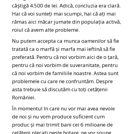
câștigă 4.500 de lei. Adică, concluzia era clară.
Hai că voi sunteți mai scumpi, hai că ați mai
rămas aici măcar jumate din populația activă,
roiul că avem alte probleme.
Nu putem accepta ca munca oamenilor să fie
tratată ca o marfă și marfa mai ieftină să fie
preferată. Pentru că noi vorbim aici de o țară,
pentru că noi vorbim de suveranitate, pentru
că noi vorbim de familiile noastre. Astea sunt
problemele cu care ne confruntăm. Despre
asta trebuie să discutăm cu toți cetățenii
României.
În momentul în care nu vor mai avea nevoie
de noi și nu vom produce suficient cum
produc și mai trimit bani cei 6 milioane de
cetățeni plecați peste hotare, ne vor spune