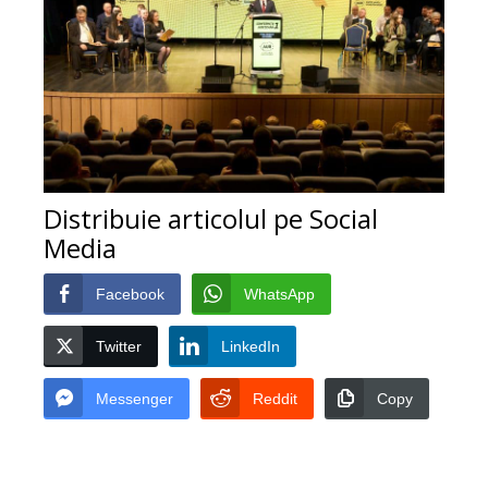
Distribuie articolul pe Social
Media
Facebook
WhatsApp
Twitter
LinkedIn
Messenger
Reddit
Copy