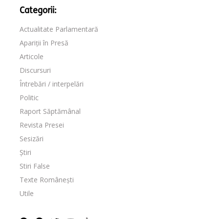
Categorii:
Actualitate Parlamentară
Apariții în Presă
Articole
Discursuri
Întrebări / interpelări
Politic
Raport Săptămânal
Revista Presei
Sesizări
Știri
Stiri False
Texte Românești
Utile