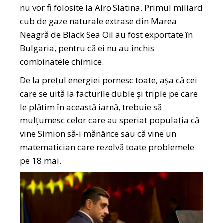
nu vor fi folosite la Alro Slatina. Primul miliard
cub de gaze naturale extrase din Marea
Neagră de Black Sea Oil au fost exportate în
Bulgaria, pentru că ei nu au închis
combinatele chimice.
De la prețul energiei pornesc toate, așa că cei
care se uită la facturile duble și triple pe care
le plătim în această iarnă, trebuie să
mulțumesc celor care au speriat populația că
vine Simion să-i mănânce sau că vine un
matematician care rezolvă toate problemele
pe 18 mai.