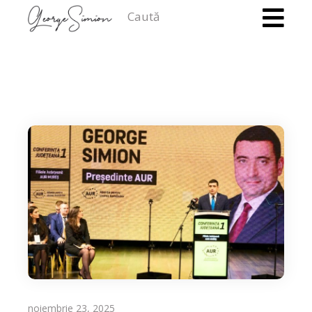
Caută
noiembrie 23, 2025