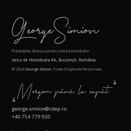
Președinte Alianța pentru Unirea Românilor.
Iancu de Hunedoara 8A, București, România
© 2024
George Simion.
Toate Drepturile Rezervate.
george.simion@cdep.ro
+40 754 779 920