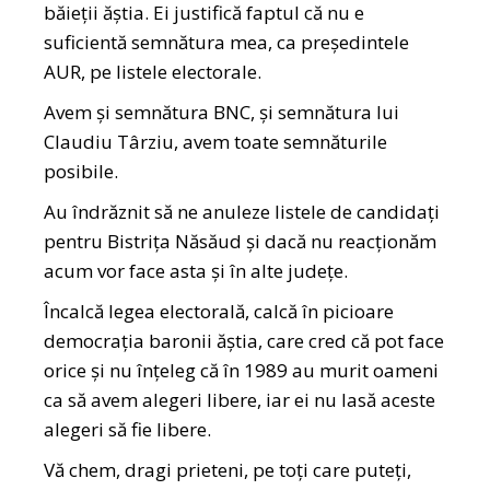
băieții ăștia. Ei justifică faptul că nu e
suficientă semnătura mea, ca președintele
AUR, pe listele electorale.
Avem și semnătura BNC, și semnătura lui
Claudiu Târziu, avem toate semnăturile
posibile.
Au îndrăznit să ne anuleze listele de candidați
pentru Bistrița Năsăud și dacă nu reacționăm
acum vor face asta și în alte județe.
Încalcă legea electorală, calcă în picioare
democrația baronii ăștia, care cred că pot face
orice și nu înțeleg că în 1989 au murit oameni
ca să avem alegeri libere, iar ei nu lasă aceste
alegeri să fie libere.
Vă chem, dragi prieteni, pe toți care puteți,