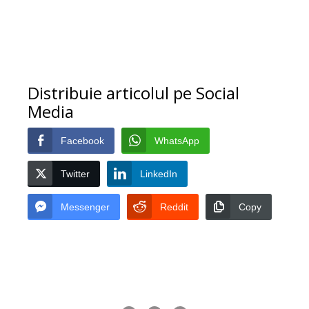
Distribuie articolul pe Social
Media
Facebook
WhatsApp
Twitter
LinkedIn
Messenger
Reddit
Copy