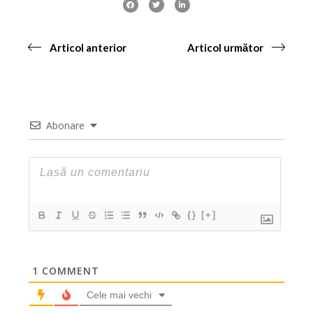
Articol anterior
Articol următor
Abonare
{}
[+]
1
COMMENT
Cele mai vechi