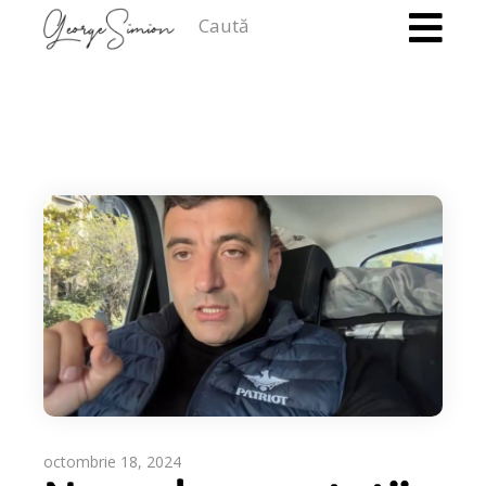
Caută
octombrie 18, 2024