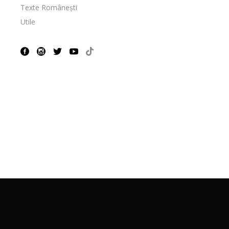
Texte Românești
Utile