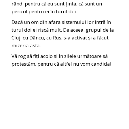
rând, pentru că eu sunt ținta, că sunt un
pericol pentru ei în turul doi.
Dacă un om din afara sistemului lor intră în
turul doi ei riscă mult. De aceea, grupul de la
Cluj, cu Dâncu, cu Rus, s-a activat și a făcut
mizeria asta.
Vă rog să fiți acolo și în zilele următoare să
protestăm, pentru că altfel nu vom candida!