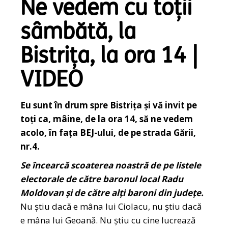
Ne vedem cu toții
sâmbătă, la
Bistrița, la ora 14 |
VIDEO
Eu sunt în drum spre Bistrița și vă invit pe
toți ca, mâine, de la ora 14, să ne vedem
acolo, în fața BEJ-ului, de pe strada Gării,
nr.4.
Se încearcă scoaterea noastră de pe listele
electorale de către baronul local Radu
Moldovan și de către alți baroni din județe.
Nu știu dacă e mâna lui Ciolacu, nu știu dacă
e mâna lui Geoană. Nu știu cu cine lucrează