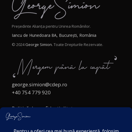
Președinte Alianța pentru Unirea Românilor.
Iancu de Hunedoara 8A, București, România
© 2024
George Simion.
Toate Drepturile Rezervate.
george.simion@cdep.ro
+40 754 779 920
Politică de confidențialitate
Politica cookies
Termeni și Condiții