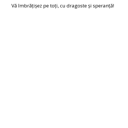
Vă îmbrățișez pe toți, cu dragoste și speranță!