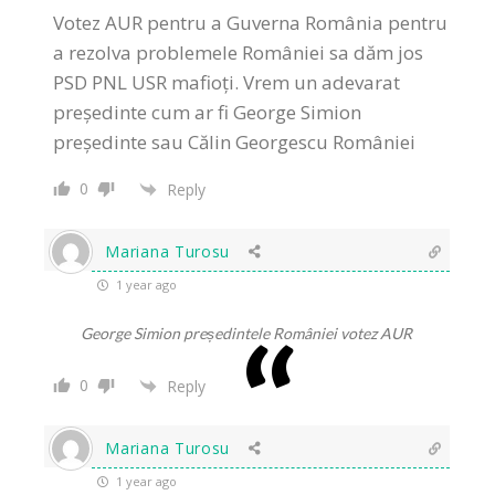
Votez AUR pentru a Guverna România pentru
a rezolva problemele României sa dăm jos
PSD PNL USR mafioți. Vrem un adevarat
președinte cum ar fi George Simion
președinte sau Călin Georgescu României
0
Reply
Mariana Turosu
1 year ago
George Simion președintele României votez AUR
0
Reply
Mariana Turosu
1 year ago