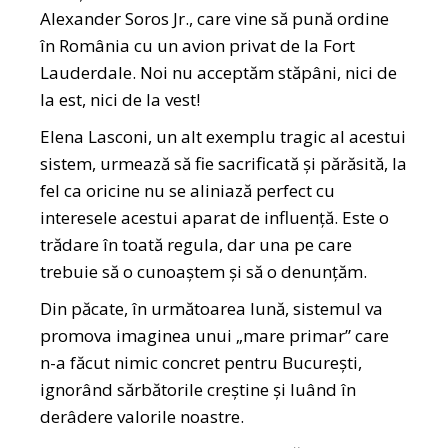
Alexander Soros Jr., care vine să pună ordine
în România cu un avion privat de la Fort
Lauderdale. Noi nu acceptăm stăpâni, nici de
la est, nici de la vest!
Elena Lasconi, un alt exemplu tragic al acestui
sistem, urmează să fie sacrificată și părăsită, la
fel ca oricine nu se aliniază perfect cu
interesele acestui aparat de influență. Este o
trădare în toată regula, dar una pe care
trebuie să o cunoaștem și să o denunțăm.
Din păcate, în următoarea lună, sistemul va
promova imaginea unui „mare primar” care
n-a făcut nimic concret pentru București,
ignorând sărbătorile creștine și luând în
derâdere valorile noastre.