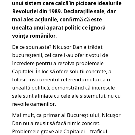
unui sistem care calcă în picioare idealurile
Revoluției din 1989. Declarațiile sale, dar
mai ales acțiunile, confirmă că este
unealta unui aparat politic ce ignoră
voința românilor.
De ce spun asta? Nicușor Dan a trădat
bucureștenii, cei care i-au oferit votul de
încredere pentru a rezolva problemele
Capitalei. În loc să ofere soluții concrete, a
folosit instrumentul referendumului ca o
unealtă politică, demonstrând că interesele
sale sunt aliniate cu cele ale sistemului, nu cu
nevoile oamenilor.
Mai mult, ca primar al Bucureștiului, Nicușor
Dan nu a reușit să facă nimic concret.
Problemele grave ale Capitalei – traficul