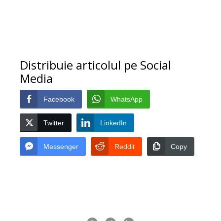
Distribuie articolul pe Social
Media
Facebook
WhatsApp
Twitter
LinkedIn
Messenger
Reddit
Copy