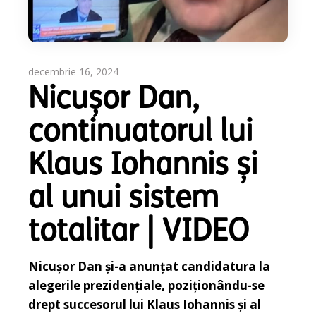
decembrie 16, 2024
Nicușor Dan,
continuatorul lui
Klaus Iohannis și
al unui sistem
totalitar | VIDEO
Nicușor Dan și-a anunțat candidatura la
alegerile prezidențiale, poziționându-se
drept succesorul lui Klaus Iohannis și al