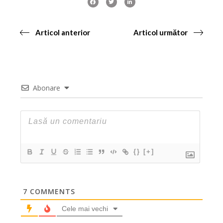
Articol anterior
Articol următor
Abonare
{}
[+]
7
COMMENTS
Cele mai vechi