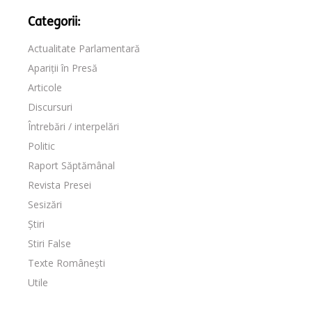
Categorii:
Actualitate Parlamentară
Apariții în Presă
Articole
Discursuri
Întrebări / interpelări
Politic
Raport Săptămânal
Revista Presei
Sesizări
Știri
Stiri False
Texte Românești
Utile