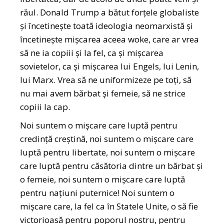
răul. Donald Trump a bătut forțele globaliste
și încetinește toată ideologia neomarxistă și
încetinește mișcarea aceea woke, care ar vrea
să ne ia copiii și la fel, ca și mișcarea
sovietelor, ca și mișcarea lui Engels, lui Lenin,
lui Marx. Vrea să ne uniformizeze pe toți, să
nu mai avem bărbat și femeie, să ne strice
copiii la cap.
Noi suntem o mișcare care luptă pentru
credință creștină, noi suntem o mișcare care
luptă pentru libertate, noi suntem o mișcare
care luptă pentru căsătoria dintre un bărbat și
o femeie, noi suntem o mișcare care luptă
pentru națiuni puternice! Noi suntem o
mișcare care, la fel ca în Statele Unite, o să fie
victorioasă pentru poporul nostru, pentru