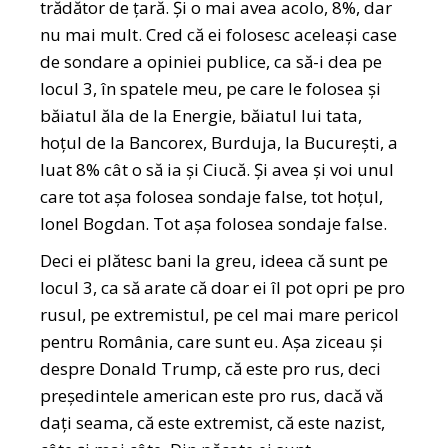
trădător de țară. Și o mai avea acolo, 8%, dar
nu mai mult. Cred că ei folosesc aceleași case
de sondare a opiniei publice, ca să-i dea pe
locul 3, în spatele meu, pe care le folosea și
băiatul ăla de la Energie, băiatul lui tata,
hoțul de la Bancorex, Burduja, la București, a
luat 8% cât o să ia și Ciucă. Și avea și voi unul
care tot așa folosea sondaje false, tot hoțul,
Ionel Bogdan. Tot așa folosea sondaje false.
Deci ei plătesc bani la greu, ideea că sunt pe
locul 3, ca să arate că doar ei îl pot opri pe pro
rusul, pe extremistul, pe cel mai mare pericol
pentru România, care sunt eu. Așa ziceau și
despre Donald Trump, că este pro rus, deci
președintele american este pro rus, dacă vă
dați seama, că este extremist, că este nazist,