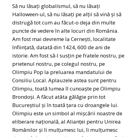
Să nu lăsați globalismul, să nu lăsați
Halloween-ul, să nu lăsați pe alții să vină și să
distrugă tot cum au făcut-o deja din multe
puncte de vedere în alte locuri din România.
Am fost mai devreme la Cernești, localitate
înființată, datată din 1424, 600 de ani de
istorie. Am fost să-l susțin pe fratele nostru, pe
prietenul nostru, pe colegul nostru, pe
Olimpiu Pop la preluarea mandatului de
Consiliu Local. Aplauzele astea sunt pentru
Olimpiu, toată lumea îl cunoaște pe Olimpiu
Brondoși. A făcut atâta gălăgie prin tot
Bucureștiul și în toată țara cu droangele lui.
Olimpiu este un simbol al mișcării noastre de
eliberare națională, al Alianței pentru Unirea
Românilor și îi mulțumesc lui, îi mulțumesc