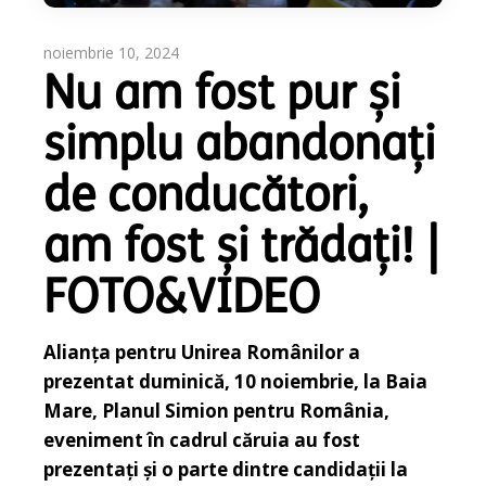
noiembrie 10, 2024
Nu am fost pur și
simplu abandonați
de conducători,
am fost și trădați! |
FOTO&VIDEO
Alianța pentru Unirea Românilor a
prezentat duminică, 10 noiembrie, la Baia
Mare, Planul Simion pentru România,
eveniment în cadrul căruia au fost
prezentați și o parte dintre candidații la