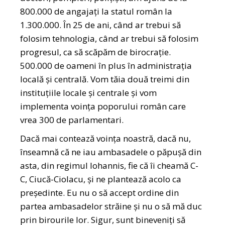
800.000 de angajați la statul român la
1.300.000. În 25 de ani, când ar trebui să
folosim tehnologia, când ar trebui să folosim
progresul, ca să scăpăm de birocrație.
500.000 de oameni în plus în administrația
locală și centrală. Vom tăia două treimi din
instituțiile locale și centrale și vom
implementa voința poporului român care
vrea 300 de parlamentari.
Dacă mai contează voința noastră, dacă nu,
înseamnă că ne iau ambasadele o păpușă din
asta, din regimul Iohannis, fie că îi cheamă C-
C, Ciucă-Ciolacu, și ne plantează acolo ca
președinte. Eu nu o să accept ordine din
partea ambasadelor străine și nu o să mă duc
prin birourile lor. Sigur, sunt bineveniți să