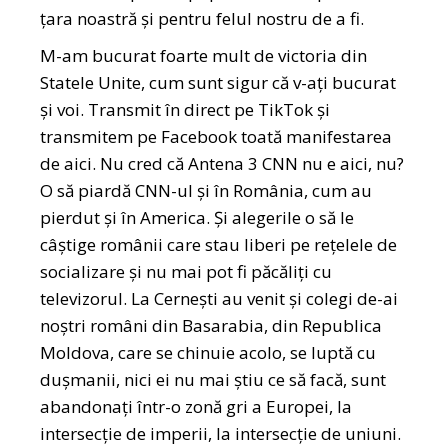
țara noastră și pentru felul nostru de a fi.
M-am bucurat foarte mult de victoria din
Statele Unite, cum sunt sigur că v-ați bucurat
și voi. Transmit în direct pe TikTok și
transmitem pe Facebook toată manifestarea
de aici. Nu cred că Antena 3 CNN nu e aici, nu?
O să piardă CNN-ul și în România, cum au
pierdut și în America. Și alegerile o să le
câștige românii care stau liberi pe rețelele de
socializare și nu mai pot fi păcăliți cu
televizorul. La Cernești au venit și colegi de-ai
noștri români din Basarabia, din Republica
Moldova, care se chinuie acolo, se luptă cu
dușmanii, nici ei nu mai știu ce să facă, sunt
abandonați într-o zonă gri a Europei, la
intersecție de imperii, la intersecție de uniuni.