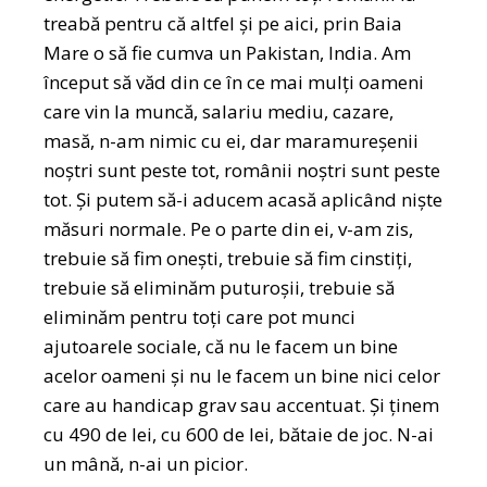
treabă pentru că altfel și pe aici, prin Baia
Mare o să fie cumva un Pakistan, India. Am
început să văd din ce în ce mai mulți oameni
care vin la muncă, salariu mediu, cazare,
masă, n-am nimic cu ei, dar maramureșenii
noștri sunt peste tot, românii noștri sunt peste
tot. Și putem să-i aducem acasă aplicând niște
măsuri normale. Pe o parte din ei, v-am zis,
trebuie să fim onești, trebuie să fim cinstiți,
trebuie să eliminăm puturoșii, trebuie să
eliminăm pentru toți care pot munci
ajutoarele sociale, că nu le facem un bine
acelor oameni și nu le facem un bine nici celor
care au handicap grav sau accentuat. Și ținem
cu 490 de lei, cu 600 de lei, bătaie de joc. N-ai
un mână, n-ai un picior.