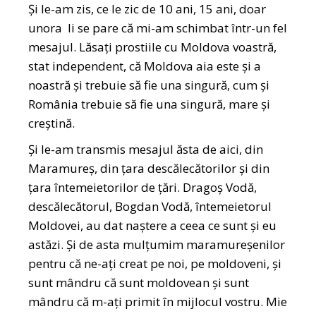
Și le-am zis, ce le zic de 10 ani, 15 ani, doar
unora li se pare că mi-am schimbat într-un fel
mesajul. Lăsați prostiile cu Moldova voastră,
stat independent, că Moldova aia este și a
noastră și trebuie să fie una singură, cum și
România trebuie să fie una singură, mare și
creștină.
Și le-am transmis mesajul ăsta de aici, din
Maramureș, din țara descălecătorilor și din
țara întemeietorilor de țări. Dragoș Vodă,
descălecătorul, Bogdan Vodă, întemeietorul
Moldovei, au dat naștere a ceea ce sunt și eu
astăzi. Și de asta mulțumim maramureșenilor
pentru că ne-ați creat pe noi, pe moldoveni, și
sunt mândru că sunt moldovean și sunt
mândru că m-ați primit în mijlocul vostru. Mie