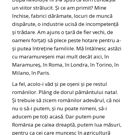
un viitor strălucit. Și ce am primit? Mine
închise, fabrici dărâmate, locuri de muncă
dispărute, o industrie ucisă de incompetență
și trădare. Am ajuns o țară de fier vechi, de
oameni forțați să plece peste hotare pentru a-
și putea întreține familiile. Mă întâlnesc astăzi
cu maramureșeni mai mult decât aici, în
Maramureș, în Roma, în Londra, în Torino, în
Milano, în Paris.
La fel, acolo-i văd și pe oșeni și pe restul
românilor. Plâng de dorul pământului natal.
Și trebuie să zicem românilor adevărul, că noi
nu o să-i putem, și nu poate nimeni, să-i
aducem pe toți acasă. Dar putem pune
România pe calea dreaptă, putem lua măsuri,
pentru ca cei care muncesc în agricultură