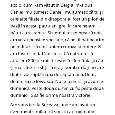
acolo, cum i-am văzut în Belgia, m-a dus
Daniel, mulțumesc Daniel, mulțumesc că tu și
celelalte filiale din diaspora ai fost un pilon de
bază în acești patru ani grei în care ne-am
bătut cu sistemul. Sistemul tot mințea că noi
am votat pensiile speciale, că noi îi batjocurim
pe militari, că noi suntem cumva la putere. N-
am fost niciodată, nicio zi. Că noi vrem să
aducem 800 de mii de evrei în România și câte
și mai câte. Le știți că erați bombardați fiecare
dintre voi săptămână de săptămână. Doar,
doar o să ne lovească. Nu le-a mers. Și acum e
duminică. Peste două duminici, fix peste două
duminici, o să fie prima noastră victorie.
Am spus ieri la Suceava, unde am avut un
eveniment similar, că sunt la aproximativ