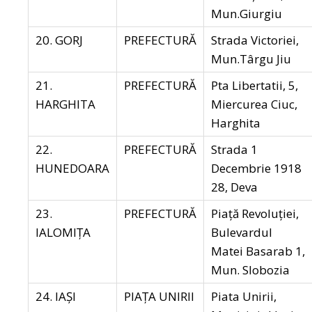
Mun.Giurgiu
20. GORJ
PREFECTURĂ
Strada Victoriei,
Mun.Târgu Jiu
21.
PREFECTURĂ
Pta Libertatii, 5,
HARGHITA
Miercurea Ciuc,
Harghita
22.
PREFECTURĂ
Strada 1
HUNEDOARA
Decembrie 1918
28, Deva
23.
PREFECTURĂ
Piață Revoluției,
IALOMIŢA
Bulevardul
Matei Basarab 1,
Mun. Slobozia
24. IAŞI
PIAȚA UNIRII
Piata Unirii,