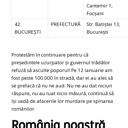
Cantemir 1,
Focșani
42.
PREFECTURĂ
Str. Batiștei 13,
BUCUREȘTI
București
Protestăm în continuare pentru că
președintele uzurpator și guvernul trădător
refuză să asculte poporul! Pe 12 ianuarie am
fost peste 100.000 în stradă, dar ei au ales să
se prefacă că nu ne aud. Nu ne-au dat niciun
răspuns, nu au luat nicio măsură, continuă să
își vadă de afacerile lor murdare pe spinarea
românilor.
România noastră