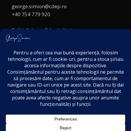
george.simion@cdep.ro
+40 754 779 920
Politică de confidențialitate
Politica cookies
Termeni și Condiții
Acordul de markting
Disclaimer