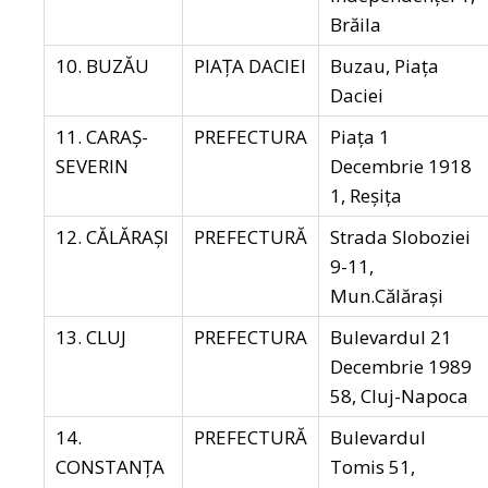
Brăila
10. BUZĂU
PIAȚA DACIEI
Buzau, Piața
Daciei
11. CARAŞ-
PREFECTURA
Piața 1
SEVERIN
Decembrie 1918
1, Reșița
12. CĂLĂRAŞI
PREFECTURĂ
Strada Sloboziei
9-11,
Mun.Călărași
13. CLUJ
PREFECTURA
Bulevardul 21
Decembrie 1989
58, Cluj-Napoca
14.
PREFECTURĂ
Bulevardul
CONSTANŢA
Tomis 51,