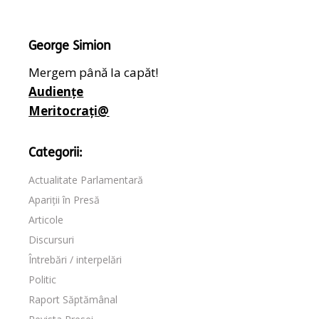
George Simion
Mergem până la capăt!
Audiențe
Meritocrați@
Categorii:
Actualitate Parlamentară
Apariții în Presă
Articole
Discursuri
Întrebări / interpelări
Politic
Raport Săptămânal