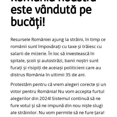
este vândută pe
bucăți!
Resursele României ajung la străini, în timp ce
românii sunt împovărați cu taxe și trăiesc cu
salarii de mizerie. În loc să investească în
spitale, școli și autostrăzi, banii noștri sunt
furați și risipiți de aceiași politicieni care au
distrus România în ultimii 35 de ani.
Protestăm pentru că vrem alegeri corecte și un
viitor pentru România! Nu vom accepta furtul
alegerilor din 2024! Sistemul continuă să ne
fure votul și să ne impună din nou niște slugi
ale străinilor. Nu vom permite să ne fure țara!