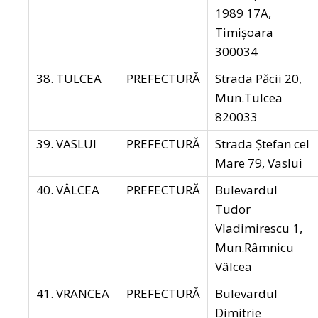
1989 17A,
Timișoara
300034
38. TULCEA
PREFECTURĂ
Strada Păcii 20,
Mun.Tulcea
820033
39. VASLUI
PREFECTURĂ
Strada Ștefan cel
Mare 79, Vaslui
40. VÂLCEA
PREFECTURĂ
Bulevardul
Tudor
Vladimirescu 1,
Mun.Râmnicu
Vâlcea
41. VRANCEA
PREFECTURĂ
Bulevardul
Dimitrie