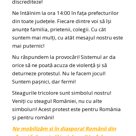
discrediteze!
Ne întâlnim la ora 14:00 în fața prefecturilor
din toate județele. Fiecare dintre voi să își
anunțe familia, prietenii, colegii. Cu cât
suntem mai mulți, cu atât mesajul nostru este
mai puternic!
Nu răspundem la provocări! Sistemul ar da
orice să ne poată acuza de violență și să
deturneze protestul. Nu le facem jocul!
Suntem pașnici, dar fermi!
Steagurile tricolore sunt simbolul nostru!
Veniți cu steagul României, nu cu alte
simboluri! Acest protest este pentru România
și pentru români!
Ne mobilizăm și în diaspora! Românii din