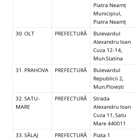
Piatra Neamț
Municipiul,
Piatra Neamț
30. OLT
PREFECTURĂ
Bulevardul
Alexandru Ioan
Cuza 12-14,
Mun.Slatina
31. PRAHOVA
PREFECTURĂ
Bulevardul
Republicii 2,
Mun.Ploiești
32. SATU-
PREFECTURĂ
Strada
MARE
Alexandru Ioan
Cuza 11, Satu
Mare 440011
33. SĂLAJ
PREFECTURĂ
Piața 1