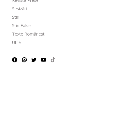
Revista Presei
Sesizări
Știri
Stiri False
Texte Românești
Utile