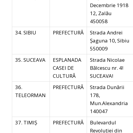
Decembrie 1918
12, Zalău
450058
34. SIBIU
PREFECTURĂ
Strada Andrei
Șaguna 10, Sibiu
550009
35. SUCEAVA
ESPLANADA
Strada Nicolae
CASEI DE
Bălcescu nr. 4!
CULTURĂ
SUCEAVA!
36.
PREFECTURĂ
Strada Dunării
TELEORMAN
178,
Mun.Alexandria
140047
37. TIMIŞ
PREFECTURĂ
Bulevardul
Revoluției din