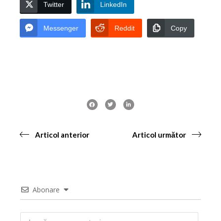
Twitter
LinkedIn
Messenger
Reddit
Copy
Articol anterior
Articol următor
Abonare