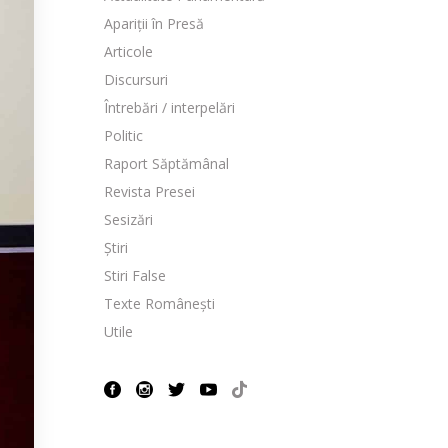
Apariții în Presă
Articole
Discursuri
Întrebări / interpelări
Politic
Raport Săptămânal
Revista Presei
Sesizări
Știri
Stiri False
Texte Românești
Utile