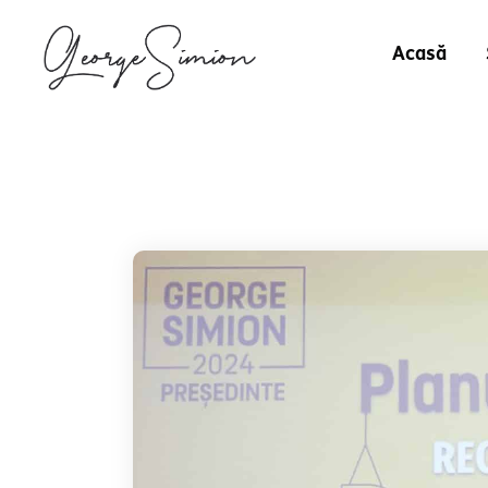
Acasă