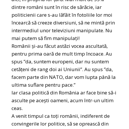
dintre români sunt în risc de sărăcie, iar
politicienii care s-au lăfăit în fotoliile lor moi
încearcă să creeze diversiuni, să ne mintă prin
intermediul unor televiziuni manipulate. Nu
mai putem să fim manipulați!
Românii și-au făcut astăzi vocea ascultată,
pentru prima oară de mult timp încoace. Au
spus ”da, suntem europeni, dar nu suntem
cetățeni de rang doi ai Uniunii”. Au spus ”da,
facem parte din NATO, dar vom lupta până la
ultima suflare pentru pace.”
Iar clasa politică din România ar face bine să-i
asculte pe acești oameni, acum într-un ultim
ceas.
A venit timpul ca toți românii, indiferent de
convingerile lor politice, să se oprească din