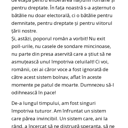
pentru dreptate. În fața noastră s-a așternut o
bătălie nu doar electorală, ci o bătălie pentru
demnitate, pentru dreptate și pentru viitorul
țării nostre.
Și, astăzi, poporul român a vorbit! Nu exit
poll-urile, nu casele de sondare mincinoase,
nu parte din presa aservită care a știut să ne
asmuțească unul împotriva celuilalt! Ci voi,
românii, cei ai căror voce a fost ignorată de
către acest sistem bolnav, aflat în aceste
momente pe patul de moarte. Dumnezeu să-l
odihnească în pace!
De-a lungul timpului, am fost singuri
împotriva tuturor. Am înfruntat un sistem
care părea invincibil. Un sistem care, ani la
rând, a încercat să ne distrugă speranța, să ne