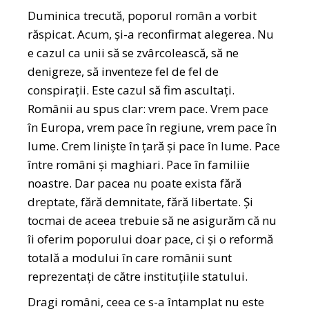
Duminica trecută, poporul român a vorbit
răspicat. Acum, și-a reconfirmat alegerea. Nu
e cazul ca unii să se zvârcolească, să ne
denigreze, să inventeze fel de fel de
conspirații. Este cazul să fim ascultați.
Românii au spus clar: vrem pace. Vrem pace
în Europa, vrem pace în regiune, vrem pace în
lume. Crem liniște în țară și pace în lume. Pace
între români și maghiari. Pace în familiie
noastre. Dar pacea nu poate exista fără
dreptate, fără demnitate, fără libertate. Și
tocmai de aceea trebuie să ne asigurăm că nu
îi oferim poporului doar pace, ci și o reformă
totală a modului în care românii sunt
reprezentați de către instituțiile statului.
Dragi români, ceea ce s-a întamplat nu este