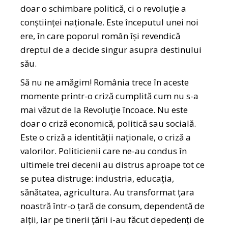
doar o schimbare politică, ci o revoluție a
conștiinței naționale. Este începutul unei noi
ere, în care poporul român își revendică
dreptul de a decide singur asupra destinului
său.
Să nu ne amăgim! România trece în aceste
momente printr-o criză cumplită cum nu s-a
mai văzut de la Revoluție încoace. Nu este
doar o criză economică, politică sau socială.
Este o criză a identității naționale, o criză a
valorilor. Politicienii care ne-au condus în
ultimele trei decenii au distrus aproape tot ce
se putea distruge: industria, educația,
sănătatea, agricultura. Au transformat țara
noastră într-o țară de consum, dependentă de
alții, iar pe tinerii țării i-au făcut depedenți de