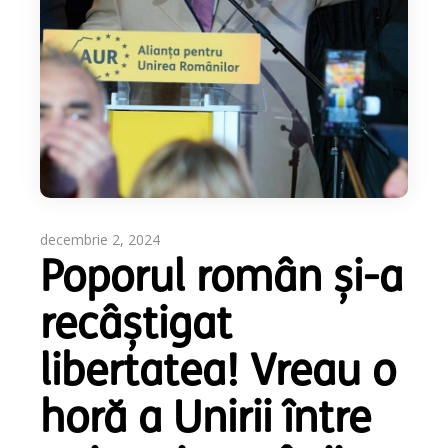
decembrie 2, 2024
Poporul român și-a
recâștigat
libertatea! Vreau o
horă a Unirii între