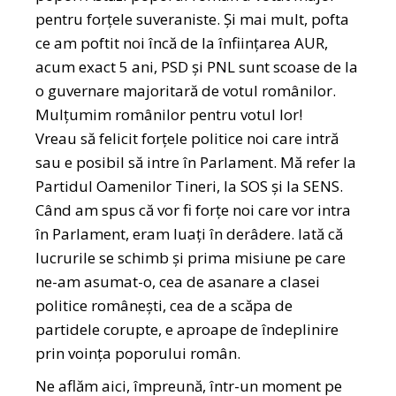
pentru forțele suveraniste. Și mai mult, pofta
ce am poftit noi încă de la înființarea AUR,
acum exact 5 ani, PSD și PNL sunt scoase de la
o guvernare majoritară de votul românilor.
Mulțumim românilor pentru votul lor!
Vreau să felicit forțele politice noi care intră
sau e posibil să intre în Parlament. Mă refer la
Partidul Oamenilor Tineri, la SOS și la SENS.
Când am spus că vor fi forțe noi care vor intra
în Parlament, eram luați în derâdere. Iată că
lucrurile se schimb și prima misiune pe care
ne-am asumat-o, cea de asanare a clasei
politice românești, cea de a scăpa de
partidele corupte, e aproape de îndeplinire
prin voința poporului român.
Ne aflăm aici, împreună, într-un moment pe