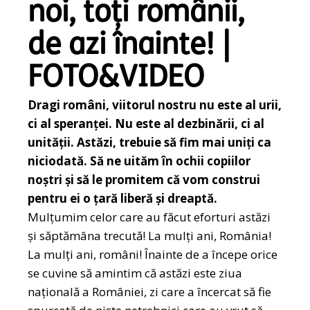
noi, toți românii,
de azi înainte! |
FOTO&VIDEO
Dragi români, viitorul nostru nu este al urii,
ci al speranței. Nu este al dezbinării, ci al
unității. Astăzi, trebuie să fim mai uniți ca
niciodată. Să ne uităm în ochii copiilor
noștri și să le promitem că vom construi
pentru ei o țară liberă și dreaptă.
Mulțumim celor care au făcut eforturi astăzi
și săptămâna trecută! La mulți ani, România!
La mulți ani, români! Înainte de a începe orice
se cuvine să amintim că astăzi este ziua
națională a României, zi care a încercat să fie