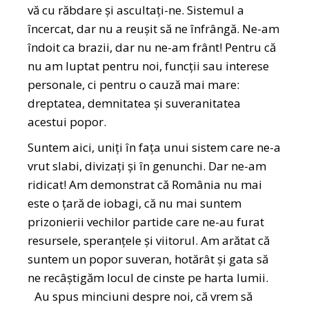
vă cu răbdare și ascultați-ne. Sistemul a
încercat, dar nu a reușit să ne înfrângă. Ne-am
îndoit ca brazii, dar nu ne-am frânt! Pentru că
nu am luptat pentru noi, funcții sau interese
personale, ci pentru o cauză mai mare:
dreptatea, demnitatea și suveranitatea
acestui popor.
Suntem aici, uniți în fața unui sistem care ne-a
vrut slabi, divizați și în genunchi. Dar ne-am
ridicat! Am demonstrat că România nu mai
este o țară de iobagi, că nu mai suntem
prizonierii vechilor partide care ne-au furat
resursele, speranțele și viitorul. Am arătat că
suntem un popor suveran, hotărât și gata să
ne recâștigăm locul de cinste pe harta lumii.
Au spus minciuni despre noi, că vrem să