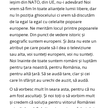
ieșim din NATO, din UE, nu-i adevărat! Noi
vrem să fim în toate alianțele lumii libere, dar
nu în poziția ghiocelului ci vrem să discutăm
de la egal la egal cu celelalte popoare
europene. Ne merităm locul printre popoarele
europene. Din punct de vedere istoric și
geografic suntem europeni. Și ăsta nu este un
atribut pe care poate să-l dea o televiziune
sau alta, voi sunteți europeni, voi nu sunteți.
Noi înainte de toate suntem români și luptăm
pentru țara noastră, pentru România, nu
pentru altă țară. Să se audă tare, clar și cei
care în sfârșit au urechi de auzit, să audă.
O să vorbesc mult în seara asta, pentru că nu
am fost ascultați. Și noi toți o să vorbim mult
și credem că soluția pentru viitorul României