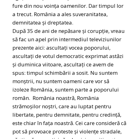
fure din nou voința oamenilor. Dar timpul lor
a trecut. România a ales suveranitatea,
demnitatea și dreptatea.
După 35 de ani de nepăsare și corupție, vreau
să fac un apel prin intermediul televiziunilor
prezente aici: ascultați vocea poporului,
ascultați de votul democratic exprimat astăzi
și duminica viitoare, ascultați ce avem de
spus: timpul schimbării a sosit. Nu suntem
monștrii, nu suntem oameni care vor să
izoleze România, suntem parte a poporului
român. România noastră, România
strămoșilor noștri, care au luptat pentru
libertate, pentru demnitate, pentru credință,
este chiar în fața noastră. Cei care consideră că
pot să provoace proteste și violențe stradale,