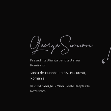
Președinte Alianța pentru Unirea
Românilor.
Iancu de Hunedoara 8A, București,
România
© 2024
George Simion.
Toate Drepturile
Rezervate.