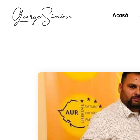
Acasă