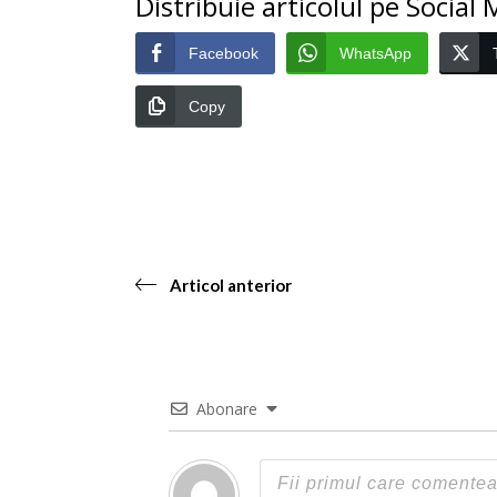
Distribuie articolul pe Social
Facebook
WhatsApp
Copy
Articol anterior
Abonare