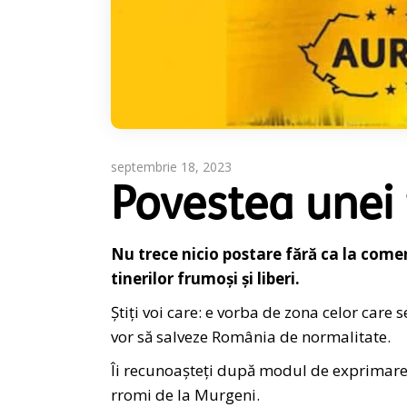
septembrie 18, 2023
Povestea unei 
Nu trece nicio postare fără ca la comen
tinerilor frumoși și liberi.
Știți voi care: e vorba de zona celor care 
vor să salveze România de normalitate.
Îi recunoașteți după modul de exprimare: 
rromi de la Murgeni.