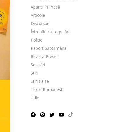
Apariții în Presă
Articole
Discursuri
Întrebări / interpelări
Politic
Raport Săptămânal
Revista Presei
Sesizări
Știri
Stiri False
Texte Românești
Utile