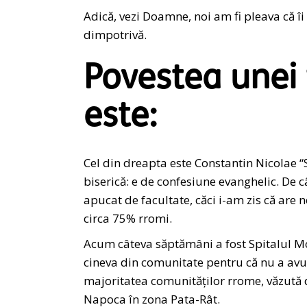
Adică, vezi Doamne, noi am fi pleava că î
dimpotrivă.
Povestea unei 
este:
Cel din dreapta este Constantin Nicolae 
biserică: e de confesiune evanghelic. De c
apucat de facultate, căci i-am zis că are
circa 75% rromi.
Acum câteva săptămâni a fost Spitalul Mo
cineva din comunitate pentru că nu a avut 
majoritatea comunităților rrome, văzută de
Napoca în zona Pata-Rât.