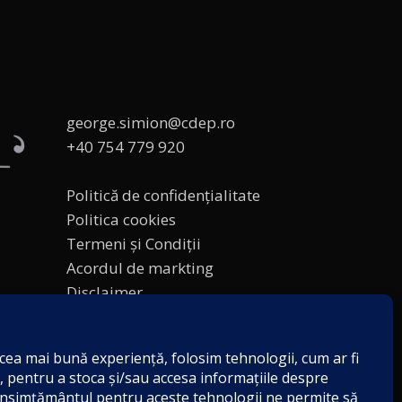
george.simion@cdep.ro
+40 754 779 920
Politică de confidențialitate
Politica cookies
Termeni și Condiții
Acordul de markting
Disclaimer