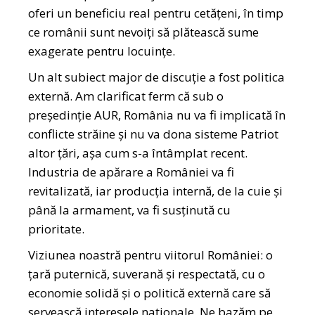
oferi un beneficiu real pentru cetățeni, în timp
ce românii sunt nevoiți să plătească sume
exagerate pentru locuințe.
Un alt subiect major de discuție a fost politica
externă. Am clarificat ferm că sub o
președinție AUR, România nu va fi implicată în
conflicte străine și nu va dona sisteme Patriot
altor țări, așa cum s-a întâmplat recent.
Industria de apărare a României va fi
revitalizată, iar producția internă, de la cuie și
până la armament, va fi susținută cu
prioritate.
Viziunea noastră pentru viitorul României: o
țară puternică, suverană și respectată, cu o
economie solidă și o politică externă care să
servească interesele naționale. Ne bazăm pe