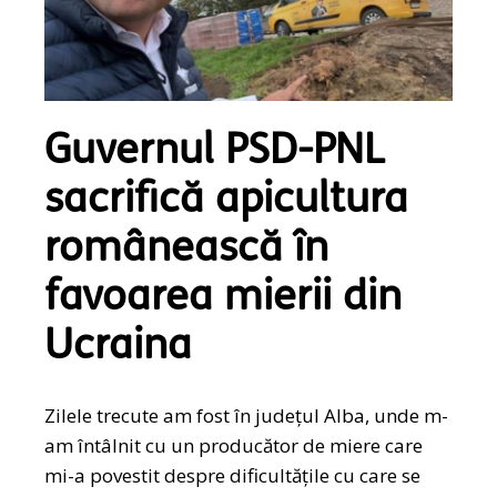
Guvernul PSD-PNL
sacrifică apicultura
românească în
favoarea mierii din
Ucraina
Zilele trecute am fost în județul Alba, unde m-
am întâlnit cu un producător de miere care
mi-a povestit despre dificultățile cu care se