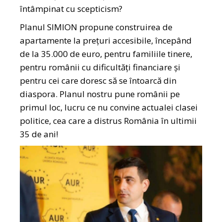
întâmpinat cu scepticism?
Planul SIMION propune construirea de
apartamente la prețuri accesibile, începând
de la 35.000 de euro, pentru familiile tinere,
pentru românii cu dificultăți financiare și
pentru cei care doresc să se întoarcă din
diaspora. Planul nostru pune românii pe
primul loc, lucru ce nu convine actualei clasei
politice, cea care a distrus România în ultimii
35 de ani!