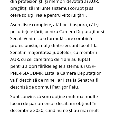
din profesioniști și membri devotați ai AUR,
pregătiți să înfrunte sistemul corupt și să
ofere soluții reale pentru viitorul țării.
Avem liste complete, atât pe diaspora, cât și
pe județele țării, pentru Camera Deputaților și
Senat. Venim cu o formulă care combină
profesioniștii, mulți dintre ei sunt locul 1 la
Senat în majoritatea județelor, cu membrii
AUR, cu cei care timp de 4 ani au luptat
pentru a opri fărădelegile sistemului USR-
PNL-PSD-UDMR. Lista la Camera Deputaților
va fi deschisă de mine, iar lista la Senat va fi
deschisă de domnul Petrișor Peiu.
Sunt convins că vom obține mult mai multe
locuri de parlamentar decât am obținut în
decembrie 2020, când nu ne știau mai mult