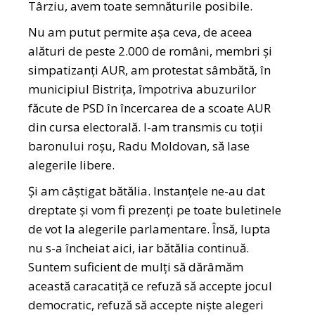
Târziu, avem toate semnăturile posibile.
Nu am putut permite așa ceva, de aceea
alături de peste 2.000 de români, membri și
simpatizanți AUR, am protestat sâmbătă, în
municipiul Bistrița, împotriva abuzurilor
făcute de PSD în încercarea de a scoate AUR
din cursa electorală. I-am transmis cu toții
baronului roșu, Radu Moldovan, să lase
alegerile libere.
Și am câștigat bătălia. Instanțele ne-au dat
dreptate și vom fi prezenți pe toate buletinele
de vot la alegerile parlamentare. Însă, lupta
nu s-a încheiat aici, iar bătălia continuă.
Suntem suficient de mulți să dărâmăm
această caracatiță ce refuză să accepte jocul
democratic, refuză să accepte niște alegeri