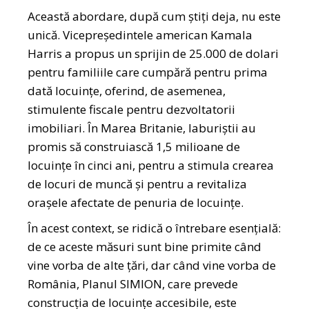
Această abordare, după cum știți deja, nu este
unică. Vicepreședintele american Kamala
Harris a propus un sprijin de 25.000 de dolari
pentru familiile care cumpără pentru prima
dată locuințe, oferind, de asemenea,
stimulente fiscale pentru dezvoltatorii
imobiliari. În Marea Britanie, laburiștii au
promis să construiască 1,5 milioane de
locuințe în cinci ani, pentru a stimula crearea
de locuri de muncă și pentru a revitaliza
orașele afectate de penuria de locuințe.
În acest context, se ridică o întrebare esențială:
de ce aceste măsuri sunt bine primite când
vine vorba de alte țări, dar când vine vorba de
România, Planul SIMION, care prevede
construcția de locuințe accesibile, este