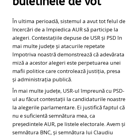
buletinele de vot
În ultima perioadă, sistemul a avut tot felul de
încercări de a împiedica AUR să participe la
alegeri. Contestațiile depuse de USR și PSD în
mai multe județe și atacurile repetate
împotriva noastră demonstrează că adevărata
miză a acestor alegeri este perpetuarea unei
mafii politice care controlează justiția, presa
și administrația publică.
În mai multe județe, USR-ul împreună cu PSD-
ul au făcut contestații la candidaturile noastre
la alegerile parlamentare. Ei justifică faptul că
nu e suficientă semnătura mea, ca
președintele AUR, pe listele electorale. Avem și
semnătura BNC, și semnătura lui Claudiu