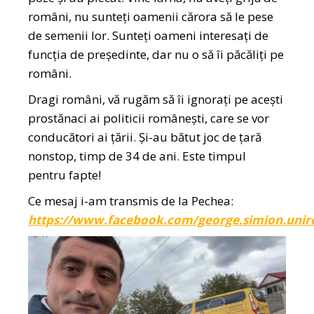
români, nu sunteți oamenii cărora să le pese
de semenii lor. Sunteți oameni interesați de
funcția de președinte, dar nu o să îi păcăliți pe
români.
Dragi români, vă rugăm să îi ignorați pe acești
prostănaci ai politicii românești, care se vor
conducători ai țării. Și-au bătut joc de țară
nonstop, timp de 34 de ani. Este timpul
pentru fapte!
Ce mesaj i-am transmis de la Pechea:
https://www.facebook.com/george.simion.unir