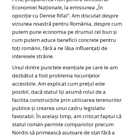
Economiei Naționale, la emisiunea „În
opoziție cu Denise Rifai”. Am discutat despre
viziunea noastră pentru România, despre cum
putem pune economia pe drumul cel bun și
cum putem aduce beneficii concrete pentru
toți românii, fără a ne lăsa influențați de
interesele străine.
Unul dintre punctele esențiale pe care le-am
dezbătut a fost problema locuințelor
accesibile. Am explicat cum prețul este
posibil, dacă statul își asumă rolul de a
facilita construcțiile prin utilizarea terenurilor
publice și crearea unui cadru legislativ
favorabil. În același timp, am criticat faptul că
statul român permite companiilor precum
Nordis să primească ajutoare de stat fără a