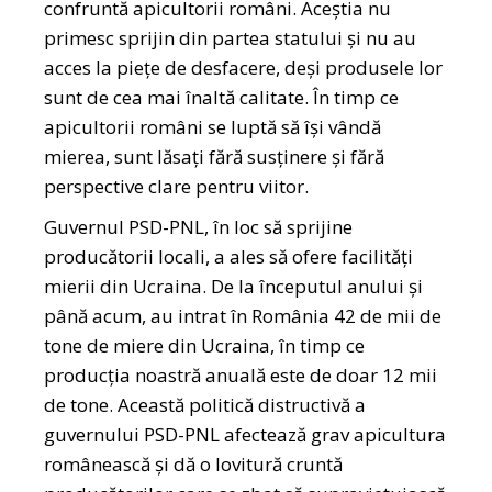
confruntă apicultorii români. Aceștia nu
primesc sprijin din partea statului și nu au
acces la piețe de desfacere, deși produsele lor
sunt de cea mai înaltă calitate. În timp ce
apicultorii români se luptă să își vândă
mierea, sunt lăsați fără susținere și fără
perspective clare pentru viitor.
Guvernul PSD-PNL, în loc să sprijine
producătorii locali, a ales să ofere facilități
mierii din Ucraina. De la începutul anului și
până acum, au intrat în România 42 de mii de
tone de miere din Ucraina, în timp ce
producția noastră anuală este de doar 12 mii
de tone. Această politică distructivă a
guvernului PSD-PNL afectează grav apicultura
românească și dă o lovitură cruntă