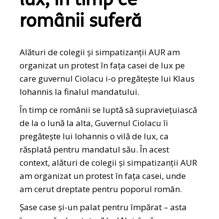
lux, în timp ce
românii suferă
Alături de colegii și simpatizanții AUR am
organizat un protest în fața casei de lux pe
care guvernul Ciolacu i-o pregătește lui Klaus
Iohannis la finalul mandatului.
În timp ce românii se luptă să supraviețuiască
de la o lună la alta, Guvernul Ciolacu îi
pregătește lui Iohannis o vilă de lux, ca
răsplată pentru mandatul său. În acest
context, alături de colegii și simpatizanții AUR
am organizat un protest în fața casei, unde
am cerut dreptate pentru poporul român.
Șase case și-un palat pentru împărat – asta