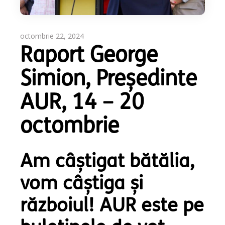
octombrie 22, 2024
Raport George
Simion, Președinte
AUR, 14 – 20
octombrie
Am câștigat bătălia,
vom câștiga și
războiul! AUR este pe