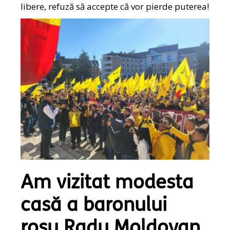
libere, refuză să accepte că vor pierde puterea!
Am vizitat modesta
casă a baronului
roșu Radu Moldovan