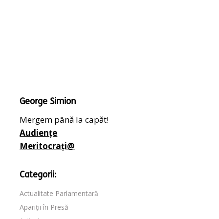
George Simion
Mergem până la capăt!
Audiențe
Meritocrați@
Categorii:
Actualitate Parlamentară
Apariții în Presă