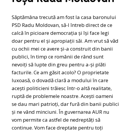
Săptămâna trecută am fost la casa baronului
PSD Radu Moldovan, să-l întreb direct de ce
calcă în picioare democrația și își face legi
doar pentru el și apropiații săi. Am vrut să văd
cu ochii mei ce avere și-a construit din banii
publici, în timp ce românii de rând sunt
nevoiți să lupte din greu pentru a-și plăti
facturile. Ce am găsit acolo? O proprietate
luxoasă, o dovadă clară a modului în care
acești politicieni trăiesc într-o altă realitate,
ruptă de problemele noastre. Acești oameni
se dau mari patrioți, dar fură din banii publici
și ne vând minciuni. În guvernarea AUR nu
vom permite ca astfel de nedreptăți să
continue. Vom face dreptate pentru toți