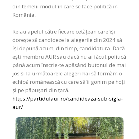
din temelii modul în care se face politică în
România.
Reiau apelul către fiecare cetățean care își
dorește să candideze la alegerile din 2024 să
își depună acum, din timp, candidatura. Dacă
ești membru AUR sau dacă nu ai făcut politică
până acum înscrie-te apăsând butonul de mai
jos și la următoarele alegeri hai să formăm o
echipă românească cu care să îi gonim pe hoți
și pe păpușari din țară.
https://partidulaur.ro/candideaza-sub-sigla-
aur/