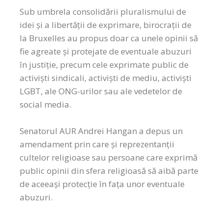
Sub umbrela consolidării pluralismului de
idei și a libertății de exprimare, birocrații de
la Bruxelles au propus doar ca unele opinii să
fie agreate și protejate de eventuale abuzuri
în justiție, precum cele exprimate public de
activiști sindicali, activiști de mediu, activiști
LGBT, ale ONG-urilor sau ale vedetelor de
social media.
Senatorul AUR Andrei Hangan a depus un
amendament prin care și reprezentanții
cultelor religioase sau persoane care exprimă
public opinii din sfera religioasă să aibă parte
de aceeași protecție în fața unor eventuale
abuzuri.