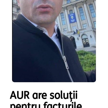
AUR are soluții
pentru facturile