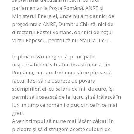
parlamentar la Poșta Română, ANRE și
Ministerul Energiei, unde nu am dat nici de
președintele ANRE, Dumitru Chiriță, nici de
directorul Poștei Române, dar nici de hoțul
Virgil Popescu, pentru că nu erau la lucru.
În plină criză energetică, principalii
responsabili de situația dezastruoasă din
România, cei care trebuiau să ne păzească
facturile și să ne ușureze de povara
scumpirilor, ei, cu salarii de mii de euro, își
permit să lipsească de la lucru și să trăiască în
lux, în timp ce românii o duc din ce în ce mai
greu.
A venit timpul să nu ne mai lăsăm călcați în
picioare și să distrugem aceste cuiburi de