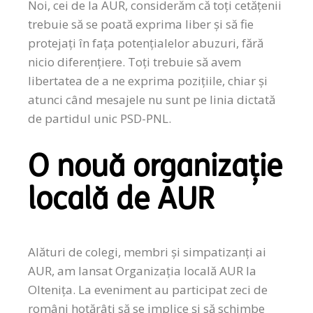
Noi, cei de la AUR, considerăm că toți cetățenii
trebuie să se poată exprima liber și să fie
protejați în fața potențialelor abuzuri, fără
nicio diferențiere. Toți trebuie să avem
libertatea de a ne exprima pozițiile, chiar și
atunci când mesajele nu sunt pe linia dictată
de partidul unic PSD-PNL.
O nouă organizație
locală de AUR
Alături de colegi, membri și simpatizanți ai
AUR, am lansat Organizația locală AUR la
Oltenița. La eveniment au participat zeci de
români hotărâți să se implice și să schimbe