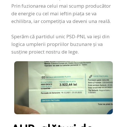
Prin fuzionarea celui mai scump producător
de energie cu cel mai ieftin piața se va
echilibra, iar competiția va deveni una reală.
Sperăm că partidul unic PSD-PNL va ieși din
logica umplerii propriilor buzunare și va
susține proiect nostru de lege.