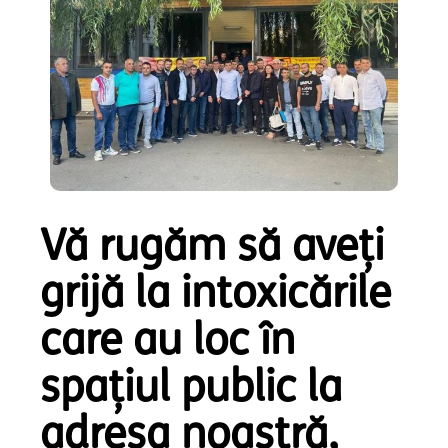
Vă rugăm să aveți
grijă la intoxicările
care au loc în
spațiul public la
adresa noastră,