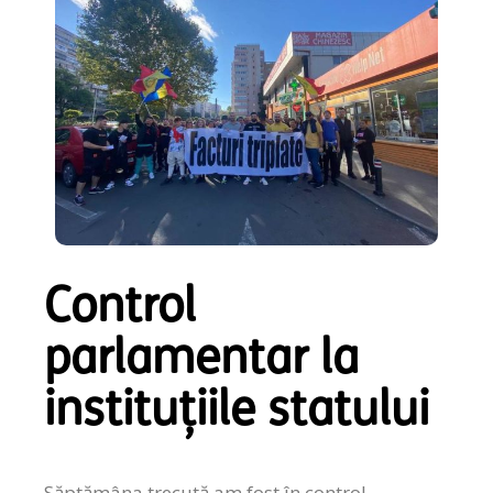
Control
parlamentar la
instituțiile statului
Săptămâna trecută am fost în control