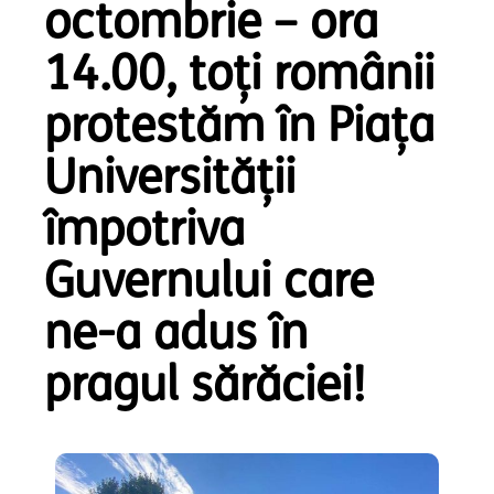
octombrie – ora
14.00, toți românii
protestăm în Piața
Universității
împotriva
Guvernului care
ne-a adus în
pragul sărăciei!