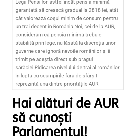
Legii Pensiilor, astfel încât pensia minimă
garantată să crească gradual la 2818 lei, atât
cât valorează coșul minim de consum pentru
un trai decent în România.
Noi, cei de la AUR,
considerăm că pensia minimă trebuie
stabilită prin lege, nu lăsată la discreția unor
guverne care ignoră nevoile românilor și îi
trimit pe aceștia direct sub pragul
sărăciei.
Ridicarea nivelului de trai al românilor
în lupta cu scumpirile fără de sfârșit
reprezintă una dintre prioritățile AUR.
Hai alături de AUR
să cunoști
Parlamentul!