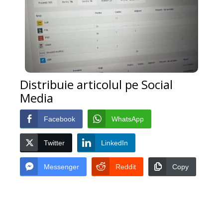
Distribuie articolul pe Social
Media
Facebook
WhatsApp
Twitter
LinkedIn
Messenger
Reddit
Copy