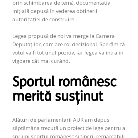
prin schimbarea de temă, documentaţia
iniţială depusă în vederea obţinerii
autorizaţiei de construire.
Legea propusă de noi va merge la Camera
Deputaților, care are rol decizional. Sperăm că
votul va fi tot unul pozitiv, iar legea va intra în
vigoare cât mai curând.
Sportul românesc
merită susținut
Alături de parlamentarii AUR am depus
săptămâna trecută un proiect de lege pentru a
sprijini sportul românesc și tinerii remarcabili