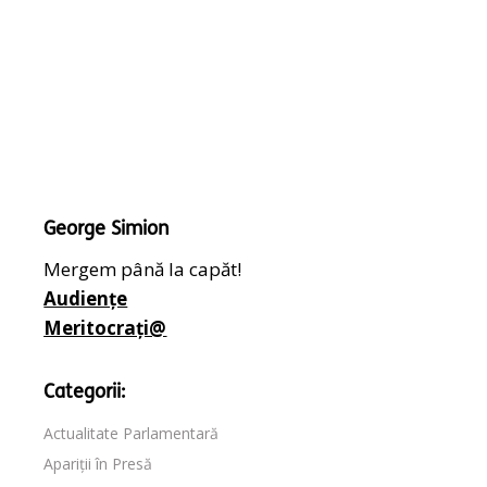
George Simion
Mergem până la capăt!
Audiențe
Meritocrați@
Categorii:
Actualitate Parlamentară
Apariții în Presă