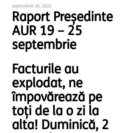
septembrie 28, 2022
Raport Președinte
AUR 19 – 25
septembrie
Facturile au
explodat, ne
împovărează pe
toți de la o zi la
alta! Duminică, 2