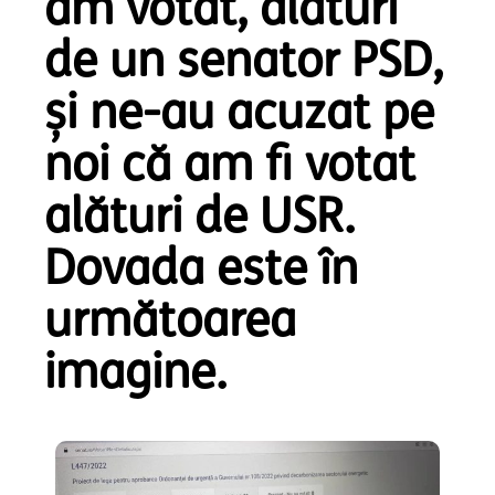
am votat, alături
de un senator PSD,
și ne-au acuzat pe
noi că am fi votat
alături de USR.
Dovada este în
următoarea
imagine.