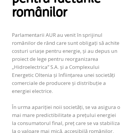
românilor
Parlamentarii AUR au venit în sprijinul
românilor de rând care sunt obligați să achite
costuri uriașe pentru energie, și au depus un
proiect de lege pentru reorganizarea
„Hidroelectrica” S.A. și a Complexului
Energetic Oltenia și înființarea unei societăți
comerciale de producere și distribuție a
energiei electrice.
În urma apariției noii societăți, se va asigura o
mai mare predictibilitate a prețului energiei
la consumatorul final, preț care se va stabiliza
la o valoare mai mică, accesibilă românilor.