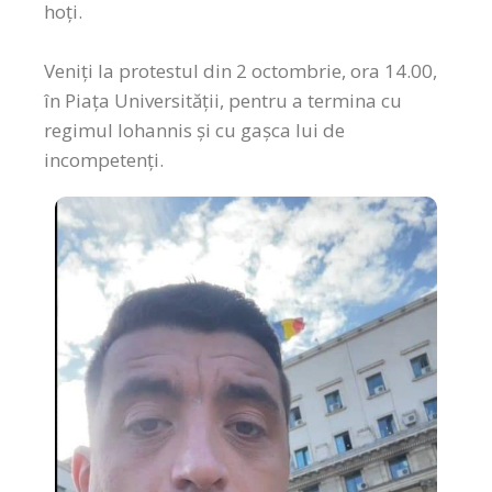
hoți.
Veniți la protestul din 2 octombrie, ora 14.00,
în Piața Universității, pentru a termina cu
regimul Iohannis și cu gașca lui de
incompetenți.