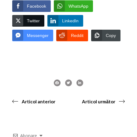
Facebook
WhatsApp
Twitter
LinkedIn
Messenger
Reddit
Copy
Articol anterior
Articol următor
Abonare