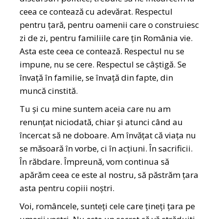
ceea ce contează cu adevărat. Respectul
pentru țară, pentru oamenii care o construiesc
zi de zi, pentru familiile care țin România vie.
Asta este ceea ce contează. Respectul nu se
impune, nu se cere. Respectul se câștigă. Se
învață în familie, se învață din fapte, din
muncă cinstită.
Tu și cu mine suntem aceia care nu am
renunțat niciodată, chiar și atunci când au
încercat să ne doboare. Am învățat că viața nu
se măsoară în vorbe, ci în acțiuni. În sacrificii.
În răbdare. Împreună, vom continua să
apărăm ceea ce este al nostru, să păstrăm țara
asta pentru copiii noștri.
Voi, româncele, sunteți cele care țineți țara pe