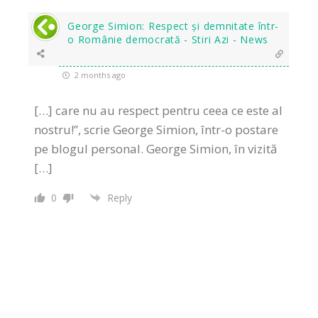
George Simion: Respect și demnitate într-
o Românie democrată - Stiri Azi - News
2 months ago
[…] care nu au respect pentru ceea ce este al
nostru!”, scrie George Simion, într-o postare
pe blogul personal. George Simion, în vizită
[…]
0
Reply