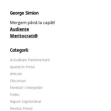
George Simion
Mergem până la capăt!
Audiențe
Meritocrați@
Categorii:
Actualitate Parlamentară
Apariții în Presă
Articole
Discursuri
Întrebări / interpelări
Politic
Raport Săptămânal
Revista Presei