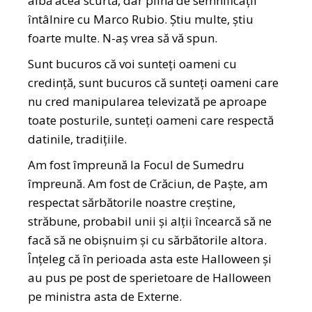
aibă acea scurtă, dar plină de semnificații
întâlnire cu Marco Rubio. Știu multe, știu
foarte multe. N-aș vrea să vă spun.
Sunt bucuros că voi sunteți oameni cu
credință, sunt bucuros că sunteți oameni care
nu cred manipularea televizată pe aproape
toate posturile, sunteți oameni care respectă
datinile, tradițiile.
Am fost împreună la Focul de Sumedru
împreună. Am fost de Crăciun, de Paște, am
respectat sărbătorile noastre creștine,
străbune, probabil unii și alții încearcă să ne
facă să ne obișnuim și cu sărbătorile altora.
Înțeleg că în perioada asta este Halloween și
au pus pe post de sperietoare de Halloween
pe ministra asta de Externe.