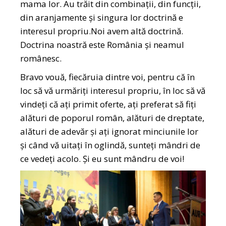
mama lor. Au trăit din combinații, din funcții,
din aranjamente și singura lor doctrină e
interesul propriu.Noi avem altă doctrină.
Doctrina noastră este România și neamul
românesc.
Bravo vouă, fiecăruia dintre voi, pentru că în
loc să vă urmăriți interesul propriu, în loc să vă
vindeți că ați primit oferte, ați preferat să fiți
alături de poporul român, alături de dreptate,
alături de adevăr și ați ignorat minciunile lor
și când vă uitați în oglindă, sunteți mândri de
ce vedeți acolo. Și eu sunt mândru de voi!