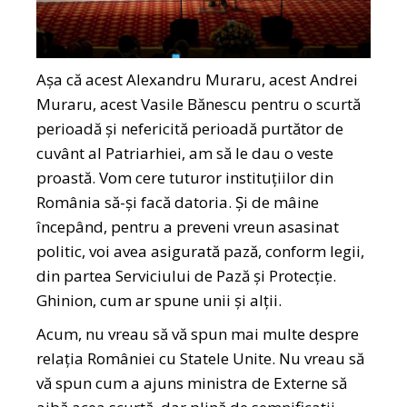
Așa că acest Alexandru Muraru, acest Andrei
Muraru, acest Vasile Bănescu pentru o scurtă
perioadă și nefericită perioadă purtător de
cuvânt al Patriarhiei, am să le dau o veste
proastă. Vom cere tuturor instituțiilor din
România să-și facă datoria. Și de mâine
începând, pentru a preveni vreun asasinat
politic, voi avea asigurată pază, conform legii,
din partea Serviciului de Pază și Protecție.
Ghinion, cum ar spune unii și alții.
Acum, nu vreau să vă spun mai multe despre
relația României cu Statele Unite. Nu vreau să
vă spun cum a ajuns ministra de Externe să