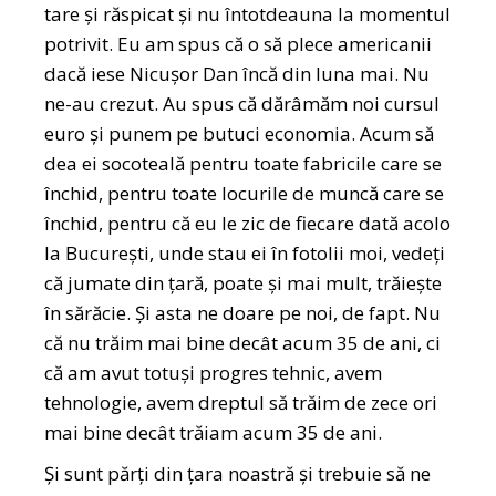
tare și răspicat și nu întotdeauna la momentul
potrivit. Eu am spus că o să plece americanii
dacă iese Nicușor Dan încă din luna mai. Nu
ne-au crezut. Au spus că dărâmăm noi cursul
euro și punem pe butuci economia. Acum să
dea ei socoteală pentru toate fabricile care se
închid, pentru toate locurile de muncă care se
închid, pentru că eu le zic de fiecare dată acolo
la București, unde stau ei în fotolii moi, vedeți
că jumate din țară, poate și mai mult, trăiește
în sărăcie. Și asta ne doare pe noi, de fapt. Nu
că nu trăim mai bine decât acum 35 de ani, ci
că am avut totuși progres tehnic, avem
tehnologie, avem dreptul să trăim de zece ori
mai bine decât trăiam acum 35 de ani.
Și sunt părți din țara noastră și trebuie să ne