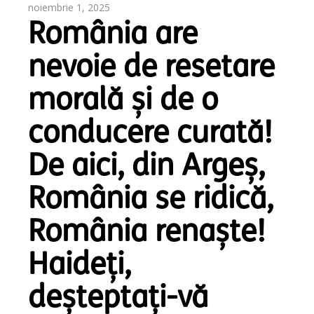
noiembrie 1, 2025
România are
nevoie de resetare
morală și de o
conducere curată!
De aici, din Argeș,
România se ridică,
România renaște!
Haideți,
deșteptați-vă