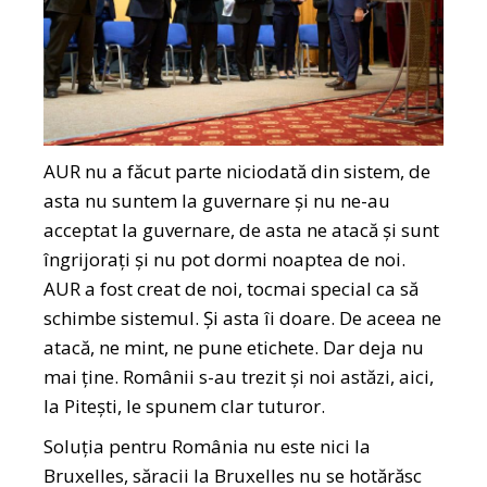
AUR nu a făcut parte niciodată din sistem, de
asta nu suntem la guvernare și nu ne-au
acceptat la guvernare, de asta ne atacă și sunt
îngrijorați și nu pot dormi noaptea de noi.
AUR a fost creat de noi, tocmai special ca să
schimbe sistemul. Și asta îi doare. De aceea ne
atacă, ne mint, ne pune etichete. Dar deja nu
mai ține. Românii s-au trezit și noi astăzi, aici,
la Pitești, le spunem clar tuturor.
Soluția pentru România nu este nici la
Bruxelles, săracii la Bruxelles nu se hotărăsc