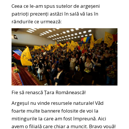
Ceea ce le-am spus sutelor de argeșeni
patrioți prezenți astăzi în sală vă las în
rândurile ce urmează:
Fie să renască Țara Românească!
Argeșul nu vinde resursele naturale! Văd
foarte multe bannere folosite de voi la
mitingurile la care am fost împreună. Aici
avem o filială care chiar a muncit. Bravo vouă!