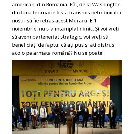
americani din România. Păi, de la Washington
din luna februarie li s-a transmis netrebnicilor
noștri să fie retras acest Muraru. E 1
noiembrie, nu s-a întâmplat nimic. Și voi vreți
să avem parteneriat strategic, voi vreți să
beneficiați de faptul că ați pus și ați distrus
acolo pe armata română? Nu se poate!