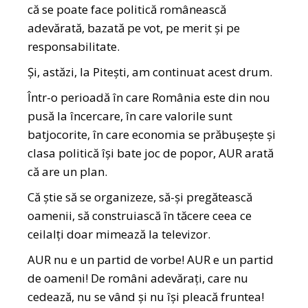
că se poate face politică românească
adevărată, bazată pe vot, pe merit și pe
responsabilitate.
Și, astăzi, la Pitești, am continuat acest drum.
Într-o perioadă în care România este din nou
pusă la încercare, în care valorile sunt
batjocorite, în care economia se prăbușește și
clasa politică își bate joc de popor, AUR arată
că are un plan.
Că știe să se organizeze, să-și pregătească
oamenii, să construiască în tăcere ceea ce
ceilalți doar mimează la televizor.
AUR nu e un partid de vorbe! AUR e un partid
de oameni! De români adevărați, care nu
cedează, nu se vând și nu își pleacă fruntea!