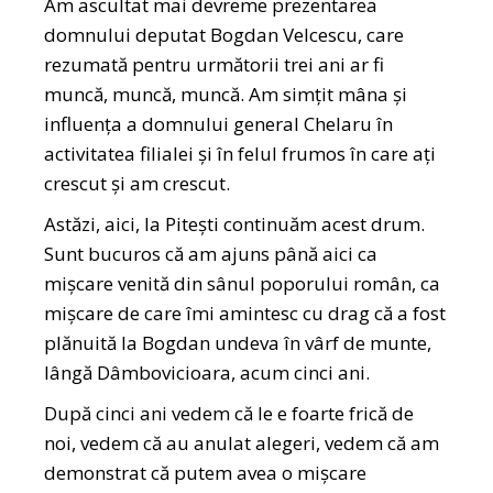
Am ascultat mai devreme prezentarea
domnului deputat Bogdan Velcescu, care
rezumată pentru următorii trei ani ar fi
muncă, muncă, muncă. Am simțit mâna și
influența a domnului general Chelaru în
activitatea filialei și în felul frumos în care ați
crescut și am crescut.
Astăzi, aici, la Pitești continuăm acest drum.
Sunt bucuros că am ajuns până aici ca
mișcare venită din sânul poporului român, ca
mișcare de care îmi amintesc cu drag că a fost
plănuită la Bogdan undeva în vârf de munte,
lângă Dâmbovicioara, acum cinci ani.
După cinci ani vedem că le e foarte frică de
noi, vedem că au anulat alegeri, vedem că am
demonstrat că putem avea o mișcare