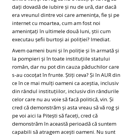
dați dovadă de iubire și nu de ură, dar dacă
era vreunul dintre voi care amenința, fie și pe
internet cu moartea, cum am fost noi
amenințați în ultimele două luni, știi cum
executau șefii burtoși ai poliției? Imediat.
Avem oameni buni și în poliție și în armată și
la pompieri și în toate instituțiile statului
român, dar nu pot din cauza păduchilor care
s-au cocoțat în frunte. Știți ceva? Și în AUR din
ce în ce mai mulți oameni ca aceștia, inclusiv
din rândul instituțiilor, inclusiv din rândurile
celor care nu au voie să facă politică, vin. Și
cred că demonstrăm și asta vreau să vă rog și
pe voi aici la Pitești să faceți, cred că
demonstrăm în această perioadă că suntem
capabili să atragem acești oameni. Nu sunt