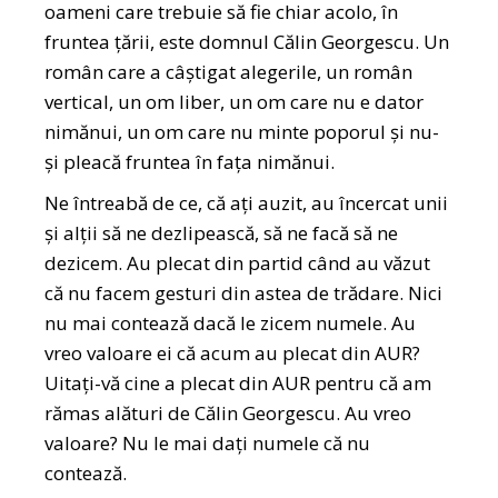
oameni care trebuie să fie chiar acolo, în
fruntea țării, este domnul Călin Georgescu. Un
român care a câștigat alegerile, un român
vertical, un om liber, un om care nu e dator
nimănui, un om care nu minte poporul și nu-
și pleacă fruntea în fața nimănui.
Ne întreabă de ce, că ați auzit, au încercat unii
și alții să ne dezlipească, să ne facă să ne
dezicem. Au plecat din partid când au văzut
că nu facem gesturi din astea de trădare. Nici
nu mai contează dacă le zicem numele. Au
vreo valoare ei că acum au plecat din AUR?
Uitați-vă cine a plecat din AUR pentru că am
rămas alături de Călin Georgescu. Au vreo
valoare? Nu le mai dați numele că nu
contează.