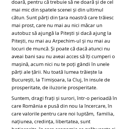
doară, pentru că trebuie să ne doară și de cel
mai mic din spatele scenei și din ultimul
cătun. Sunt părți din țara noastră care trăiesc
mai prost, care nu mai au nici măcar un
autobuz să ajungă la Pitești și dacă ajung la
Pitești, nu mai au Arpechim-ul și nu mai au
locuri de muncă. Și poate că dacă atunci nu
aveai bani sau nu aveai acces să îți cumperi o
mașină, acum nici nu te poți gândi în unele
părți ale țării. Nu toată lumea trăiește la
București, la Timișoara, la Cluj, în insule de
prosperitate, de iluzorie prosperitate.
Suntem, dragi frați și surori, într-o perioadă în
care România e pusă din nou la încercare, în
care valorile pentru care noi luptăm, familia,
națiunea, credința, libertatea, sunt