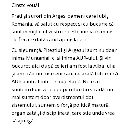
Cinste vouă!
Frați și surori din Argeș, oameni care iubiți
România, vă salut cu respect și cu bucurie că
sunt în mijlocul vostru. Crește inima în mine
de fiecare dată când ajung la voi.
Cu siguranță, Piteștiul și Argeșul sunt nu doar
inima Munteniei, ci și inima AUR-ului. Și vin
bucuros aici după ce ieri am fost la Alba Iulia
și am trăit un moment care ne arată tuturor că
AUR a intrat într-o nouă etapă. Nu mai
suntem doar vocea poporului din stradă, nu
mai suntem doar avertismentul dat
sistemului, suntem o forță politică matură,
organizată și disciplinată, care știe unde vrea
să ajungă.