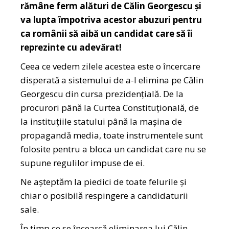
rămâne ferm alături de Călin Georgescu și
va lupta împotriva acestor abuzuri pentru
ca românii să aibă un candidat care să îi
reprezinte cu adevărat!
Ceea ce vedem zilele acestea este o încercare
disperată a sistemului de a-l elimina pe Călin
Georgescu din cursa prezidențială. De la
procurori până la Curtea Constituțională, de
la instituțiile statului până la mașina de
propagandă media, toate instrumentele sunt
folosite pentru a bloca un candidat care nu se
supune regulilor impuse de ei.
Ne așteptăm la piedici de toate felurile și
chiar o posibilă respingere a candidaturii
sale.
În timp ce se încearcă eliminarea lui Călin