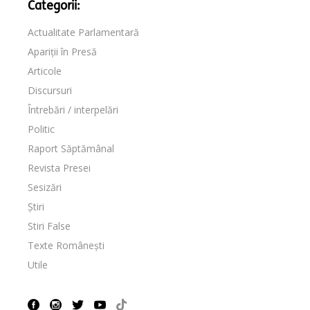
Categorii:
Actualitate Parlamentară
Apariții în Presă
Articole
Discursuri
Întrebări / interpelări
Politic
Raport Săptămânal
Revista Presei
Sesizări
Știri
Stiri False
Texte Românești
Utile