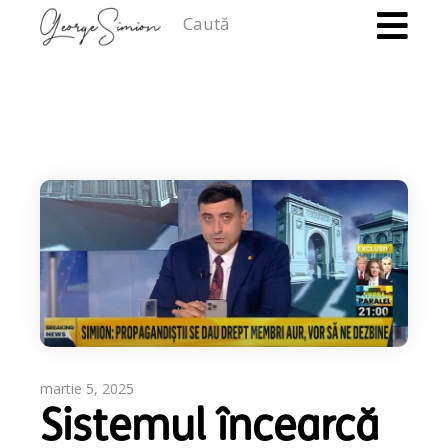
Caută
martie 5, 2025
Sistemul încearcă