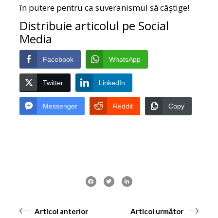
în putere pentru ca suveranismul să câștige!
Distribuie articolul pe Social
Media
Facebook
WhatsApp
Twitter
LinkedIn
Messenger
Reddit
Copy
Articol anterior
Articol următor