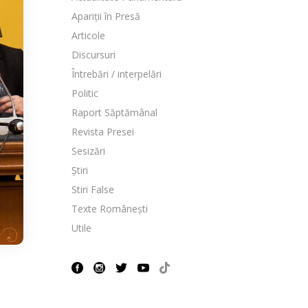
Apariții în Presă
Articole
Discursuri
Întrebări / interpelări
Politic
Raport Săptămânal
Revista Presei
Sesizări
Știri
Stiri False
Texte Românești
Utile