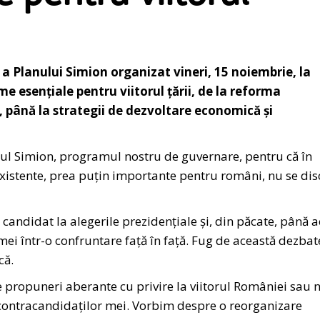
a Planului Simion organizat vineri, 15 noiembrie, la
 esențiale pentru viitorul țării, de la reforma
, până la strategii de dezvoltare economică și
nul Simion, programul nostru de guvernare, pentru că în
existente, prea puțin importante pentru români, nu se dis
 candidat la alegerile prezidențiale și, din păcate, până
ei într-o confruntare față în față. Fug de această dezbat
că.
 propuneri aberante cu privire la viitorul României sau n
 contracandidaților mei. Vorbim despre o reorganizare