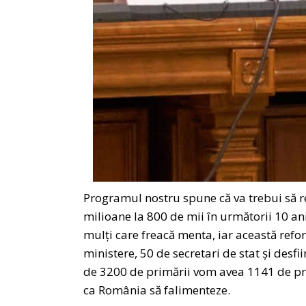
Programul nostru spune că va trebui să 
milioane la 800 de mii în următorii 10 ani
mulți care freacă menta, iar această ref
ministere, 50 de secretari de stat și desfii
de 3200 de primării vom avea 1141 de prim
ca România să falimenteze.