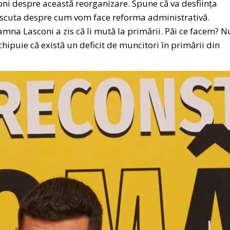
ni despre această reorganizare. Spune că va desființa
discuta despre cum vom face reforma administrativă.
mna Lasconi a zis că îi mută la primării. Păi ce facem? N
hipuie că există un deficit de muncitori în primării din