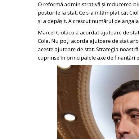
O reformă administrativă și reducerea bi
posturile la stat. Ce s-a întâmplat cât C
și a depășit. A crescut numărul de angaja
Marcel Ciolacu a acordat ajutoare de sta
Cola. Nu poți acorda ajutoare de stat arbi
aceste ajutoare de stat. Strategia noastr
cuprinse în principalele axe de finanțări