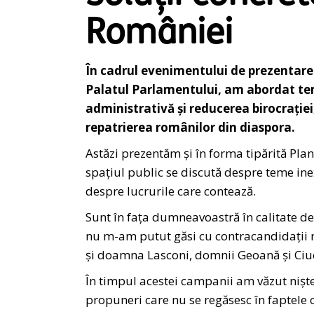
României
În cadrul evenimentului de prezentare 
Palatul Parlamentului, am abordat teme
administrativă și reducerea birocrației
repatrierea românilor din diaspora.
Astăzi prezentăm și în forma tipărită Pla
spațiul public se discută despre teme in
despre lucrurile care contează.
Sunt în fața dumneavoastră în calitate de
nu m-am putut găsi cu contracandidații m
și doamna Lasconi, domnii Geoană și Ciu
În timpul acestei campanii am văzut niște
propuneri care nu se regăsesc în faptele