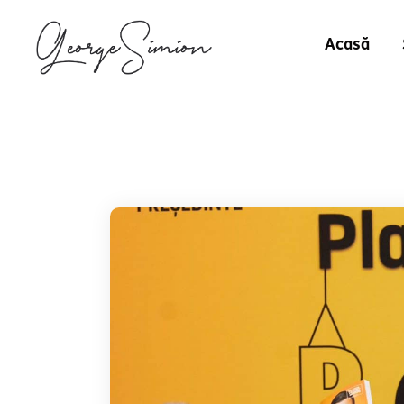
Acasă