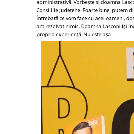
administrativă. Vorbește și doamna Lasco
Consiliile Județene. Foarte bine, putem 
Întrebată ce vom face cu acei oameni, doa
am rezolvat nimic. Doamna Lasconi își înc
propria experiență. Nu este așa.