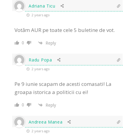
Adriana Ticu
2 years ago
Votăm AUR pe toate cele 5 buletine de vot.
0
Reply
Radu Popa
2 years ago
Pe 9 iunie scapam de acesti comasati! La
groapa istorica a politicii cu ei!
0
Reply
Andreea Manea
2 years ago