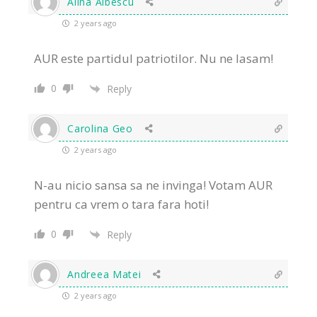
Alina Albescu
2 years ago
AUR este partidul patriotilor. Nu ne lasam!
0
Reply
Carolina Geo
2 years ago
N-au nicio sansa sa ne invinga! Votam AUR
pentru ca vrem o tara fara hoti!
0
Reply
Andreea Matei
2 years ago