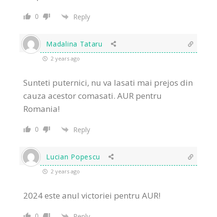
0
Reply
Madalina Tataru
2 years ago
Sunteti puternici, nu va lasati mai prejos din
cauza acestor comasati. AUR pentru
Romania!
0
Reply
Lucian Popescu
2 years ago
2024 este anul victoriei pentru AUR!
0
Reply