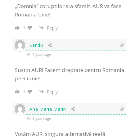
„Domnia” coruptilor s-a sfarsit. AUR va face
Romania bine!
0
Reply
Sandu
2 years ago
Sustin AUR! Facem dreptate pentru Romania
pe 9 iunie!
0
Reply
Ana Maria Marin
2 years ago
Votăm AUR, singura alternativă reală.