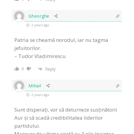
Gheorghe
2 years ago
Patria se cheamă norodul, iar nu tagma
jefuitorilor.
– Tudor Vladimirescu
0
Reply
Mihail
2 years ago
Sunt disperați, vor să deturneze susținătorii
Aur și să scadă credibilitatea liderilor
partidului.
Manevre de ultima speță cu 3 zile înaintea