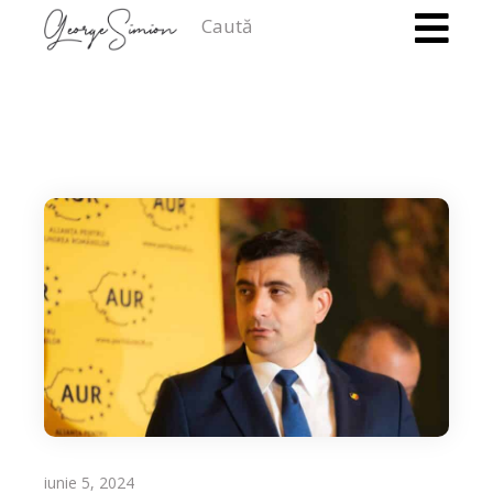
Caută
iunie 5, 2024