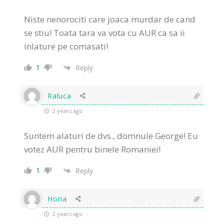
Niste nenorociti care joaca murdar de cand
se stiu! Toata tara va vota cu AUR ca sa ii
inlature pe comasati!
1
Reply
Raluca
2 years ago
Suntem alaturi de dvs., domnule George! Eu
votez AUR pentru binele Romaniei!
1
Reply
Horia
2 years ago