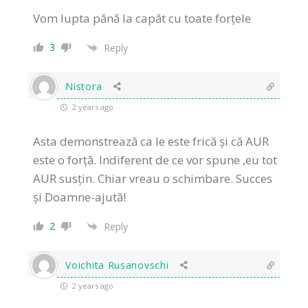
Vom lupta pănă la capăt cu toate forțele
3
Reply
Nistora
2 years ago
Asta demonstrează ca le este frică și că AUR
este o forță. Indiferent de ce vor spune ,eu tot
AUR susțin. Chiar vreau o schimbare. Succes
și Doamne-ajută!
2
Reply
Voichita Rusanovschi
2 years ago