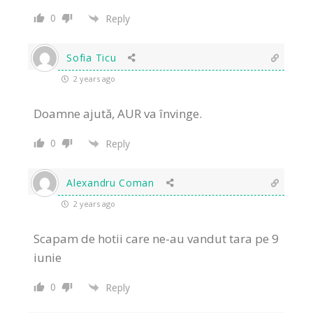
0
Reply
Sofia Ticu
2 years ago
Doamne ajută, AUR va învinge.
0
Reply
Alexandru Coman
2 years ago
Scapam de hotii care ne-au vandut tara pe 9
iunie
0
Reply