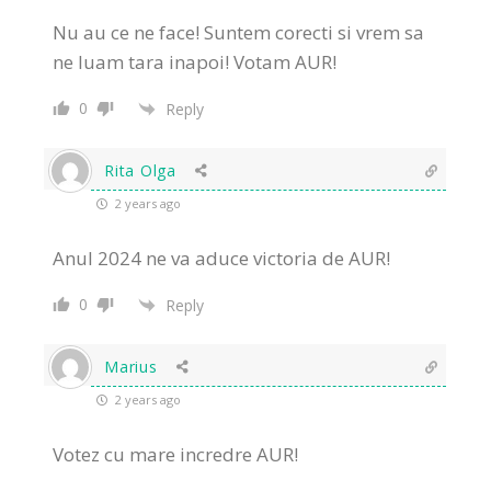
Nu au ce ne face! Suntem corecti si vrem sa
ne luam tara inapoi! Votam AUR!
0
Reply
Rita Olga
2 years ago
Anul 2024 ne va aduce victoria de AUR!
0
Reply
Marius
2 years ago
Votez cu mare incredre AUR!