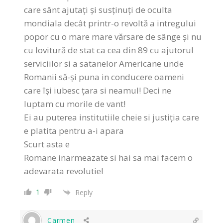
care sânt ajutați și susținuți de oculta
mondiala decât printr-o revoltă a intregului
popor cu o mare mare vărsare de sânge și nu
cu lovitură de stat ca cea din 89 cu ajutorul
serviciilor si a satanelor Americane unde
Romanii să-și puna in conducere oameni
care își iubesc țara si neamul! Deci ne
luptam cu morile de vant!
Ei au puterea institutiile cheie si justiția care
e platita pentru a-i apara
Scurt asta e
Romane inarmeazate si hai sa mai facem o
adevarata revolutie!
1
Reply
Carmen