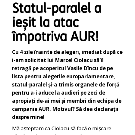
Statul-paralel a
ieșit la atac
împotriva AUR!
Cu 4 zile înainte de alegeri, imediat după ce
i-am solicitat lui Marcel Ciolacu să îl
retragă pe acoperitul Vasile Dîncu de pe
lista pentru alegerile europarlamentare,
statul-paralel și-a trimis organele de forță
pentru a-i aduce la audieri pe zeci de
apropiați de-ai mei și membri din echipa de
campanie AUR. Motivul? Să dea declarații
despre mine!
Mă așteptam ca Ciolacu să facă o mișcare