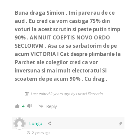
Buna draga Simion . Imi pare rau de ce
aud . Eu cred ca vom castiga 75% din
voturi la acest scrutin si peste putin timp
90% . ANNUIT COEPTIS NOVO ORDO
SECLORVM . Asa ca sa sarbatorim de pe
acum VICTORIA ! Cat despre plimbarile la
Parchet ale colegilor cred ca vor
inversuna si mai mult electoratul Si
scoatem de pe acum 90% . Cu drag .
Last edited 2 years ago by Lucaci Florentin
4
Reply
Lungu
2 years ago