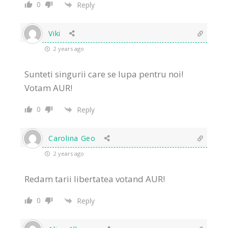
0
Reply
Viki
2 years ago
Sunteti singurii care se lupa pentru noi!
Votam AUR!
0
Reply
Carolina Geo
2 years ago
Redam tarii libertatea votand AUR!
0
Reply