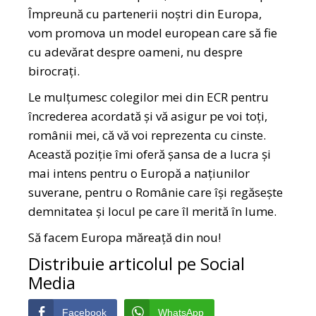
Împreună cu partenerii noștri din Europa,
vom promova un model european care să fie
cu adevărat despre oameni, nu despre
birocrați.
Le mulțumesc colegilor mei din ECR pentru
încrederea acordată și vă asigur pe voi toți,
românii mei, că vă voi reprezenta cu cinste.
Această poziție îmi oferă șansa de a lucra și
mai intens pentru o Europă a națiunilor
suverane, pentru o Românie care își regăsește
demnitatea și locul pe care îl merită în lume.
Să facem Europa măreață din nou!
Distribuie articolul pe Social
Media
Facebook
WhatsApp