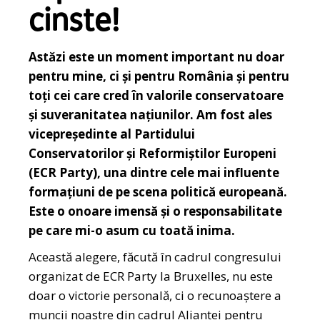
cinste!
Astăzi este un moment important nu doar
pentru mine, ci și pentru România și pentru
toți cei care cred în valorile conservatoare
și suveranitatea națiunilor. Am fost ales
vicepreședinte al Partidului
Conservatorilor și Reformiștilor Europeni
(ECR Party), una dintre cele mai influente
formațiuni de pe scena politică europeană.
Este o onoare imensă și o responsabilitate
pe care mi-o asum cu toată inima.
Această alegere, făcută în cadrul congresului
organizat de ECR Party la Bruxelles, nu este
doar o victorie personală, ci o recunoaștere a
muncii noastre din cadrul Alianței pentru