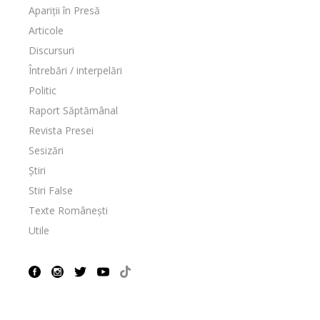
Apariții în Presă
Articole
Discursuri
Întrebări / interpelări
Politic
Raport Săptămânal
Revista Presei
Sesizări
Știri
Stiri False
Texte Românești
Utile