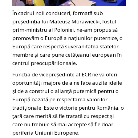
În cadrul noii conduceri, formată sub
președinția lui Mateusz Morawiecki, fostul
prim-ministru al Poloniei, ne-am propus să
promovăm o Europă a națiunilor puternice, o
Europă care respectă suveranitatea statelor
membre și care pune cetățeanul european în
centrul preocupărilor sale.
Funcția de vicepreședinte al ECR ne va oferi
oportunități majore de a ne face auzite ideile
și de a construi o alianță puternică pentru o
Europă bazată pe respectarea valorilor
tradiționale. Este o victorie pentru România, o
țară care merită să fie tratată cu respect și
care nu trebuie să mai accepte să fie doar
periferia Uniunii Europene.