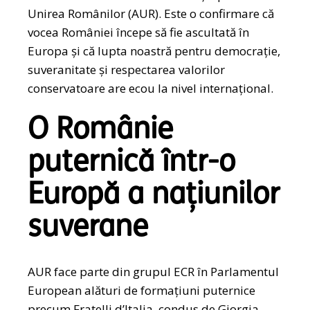
Unirea Românilor (AUR). Este o confirmare că
vocea României începe să fie ascultată în
Europa și că lupta noastră pentru democrație,
suveranitate și respectarea valorilor
conservatoare are ecou la nivel internațional.
O Românie
puternică într-o
Europă a națiunilor
suverane
AUR face parte din grupul ECR în Parlamentul
European alături de formațiuni puternice
precum Fratelli d’Italia, condus de Giorgia