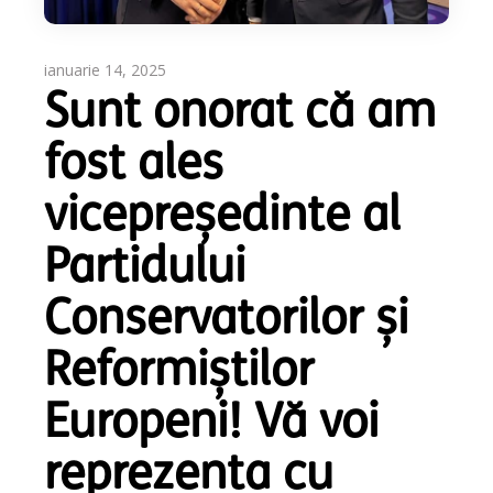
ianuarie 14, 2025
Sunt onorat că am
fost ales
vicepreședinte al
Partidului
Conservatorilor și
Reformiștilor
Europeni! Vă voi
reprezenta cu