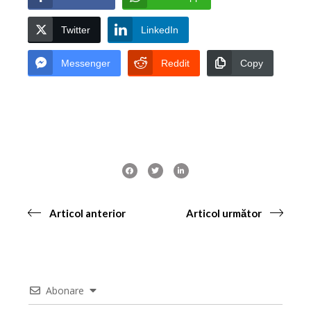
Twitter
LinkedIn
Messenger
Reddit
Copy
Articol anterior
Articol următor
Abonare