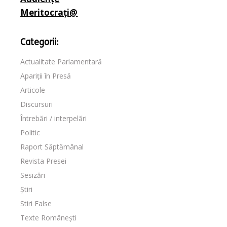
Meritocrați@
Categorii:
Actualitate Parlamentară
Apariții în Presă
Articole
Discursuri
Întrebări / interpelări
Politic
Raport Săptămânal
Revista Presei
Sesizări
Știri
Stiri False
Texte Românești