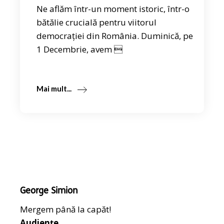
Ne aflăm într-un moment istoric, într-o
bătălie crucială pentru viitorul
democrației din România. Duminică, pe
1 Decembrie, avem 
Mai mult...
George Simion
Mergem până la capăt!
Audiențe