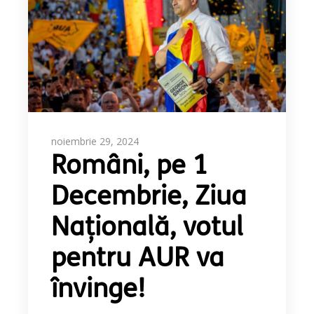
noiembrie 29, 2024
Români, pe 1
Decembrie, Ziua
Națională, votul
pentru AUR va
învinge!