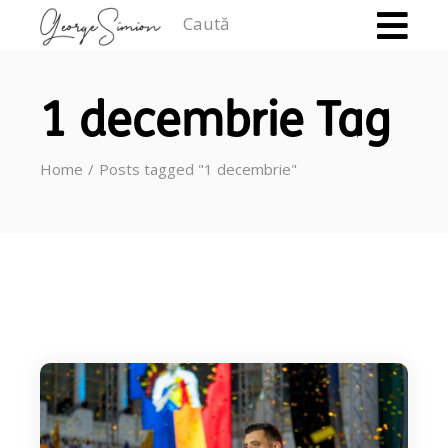
Caută
1 decembrie Tag
Home
Posts tagged "1 decembrie"