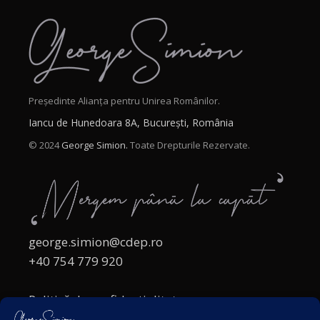
Președinte Alianța pentru Unirea Românilor.
Iancu de Hunedoara 8A, București, România
© 2024
George Simion.
Toate Drepturile Rezervate.
george.simion@cdep.ro
+40 754 779 920
Politică de confidențialitate
Politica cookies