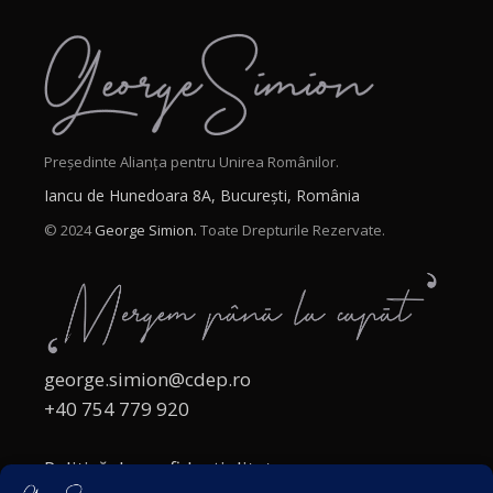
Președinte Alianța pentru Unirea Românilor.
Iancu de Hunedoara 8A, București, România
© 2024
George Simion.
Toate Drepturile Rezervate.
george.simion@cdep.ro
+40 754 779 920
Politică de confidențialitate