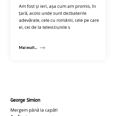
Am fost și ieri, așa cum am promis, în
țară, acolo unde sunt dezbaterile
adevărate, cele cu românii, cele pe care
ei, cei de la televiziunile s
Mai mult...
George Simion
Mergem până la capăt!