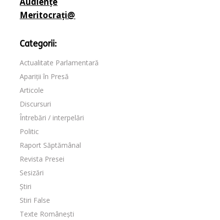
Audiențe
Meritocrați@
Categorii:
Actualitate Parlamentară
Apariții în Presă
Articole
Discursuri
Întrebări / interpelări
Politic
Raport Săptămânal
Revista Presei
Sesizări
Știri
Stiri False
Texte Românești