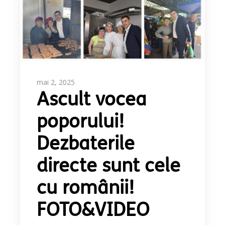
mai 2, 2025
Ascult vocea
poporului!
Dezbaterile
directe sunt cele
cu românii!
FOTO&VIDEO