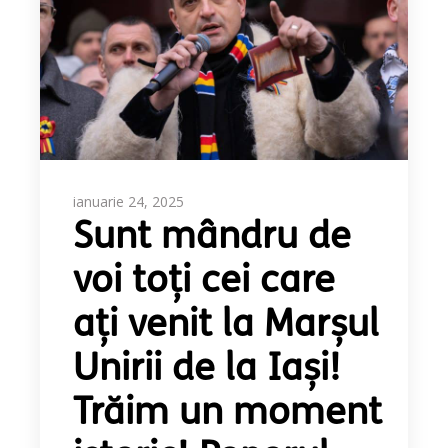
ianuarie 24, 2025
Sunt mândru de
voi toți cei care
ați venit la Marșul
Unirii de la Iași!
Trăim un moment