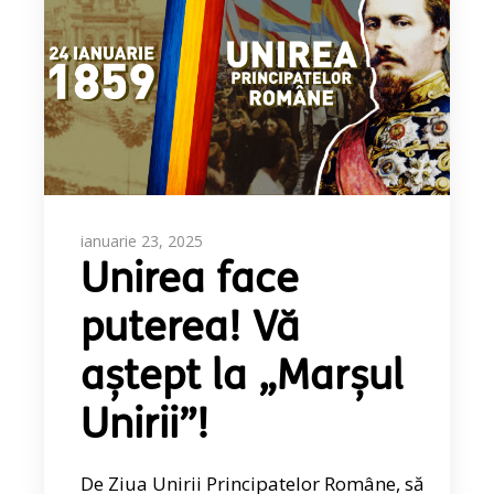
ianuarie 23, 2025
Unirea face
puterea! Vă
aștept la „Marșul
Unirii”!
De Ziua Unirii Principatelor Române, să