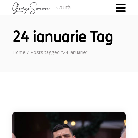
Caută
24 ianuarie Tag
Home
Posts tagged "24 ianuarie"