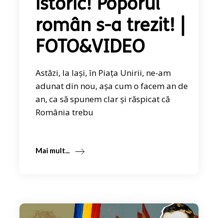
istoric! Poporul
român s-a trezit! |
FOTO&VIDEO
Astăzi, la Iași, în Piața Unirii, ne-am
adunat din nou, așa cum o facem an de
an, ca să spunem clar și răspicat că
România trebu
Mai mult...