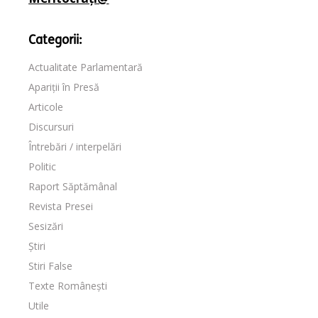
Categorii:
Actualitate Parlamentară
Apariții în Presă
Articole
Discursuri
Întrebări / interpelări
Politic
Raport Săptămânal
Revista Presei
Sesizări
Știri
Stiri False
Texte Românești
Utile