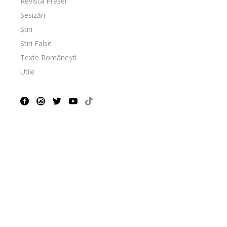
Revista Presei
Sesizări
Știri
Stiri False
Texte Românești
Utile