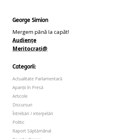
George Simion
Mergem până la capăt!
Audiențe
Meritocrați@
Categorii:
Actualitate Parlamentară
Apariții în Presă
Articole
Discursuri
Întrebări / interpelări
Politic
Raport Săptămânal