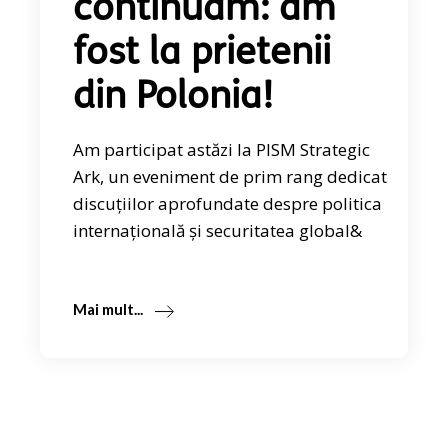
continuăm: am
fost la prietenii
din Polonia!
Am participat astăzi la PISM Strategic
Ark, un eveniment de prim rang dedicat
discuțiilor aprofundate despre politica
internațională și securitatea global&
Mai mult...