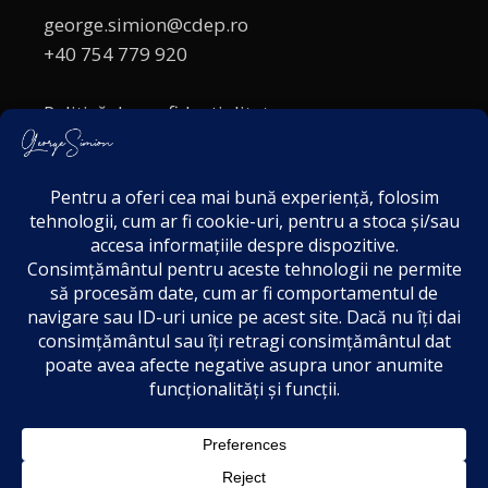
george.simion@cdep.ro
+40 754 779 920
Politică de confidențialitate
Politica cookies
Termeni și Condiții
Acordul de markting
Disclaimer