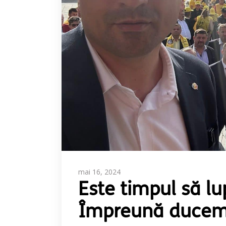
mai 16, 2024
Este timpul să l
Împreună ducem 