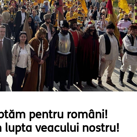
uptăm pentru români!
lupta veacului nostru!