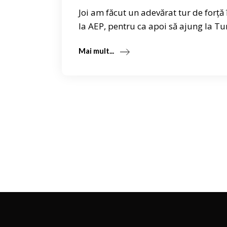
Joi am făcut un adevărat tur de forță
la AEP, pentru ca apoi să ajung la Tur
Mai mult...