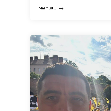
Mai mult...