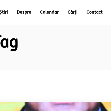
Știri
Despre
Calendar
Cărți
Contact
Tag