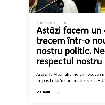
octombrie 31, 2025
Astăzi facem un 
trecem într-o no
nostru politic. 
respectul nostru
Astăzi, la Alba Iulia, nu am făcut o s
un pas hotărât spre maturizarea AUR
Mai mult...