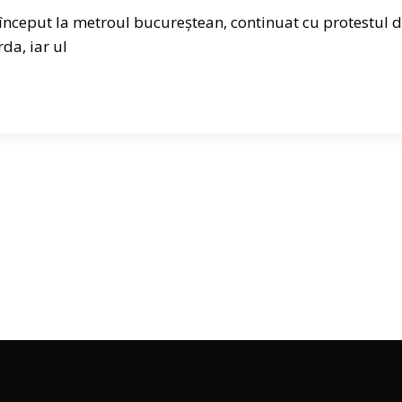
 început la metroul bucureștean, continuat cu protestul 
da, iar ul