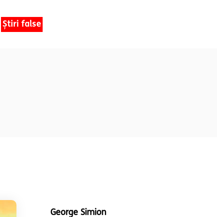
Știri false
George Simion