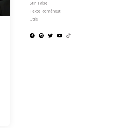
Stiri False
Texte Românești
Utile