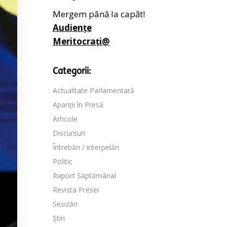
Mergem până la capăt!
Audiențe
Meritocrați@
Categorii:
Actualitate Parlamentară
Apariții în Presă
Articole
Discursuri
Întrebări / interpelări
Politic
Raport Săptămânal
Revista Presei
Sesizări
Știri