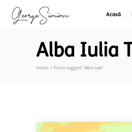
Acasă
Alba Iulia 
Home
Posts tagged "Alba Iulia"