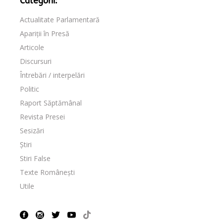
Categorii:
Actualitate Parlamentară
Apariții în Presă
Articole
Discursuri
Întrebări / interpelări
Politic
Raport Săptămânal
Revista Presei
Sesizări
Știri
Stiri False
Texte Românești
Utile