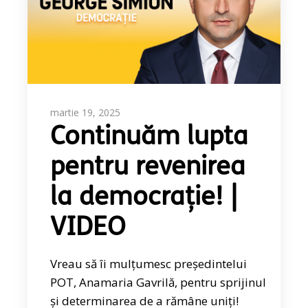
martie 19, 2025
Continuăm lupta
pentru revenirea
la democrație! |
VIDEO
Vreau să îi mulțumesc președintelui
POT, Anamaria Gavrilă, pentru sprijinul
și determinarea de a rămâne uniți!