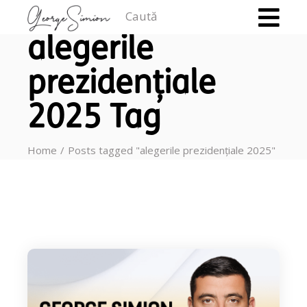
Caută
alegerile
prezidențiale
2025 Tag
Home
Posts tagged "alegerile prezidențiale 2025"