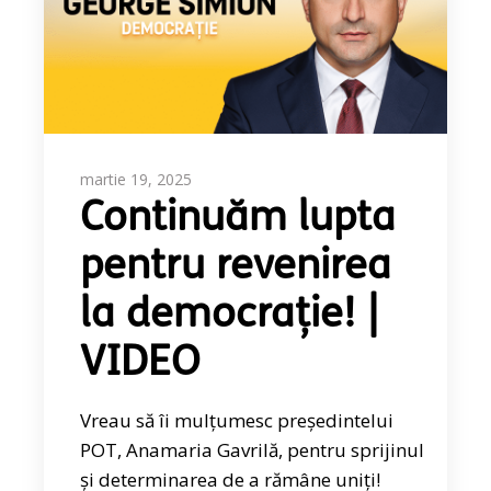
martie 19, 2025
Continuăm lupta
pentru revenirea
la democrație! |
VIDEO
Vreau să îi mulțumesc președintelui
POT, Anamaria Gavrilă, pentru sprijinul
și determinarea de a rămâne uniți!