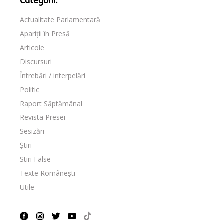
Categorii:
Actualitate Parlamentară
Apariții în Presă
Articole
Discursuri
Întrebări / interpelări
Politic
Raport Săptămânal
Revista Presei
Sesizări
Știri
Stiri False
Texte Românești
Utile