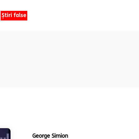
Știri false
George Simion