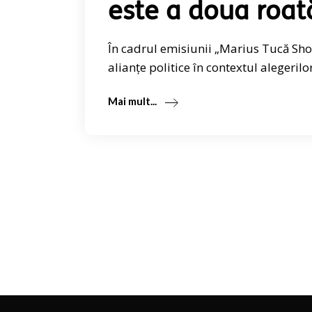
este a doua roat
În cadrul emisiunii „Marius Tucă Show
alianțe politice în contextul alegerilo
Mai mult...