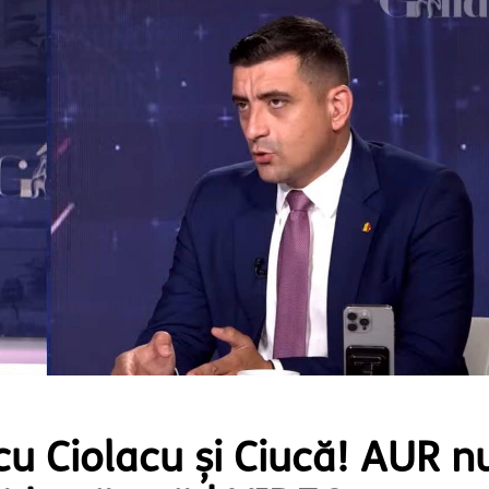
cu Ciolacu și Ciucă! AUR n