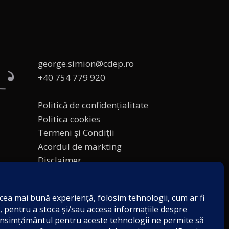
george.simion@cdep.ro
+40 754 779 920
Politică de confidențialitate
Politica cookies
Termeni și Condiții
Acordul de markting
Disclaimer