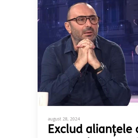
august 28, 2024
Exclud alianțele 