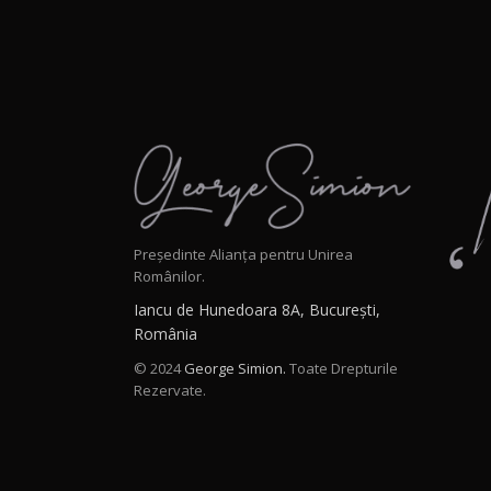
Președinte Alianța pentru Unirea
Românilor.
Iancu de Hunedoara 8A, București,
România
© 2024
George Simion.
Toate Drepturile
Rezervate.