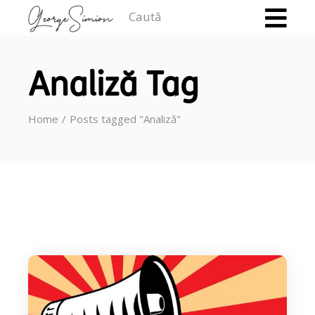
Caută
Analiză Tag
Home
Posts tagged "Analiză"