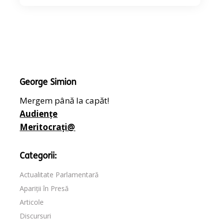
George Simion
Mergem până la capăt!
Audiențe
Meritocrați@
Categorii:
Actualitate Parlamentară
Apariții în Presă
Articole
Discursuri