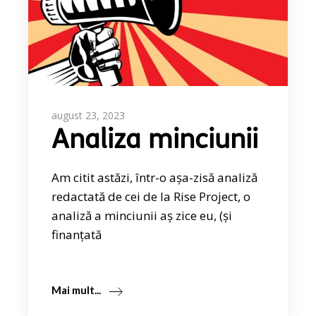
august 23, 2023
Analiza minciunii
Am citit astăzi, într-o așa-zisă analiză
redactată de cei de la Rise Project, o
analiză a minciunii aș zice eu, (și
finanțată
Mai mult...