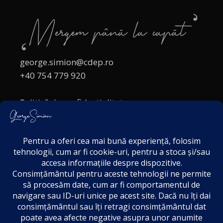
george.simion@cdep.ro
+40 754 779 920
Politică de confidențialitate
Politica cookies
Termeni și Condiții
Acordul de markting
Disclaimer