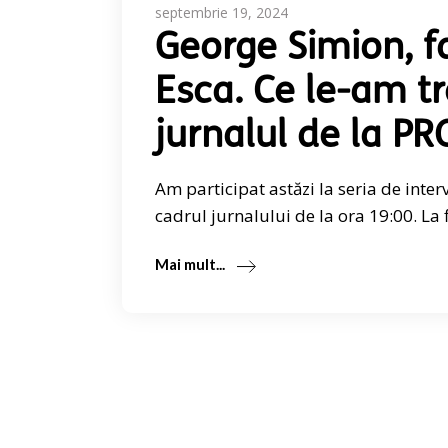
septembrie 19, 2024
George Simion, f
Esca. Ce le-am t
jurnalul de la PR
Am participat astăzi la seria de inter
cadrul jurnalului de la ora 19:00. La
Mai mult...