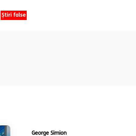
Știri false
George Simion