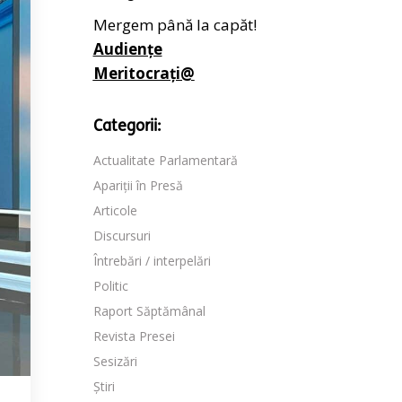
Mergem până la capăt!
Audiențe
Meritocrați@
Categorii:
Actualitate Parlamentară
Apariții în Presă
Articole
Discursuri
Întrebări / interpelări
Politic
Raport Săptămânal
Revista Presei
Sesizări
Știri