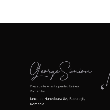
Președinte Alianța pentru Unirea
Românilor.
Iancu de Hunedoara 8A, București,
România