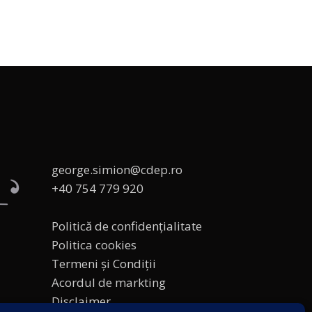
george.simion@cdep.ro
+40 754 779 920
Politică de confidențialitate
Politica cookies
Termeni și Condiții
Acordul de markting
Disclaimer