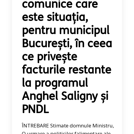
comunice care
este situația,
pentru municipul
București, în ceea
ce privește
facturile restante
la programul
Anghel Saligny și
PNDL
ÎNTREBARE Stimate domnule Ministru,
O urmare a politicilor falimentare ale