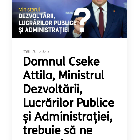
mai 26, 2025
Domnul Cseke
Attila, Ministrul
Dezvoltării,
Lucrărilor Publice
și Administrației,
trebuie să ne