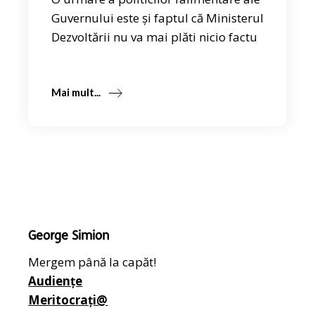
Guvernului este și faptul că Ministerul
Dezvoltării nu va mai plăti nicio factu
Mai mult...
George Simion
Mergem până la capăt!
Audiențe
Meritocrați@