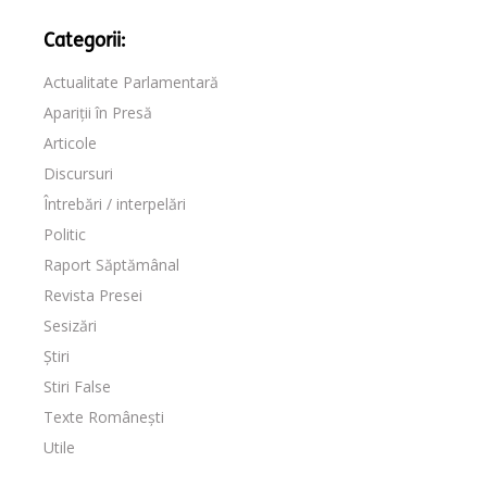
Categorii:
Actualitate Parlamentară
Apariții în Presă
Articole
Discursuri
Întrebări / interpelări
Politic
Raport Săptămânal
Revista Presei
Sesizări
Știri
Stiri False
Texte Românești
Utile