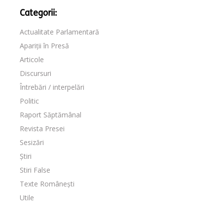
Categorii:
Actualitate Parlamentară
Apariții în Presă
Articole
Discursuri
Întrebări / interpelări
Politic
Raport Săptămânal
Revista Presei
Sesizări
Știri
Stiri False
Texte Românești
Utile