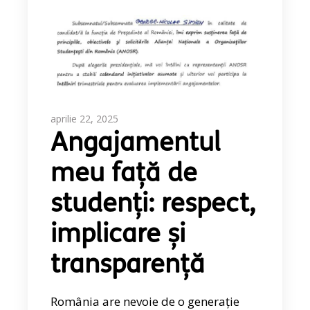
aprilie 22, 2025
Angajamentul
meu față de
studenți: respect,
implicare și
transparență
România are nevoie de o generație