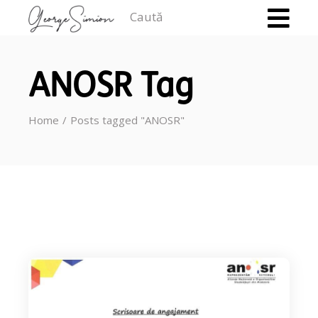
Caută
ANOSR Tag
Home
Posts tagged "ANOSR"