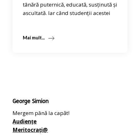
tânără puternică, educată, susținută și
ascultată. Iar când studenții acestei
Mai mult...
George Simion
Mergem până la capăt!
Audiențe
Meritocrați@