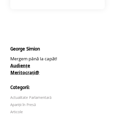
George Simion
Mergem până la capăt!
Audiențe
Meritocrați@
Categorii:
Actualitate Parlamentară
Apariții în Presă
Articole