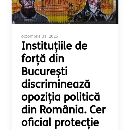
octombrie 31, 2025
Instituțiile de
forță din
București
discriminează
opoziția politică
din România. Cer
oficial protecție