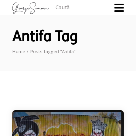
Caută
Antifa Tag
Home
Posts tagged "Antifa"