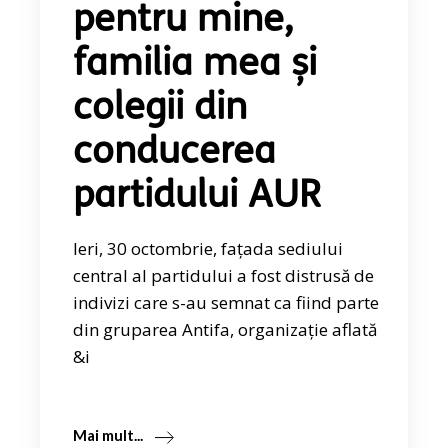
pentru mine,
familia mea și
colegii din
conducerea
partidului AUR
Ieri, 30 octombrie, fațada sediului
central al partidului a fost distrusă de
indivizi care s-au semnat ca fiind parte
din gruparea Antifa, organizație aflată
&i
Mai mult...